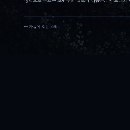
정적으로 부르는 초반부의 멜로디 리듬은.. 이 노래의
← 가을이 오는 소리
첫 댓글을 남겨보세요
댓
글