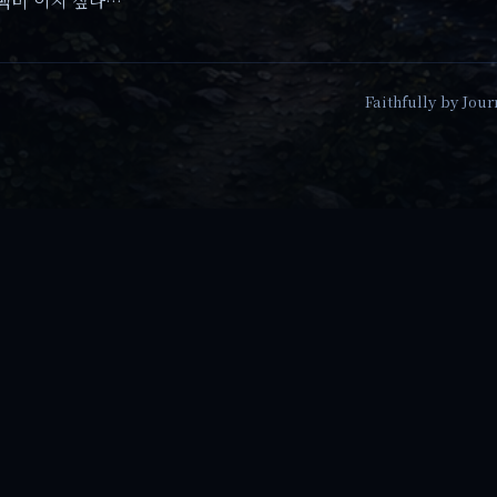
 백미 이지 싶다…
Faithfully by Jou