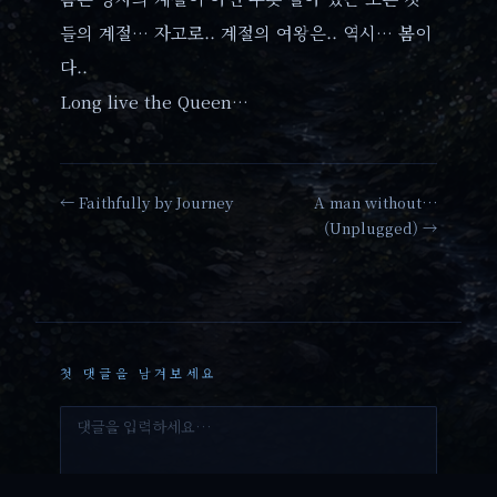
들의 계절… 자고로.. 계절의 여왕은.. 역시… 봄이
다..
Long live the Queen…
← Faithfully by Journey
A man without…
(Unplugged) →
첫 댓글을 남겨보세요
댓
글