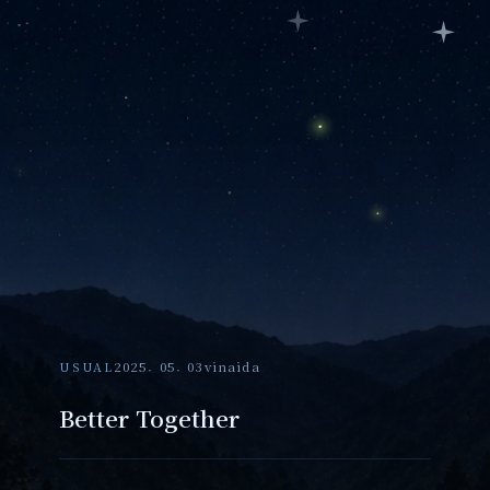
USUAL
2025. 05. 03
vinaida
Better Together