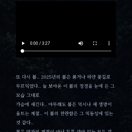
또 다시 봄.. 2025년의 봄은 붉거나 하얀 꽃길로
무르익었다.. 늘 보아온 이 봄의 정경을 눈에 든 그
모습 그대로
가슴에 새긴다.. 아무래도 봄은 역시나 새 생명이
움트는 계절.. 이 봄의 찬란함은 그 역동성에 있는
것 같다..
봄은 망자의 계절이 아닌 무릇 살아 있는 모든 것