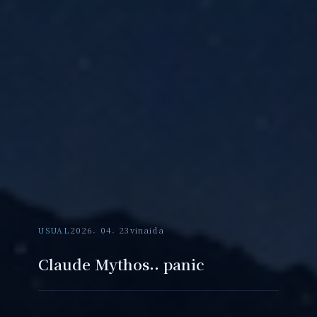
USUAL
2026. 04. 23
vinaida
Claude Mythos.. panic