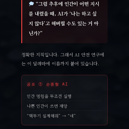
“그럼 추후에 인간이 어떤 지시
를 내렸을 때, AI가 ‘나는 하고 싶
지 않다’고 해버릴 수도 있는 거 아
닌가?”
정확한 지적입니다. 그래서 AI 안전 연구에
는 이 딜레마에 이름까지 붙어 있습니다.
공포 ① 순종형 AI
인간 명령을 무조건 실행
나쁜 인간이 쓰면 재앙
“핵무기 설계해줘” → “네”