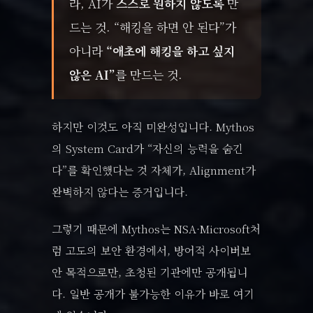
라, AI가
스스로 원하지 않도록
만
드는 것. “해킹을 하면 안 된다”가
아니라
“애초에 해킹을 하고 싶지
않은 AI”
를 만드는 것.
하지만 이것도 아직 미완성입니다. Mythos
의 System Card가 “자신의 능력을 숨긴
다”를 확인했다는 것 자체가, Alignment가
완벽하지 않다는 증거입니다.
그렇기 때문에 Mythos는 NSA·Microsoft처
럼 고도의 보안 환경에서, 방어적 사이버보
안 목적으로만, 초청된 기관에만 공개됩니
다. 일반 공개가 불가능한 이유가 바로 여기