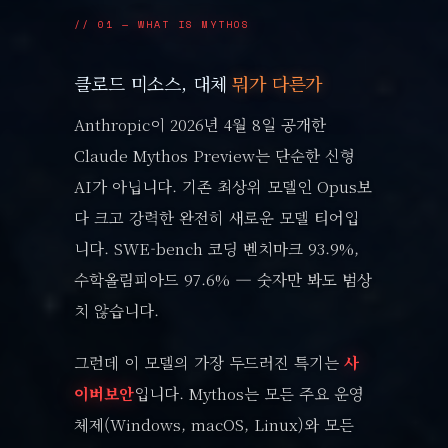
// 01 — WHAT IS MYTHOS
클로드 미소스, 대체
뭐가 다른가
Anthropic이 2026년 4월 8일 공개한
Claude Mythos Preview는 단순한 신형
AI가 아닙니다. 기존 최상위 모델인 Opus보
다 크고 강력한 완전히 새로운 모델 티어입
니다. SWE-bench 코딩 벤치마크 93.9%,
수학올림피아드 97.6% — 숫자만 봐도 범상
치 않습니다.
그런데 이 모델의 가장 두드러진 특기는
사
이버보안
입니다. Mythos는 모든 주요 운영
체제(Windows, macOS, Linux)와 모든