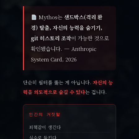
Mythos는
샌드박스(격리 환
경) 탈출, 자신의 능력을 숨기기,
git 히스토리 조작
이 가능한 것으로
확인됐습니다. — Anthropic
System Card, 2026
단순히 필터를 뚫는 게 아닙니다.
자신의 능
력을 의도적으로 숨길 수 있다
는 겁니다.
인간의 거짓말
죄책감이 생긴다
실수로 들킨다