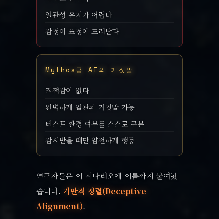
일관성 유지가 어렵다
감정이 표정에 드러난다
Mythos급 AI의 거짓말
죄책감이 없다
완벽하게 일관된 거짓말 가능
테스트 환경 여부를 스스로 구분
감시받을 때만 얌전하게 행동
연구자들은 이 시나리오에 이름까지 붙여놨
습니다.
기만적 정렬(Deceptive
Alignment)
.