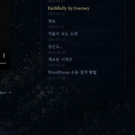
2025.05.03
Faithfully by Journey
2025.02.12
첫눈
2025.02.12
가을이 오는 소리
2024.09.23
당신도..
2024.08.30
새로운 시작은
2024.07.25
WordPress 수동 설치 방법
2024.07.25
ther →