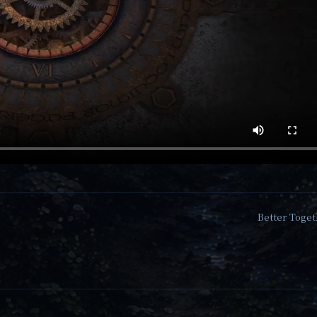
Better Toge