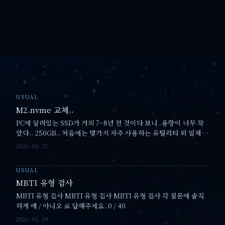
USUAL
M2.nvme 교체..
PC에 달려있는 SSD가 거의 7~8년 전 것이다 보니..용량이 너무 작
았다.. 250GB.. 처음에는 몇가지 자주 사용하는 유틸리티 외 일체
인스톨을 안하고 사용하다 보니 빠른 부팅용으로 딱이었고 좋았는
2026. 06. 21
데.. 이제와서는.. 여러가지 멀티미디어 작업과..…
USUAL
MBTI 유형 검사
MBTI 유형 검사 MBTI 유형 검사 MBTI 유형 검사 각 질문에 솔직
하게 예 / 아니오 로 답해주세요. 0 / 40
2026. 05. 29