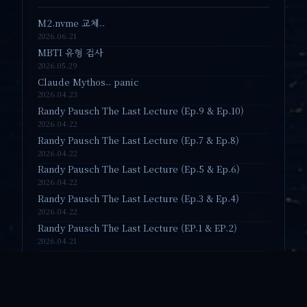
M2.nvme 교체..
2026.06.21
MBTI 유형 검사
2026.05.29
Claude Mythos.. panic
2026.04.23
Randy Pausch The Last Lecture (Ep.9 & Ep.10)
2026.04.22
Randy Pausch The Last Lecture (Ep.7 & Ep.8)
2026.04.22
Randy Pausch The Last Lecture (Ep.5 & Ep.6)
2026.04.22
Randy Pausch The Last Lecture (Ep.3 & Ep.4)
2026.04.22
Randy Pausch The Last Lecture (EP.1 & EP.2)
2026.04.21
Take your broken heart, make it into art
2026.04.21
Double-yolk Egg
2025.12.29