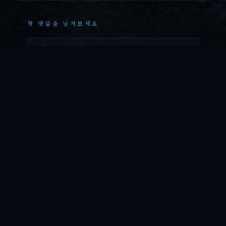
첫 댓글을 남겨보세요
댓
글