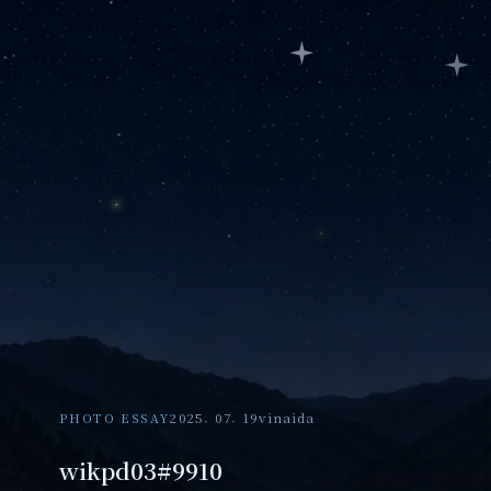
PHOTO ESSAY
2025. 07. 19
vinaida
wikpd03#9910