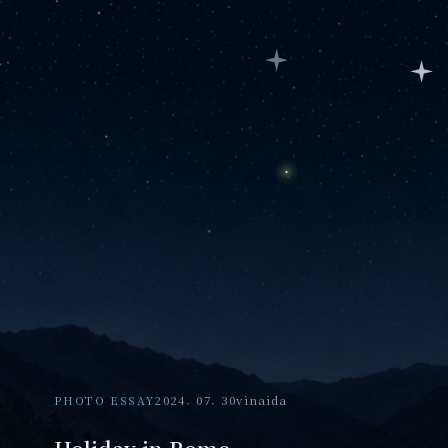
PHOTO ESSAY
2024. 07. 30
vinaida
Holiday in Rome