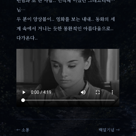
님…
두 분이 앙상블이.. 영화를 보는 내내.. 동화의 세
계 속에서 거니는 듯한 몽환적인 아름다움으로..
다가온다..
← 소통
백일기념 →