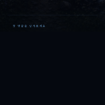
첫 댓글을 남겨보세요
댓
글