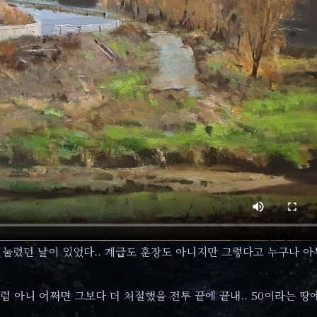
 짓눌렸던 날이 있었다.. 계급도 훈장도 아니지만 그렇다고 누구나 
럼 아니 어쩌면 그보다 더 처절했을 전투 끝에 끝내.. 50이라는 땅