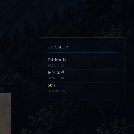
SHAMED
Faithfully
2024.10.20
눈이 오면
2024.10.14
50’s
2024.07.26