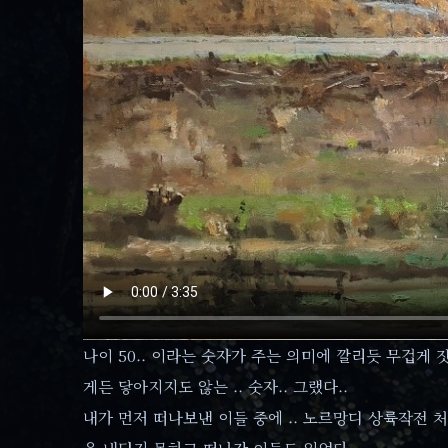
나이 50.. 이라는 숫자가 주는 의미에 깔리듯 무겁게
게든 닿아지지도 않는 .. 숫자.. 그랬다..
내가 먼저 떠나보낸 이들 중에 .. 노르망디 상륙작전 처