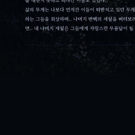
을 내딛지 못하고 떠나간 이들도 있었다..
삶의 무게는 나보다 먼저간 이들이 떠받치고 있던 무게까지
하는 그들을 회상하며.. 나머지 반백의 세월을 버텨보려
면.. 내 나머지 세월은 그들에게 자랑스런 무용담이 될
첫 댓글을 남겨보세요
댓
글