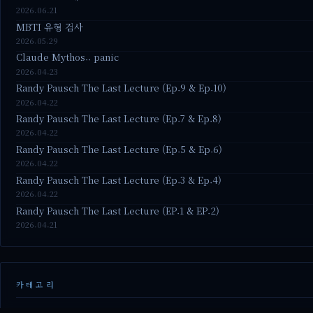
2026.06.21
MBTI 유형 검사
2026.05.29
Claude Mythos.. panic
2026.04.23
Randy Pausch The Last Lecture (Ep.9 & Ep.10)
2026.04.22
Randy Pausch The Last Lecture (Ep.7 & Ep.8)
2026.04.22
Randy Pausch The Last Lecture (Ep.5 & Ep.6)
2026.04.22
Randy Pausch The Last Lecture (Ep.3 & Ep.4)
2026.04.22
Randy Pausch The Last Lecture (EP.1 & EP.2)
2026.04.21
카테고리