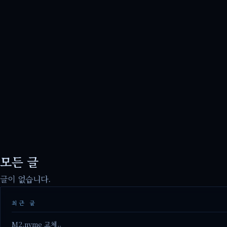
모든 글
글이 없습니다.
최근 글
M2.nvme 교체..