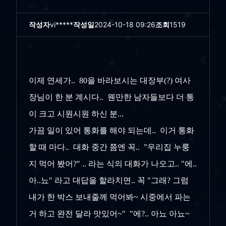
작성자
vi*****
작성일
2024-10-18 09:26
조회
1519
이제 연세가.. 80을 바라보시는 대장부(?) 여사
장님이 한 분 계시다.. 웬만한 남자들보다 더 통
이 크고 시원시원 하신 분...
가끔 일이 있어 통화를 해야 되는데.. 이거 통화
할 때 마다.. 대화 중간 쯤엔 꼭.. "우리집 누룽
지 먹어 봤어?" .. 라는 식의 대화가 나오고.. "에..
아..뇨" 라고 대답을 할라치면.. 꼭 "그래? 그럼
내가 한 박스 보내줄께 먹어봐~ 시중에서 파는
거 하고 완전 달라 맛있어~" "에?.. 아뇨 아뇨~