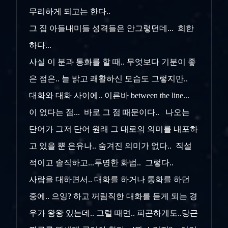
무리하게 되고는 한다..
그 집 아들내미들 성격들은 안그렇던데... 희한
하다...
사실 이 분과 통화를 할 때.. 무엇보다 기분이 좋
은 점은.. 늘 밝고 쾌활하신 모습도 그렇지만..
대화와 대화 사이에.. 이른바 between the line...
이 없다는 점... 바로 그 점 때문이다.. 나오는
단어가 그저 단어 원래 그 대로의 의미를 내포하
고 있을 뿐 은유나.. 숨겨진 의미가 없다.. 직설
적이고 솔직하고...투명한 화법.. 그렇다..
사람을 대하면서.. 대화를 하거나 통화를 하던
중에.. 으잉? 하고 꺼림직한 대화를 듣게 되는 경
우가 왕왕 있는데.. 그럴 때면.. 피곤하게도..당근