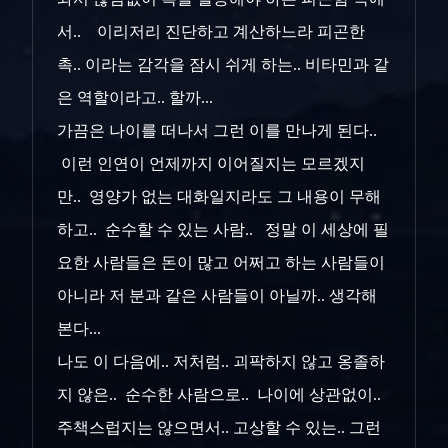
서.. 이리저리 진단하고 계산하느라 피곤한
촉.. 이라는 감각을 잠시 쉬게 하는.. 비타민과 같
은 역할이라고.. 할까...
가끔은 나이를 떠나서 그런 이를 만나게 된다..
이런 인연이 언제까지 이어질지는 모르겠지
만.. 영양가 없는 대화일지라도 그 내용이 무해
하고.. 순수할 수 있는 사람.. 정말 이 세상에 필
요한 사람들은 돈이 많고 어쩌고 하는 사람들이
아니라 저 분과 같은 사람들이 아닐까.. 생각해
본다...
나도 이 다음에.. 저처럼.. 괴팍하지 않고 옹졸하
지 않은.. 순수한 사람으로.. 나이에 상관없이..
주책스럽지는 않으면서.. 고상할 수 있는.. 그런