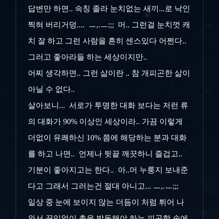
답변만 하면.. 속칭 졸라 눈치없는 새끼...로 낙인
찍혀 버리거덩.... ㅡ,.ㅡ;;; 머.. 그런걸 눈치껏 캐
치 잘 하고 그런 사람을 흔히 센스있다 어쩐다..
그러고 좋아라들 하는 세상이지만..
어찌 생각하면.. 그런 삶이란 .. 참 개피곤한 삶이
아닐 수 없다..
살아보니... 서로가 투명한 대화 보다는 저런 류
의 대화가 90% 이상인 세상이라.. 가끔 이렇게
더없이 유쾌하신 10% 쯤에 해당하는 분과 대화
를 하고 나면.. 언제나 뒷끝 깨끗하니 즐겁고..
기분이 좋아지고는 한다.. 아..머 누룽지 보내준
다고 그래서 그러는건 절대 아니고... ㅡ,.ㅡ;;;
일상 중 눈에 보이지 않는 더듬이 처럼 튀어 나
와서 끊임없이 촉을 발동해야 하는 피곤함 속에