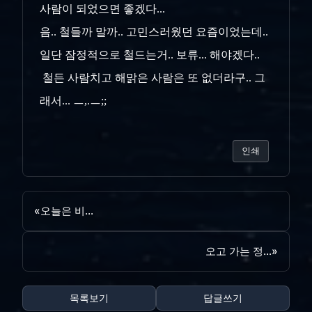
사람이 되었으면 좋겠다...
음.. 철들까 말까.. 고민스러웠던 요즘이었는데..
일단 잠정적으로 철드는거.. 보류... 해야겠다..
철든 사람치고 해맑은 사람은 또 없더라구.. 그
래서... ㅡ,.ㅡ;;
인쇄
«
오늘은 비...
오고 가는 정...
»
목록보기
답글쓰기