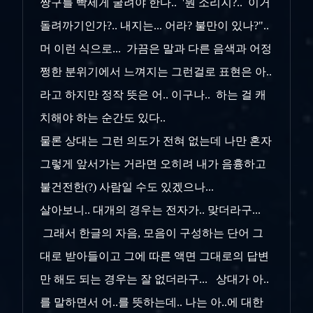
짱구를 빡세게 굴려야 한다.. '뭔 소리지?.. 이거
돌려까기인가?.. 내지는... 어라? 불만이 있나?"..
머 이런 식으로... 가끔은 말과 다른 음색과 어정
쩡한 분위기에서 느껴지는 그런걸로 표현은 아..
라고 하지만 정작 뜻은 어.. 이구나.. 하는 걸 캐
치해야 하는 순간도 있다..
물론 상대는 그런 의도가 전혀 없는데 나만 혼자
그렇게 앞서가는 거라면 오히려 내가 음흉하고
불건전한(?) 사람일 수도 있겠으나...
살아보니.. 대개의 경우는 전자가.. 맞더라구...
그래서 한글의 자음, 모음이 구성하는 단어 그
대로 받아들이고 그에 따른 액면 그대로의 답변
만 해도 되는 경우는 잘 없더라구... 상대가 아..
를 말하면서 어..를 뜻하는데.. 나는 아..에 대한