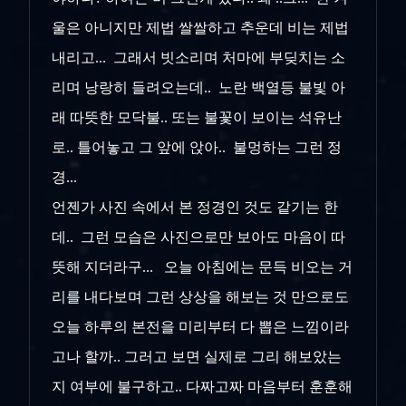
울은 아니지만 제법 쌀쌀하고 추운데 비는 제법
내리고... 그래서 빗소리며 처마에 부딪치는 소
리며 낭랑히 들려오는데.. 노란 백열등 불빛 아
래 따뜻한 모닥불.. 또는 불꽃이 보이는 석유난
로.. 틀어놓고 그 앞에 앉아.. 불멍하는 그런 정
경...
언젠가 사진 속에서 본 정경인 것도 같기는 한
데.. 그런 모습은 사진으로만 보아도 마음이 따
뜻해 지더라구... 오늘 아침에는 문득 비오는 거
리를 내다보며 그런 상상을 해보는 것 만으로도
오늘 하루의 본전을 미리부터 다 뽑은 느낌이라
고나 할까.. 그러고 보면 실제로 그리 해보았는
지 여부에 불구하고.. 다짜고짜 마음부터 훈훈해