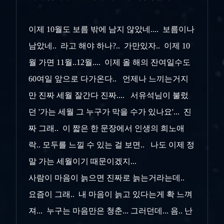
이제 10월도 보름 밖에 남지 않았네.... 보름이나
남았네.. 라고 해야 하나?.. 가만있자.. 이제 10
월 가면 11월..12월.... 이제 올 해의 잔여일수도
60여일 앞으로 다가온다.. 언제나 느끼는거지
만 진짜 세월 잘간다 진짜.... 서유석님이 불렀
던 '가는 세월 그 누구가 막을 수가 있나요'... 진
짜 그래.. 이 짧은 한 문장에서 인생의 희노애
락.. 모두를 느낄 수 있는 걸 보면.. 나도 이제 정
말 가는 세월이기 때문이겠지...
사람이 마음이 늙으면 진짜로 늙는거라는데..
요즘이 그래.. 내 마음이 늙고 있다는게 확 느껴
져... 누구는 마음만은 청춘... 그러던데... 음.. 난