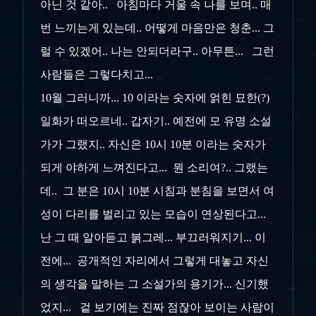
아닌 것 같아.. 아침마다 거울 속 나를 보며.. 매
번 느끼는게 있는데.. 어떻게 마음만은 청춘... 그
럴 수 있겠어.. 나는 안되더라구.. 아무튼... 그런
사람들은 그렇다치고...
10월 그러니까... 10 이라는 숫자에 얽힌 묘한(?)
일화가 떠오르네.. 갑자기.. 예전에 모 유명 소설
가가 그랬지.. 자신은 10시 10분 이라는 숫자가
되게 야하게 느껴진다고... 뭔 소리여?.. 그랬는
데.. 그 분은 10시 10분 시침과 분침을 보면서 여
성이 다리를 벌리고 있는 모습이 연상된다고...
난 그 때 알아듣고 붉그레... 부끄러워지기... 이
전에... 공개적인 자리에서 그렇게 대놓고 자신
의 생각을 말하는 그 소설가의 용기가... 신기했
었지... 겉 보기에는 진짜 점잖아 보이는 사람이