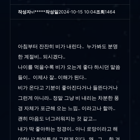
작성자
vi*****
작성일
2024-10-15 10:04
조회
1464
아침부터 잔잔히 비가 내린다.. 누가봐도 분명
한 계절비.. 되시겠다..
나이를 먹을수록 비가 오는게 좋다 하시던 말씀
들이.. 이제사 잘.. 이해가 된다..
비가 온다고 기분이 좋아진다거나 들뜬다거나
그런게 아니라.. 정말 그냥 비 내리는 차분한 풍
경 자체가 포근해 오는 느낌.. 이라고나 할까..
괜히 마음도 너그러워지는 것 같고...
내가 딱 좋아하는 정경이.. 아니 로망이라고 해
야하나? 하여튼 머 그런게 있다.. 왜 ..그... 한 겨