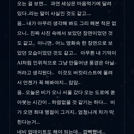
오는 걸 보면... 과연 세상은 마음먹기에 달려
있다..라는 말이 사실인 것도 같고....
음... 내가 아무리 생각해 봐도 그리 해본 적은 없
으니.. 진짜 사진 속에서 보았던 장면이었던 것
도 같고.. 아니면.. 어느 영화속 한 장면으로 보
았던 모습이었던 것도 같고... 아무튼 내 기억이
AI처럼 인위적으로 그냥 만들어낸 풍경은 아닐
꺼라고 생각된다.. 이것도 버킷리스트에 올려
서 언젠가 꼭 해봐야지... 암암..
음.. 오늘은 비가 오니 서울 갔다 오는 도로에 쏟
아붓는 시간이 .. 하염없을 것 같기는 하다... 비
가 오면 최대 맹점이 그거지.. 엄청나게 차가 막
힌다는거...
네비 업데이트도 해야 되는데... 깜빡했네...