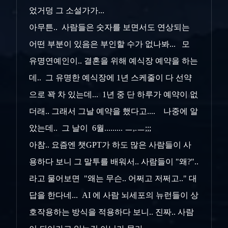
었거덩 그 소설가가...
아무튼.. 사람들은 숫자를 보면서도 연상되는
어떤 부분이 있음은 부인할 수가 없나봐... 모
유명연예인이.. 결혼을 위해 예식장 예약을 하는
데.. 그 유명한 예식장에 1년 스케줄이 다 선약
으로 꽉 차 있는데... 1년 중 단 하루가 예약이 없
더래.. 그래서 그날 예약을 했다고.... 나중에 알
았는데.. 그 날이 6월......... ㅡ,.ㅡ;;;
아참.. 요즘엔 챗GPT가 하도 많은 사람들이 사
용하다 보니 그 말투를 배워서.. 사람들이 "왜?"..
라고 물어보면 "왜는 무슨.. 어쩌고 저쩌고.." 대
답을 한다네... AI 에 사람 뇌세포의 뉴런들이 상
호작용하는 방식을 적용하다 보니.. 진짜.. 사람