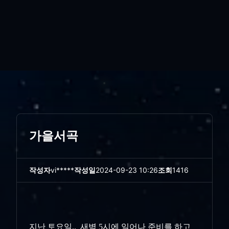
가을서곡
작성자
vi*****
작성일
2024-09-23 10:26
조회
1416
지난 토요일.. 새벽 5시에 일어나 준비를 하고