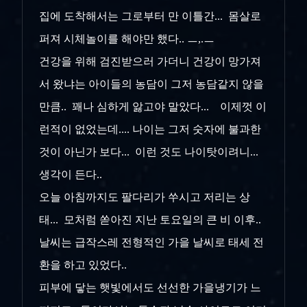
집에 도착해서는 그로부터 만 이틀간... 몸살로
퍼져 시체놀이를 해야만 했다.. ㅡ,.ㅡ
건강을 위해 검진받으러 가더니 건강이 망가져
서 왔냐는 아이들의 농담이 그저 농담같지 않을
만큼.. 꽤나 심하게 앓고야 말았다... 이제껏 이
런적이 없었는데.... 나이는 그저 숫자에 불과한
것이 아닌가 보다... 이런 것도 나이탓이려니...
생각이 든다..
오늘 아침까지도 팔다리가 쑤시고 저리는 상
태... 모처럼 쏟아진 지난 토요일의 큰 비 이후..
날씨는 급작스레 전형적인 가을 날씨로 태세 전
환을 하고 있었다..
피부에 닿는 햇빛에서도 선선한 가을냉기가 느