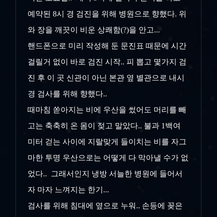
예약된 8시 경 검진을 위해 병원으로 향했다. 위
와 장을 깨끗이 비운 상쾌함(?)을 안고...
핸드폰으로 미리 작성해 둔 문진표 때문에 시간
걸릴거 없이 바로 검진 시작.. 피 뽑고 몇가지 검
진 후 이 곳 신관이 아닌 본관 옆 별관으로 내시
경 검사를 위해 향했다..
때마침 쏟아지는 비에 우산을 썼어도 머리를 빼
고는 축축히 온 몸이 젖고 말았다.. 불과 1백여
미터 걷는 사이에 지랄맞게 들이치는 비를 자그
마한 투명 우산으로는 어떻게 다 막아낼 수가 없
었다.. 그래서인지 냉방 서늘한 병원에 들어서
자 마자 느껴지는 한기...
검사를 위해 침대에 옆으로 누워.. 손등에 꽂은