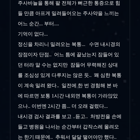
주사바늘을 통해 팔 전체가 뻐근한 통증으로 힘
들 만큼 아프게 밀려들어오는 주사약을 느끼는
어느 순간... 부터....
기억이 없다...
정신을 차리니 밀려오는 복통... 수면 내시경의
장점이자 단점.. 어느 틈에 끝났는지 잠들어 있
던 터라 알 수는 없지만 잠들어 무력해진 상대
를 조심성 있게 다루지는 않은 듯.. 꽤 심한 복통
이 계속 밀려 왔다.. 일전에 한 번 경험해 본 바
에 따르면 보통 1시간 내외면 복통이 가라앉았
으나.. 이번엔 2시간 쯤... 더 오래 걸렸다...
내시경 검사 결과를 보고 ..듣고.. 처방전을 손에
들고 병원을 나서는 순간부터 갑작스레 몰려오
는 한기 때문에.. 추워서 달달 떨어야만 했다..