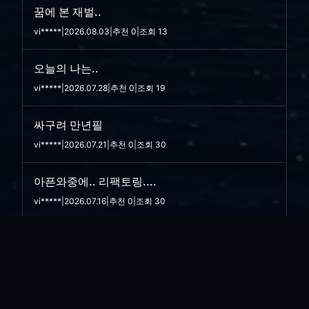
꿈에 본 재벌..
vi*****
|
2026.08.03
|
추천 0
|
조회 13
오늘의 나는..
vi*****
|
2026.07.28
|
추천 0
|
조회 19
싸구려 만년필
vi*****
|
2026.07.21
|
추천 0
|
조회 30
아픈와중에.. 리팩토링....
vi*****
|
2026.07.16
|
추천 0
|
조회 30
소금 뿌리고 싶은...
vi*****
|
2026.07.08
|
추천 0
|
조회 39
한우...