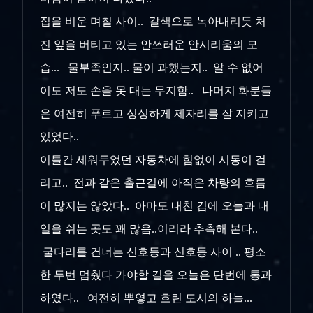
집을 비운 며칠 사이.. 갈색으로 녹아내리듯 처
진 잎을 버티고 있는 안쓰러운 안시리움의 모
습... 물부족인지.. 물이 과했는지.. 알 수 없어
이도 저도 손을 못 대는 무지함.. 나머지 화분들
은 여전히 푸르고 싱싱하게 제자리를 잘 지키고
있었다..
이틀간 세워두었던 자동차에 힘없이 시동이 걸
리고.. 전과 같은 출근길에 아직은 차량의 흐름
이 많지는 않았다.. 아마도 내친 김에 오늘과 내
일을 쉬는 곳도 꽤 많음..이리라 추측해 본다..
굴다리를 건너는 신호등과 신호등 사이 .. 평소
한 두번 멈췄다 가야할 길을 오늘은 단번에 통과
하였다.. 여전히 뿌옇고 흐린 도시의 하늘...