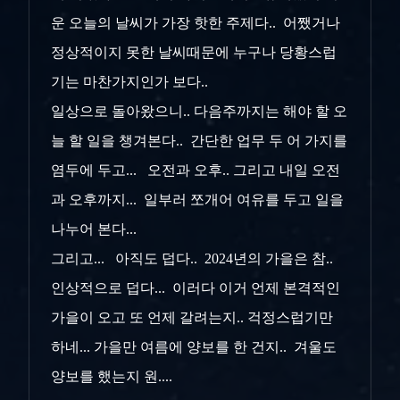
운 오늘의 날씨가 가장 핫한 주제다.. 어쨌거나
정상적이지 못한 날씨때문에 누구나 당황스럽
기는 마찬가지인가 보다..
일상으로 돌아왔으니.. 다음주까지는 해야 할 오
늘 할 일을 챙겨본다.. 간단한 업무 두 어 가지를
염두에 두고... 오전과 오후.. 그리고 내일 오전
과 오후까지... 일부러 쪼개어 여유를 두고 일을
나누어 본다...
그리고... 아직도 덥다.. 2024년의 가을은 참..
인상적으로 덥다... 이러다 이거 언제 본격적인
가을이 오고 또 언제 갈려는지.. 걱정스럽기만
하네... 가을만 여름에 양보를 한 건지.. 겨울도
양보를 했는지 원....