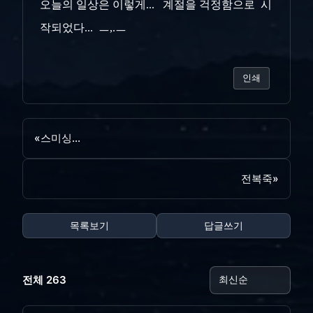
오늘의 일상은 이렇게... 계절을 걱정함으로 시
작되었다... ㅡ,.ㅡ
인쇄
«
스미싱...
전복죽
»
목록보기
답글쓰기
전체 263