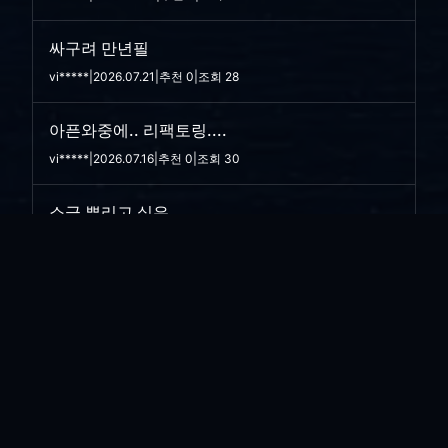
싸구려 만년필
vi*****
|
2026.07.21
|
추천 0
|
조회 28
아픈와중에.. 리팩토링....
vi*****
|
2026.07.16
|
추천 0
|
조회 30
소금 뿌리고 싶은...
vi*****
|
2026.07.08
|
추천 0
|
조회 38
한우...
vi*****
|
2026.06.30
|
추천 0
|
조회 42
스마트 상담...
vi*****
|
2026.06.29
|
추천 0
|
조회 40