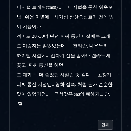
디지털 트래쉬(trash)... 디지털을 통한 쉬운 만
남 , 쉬운 이별에.. 사기성 장삿속신호가 전에 없
이 기승이다...
적어도 20~30여 년전 피씨 통신 시절에는 그래
도 이렇지는 않았었는데... 천리안, 나우누리...
하이텔 시절에.. 전화기 선을 뽑아다 랜카드에
꽂고 피씨 통신을 하던
그 때가... 더 좋았던 시절인 것 같다... 초창기
피씨 통신 시절엔.. 영화 접속..처럼 뭔가 순순한
맛이 있었거덩.... 극성맞은 sns의 폐해가... 참...
헐....
인쇄