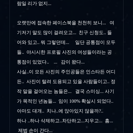
람일 리가 없지...
오랫만에 접속한 페이스북을 천천히 보니... 여
기저기 말도 많이 걸려오고... 친구 신청도.. 들
어와 있고.. 뭐 그렇던데... 일단 공통점이 모두
들.. 야시시한 프로필 사진의 여성들이라는 공
통점이 있었다.. ... 감이 왔다...
사실..이 모든 사진의 주인공들은 인스타든 어디
든.. 사진이 털려 도용되고 있을 사람들이고.. 정
작 말을 걸어오는 놈들은... 결국 스미싱... 사기
가 목적인 년놈들... 임이 100% 확실시 되었다..
아마도 대개.. 치나..에 앉아있지 않을까?..
하나 ..하나 삭제하고..차단하고...지우고... 흠...
제법 손이 간다...