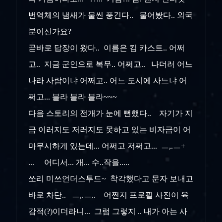
번역체의 냄새가 물씬 풍긴다.. 물어봤다.. 외국
분이신가요?
곧바로 답장이 왔다.. 이름은 킴 카스트.. 어쩌
고.. 지금 군인으로 복무.. 어쩌고.. 나더러 어느
나라 사람이냐 어쩌고.. 어느 도시에 사느냐 어
쩌고... 블라 블라 블라~~~
다음 스토리의 전개가 눈에 뻔했다.. 자기가 지
금 이러지도 저러지도 못하고 있는 비자금이 어
마무시하게 있는데... 어쩌고 저쩌고... ㅡ,.ㅡ+
... 어디서... 개... 수..작을.....
쏘리 미쓰언더스투드~ 착각했다고 문자 보내고
바로 차단.. ㅡ,.ㅡ.. 어쩐지 프로필 사진이 육
감적(?)이더라니... 그럼 그렇지 .. 내가 아는 사