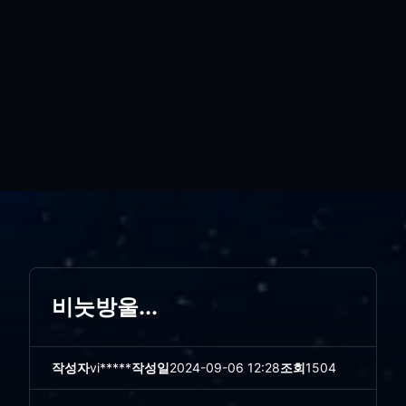
비눗방울...
작성자
vi*****
작성일
2024-09-06 12:28
조회
1504