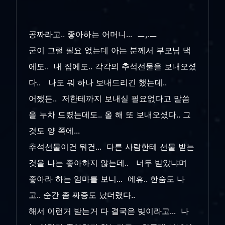
공짜라고.. 좋아하는 어머니... ㅡ,.ㅡ
굳이 그럴 필요 없는데 아는 분께서 부모님 댁
에도.. 내 집에도.. 각각의 추석선물을 보내오셨
다.. 나도 뭐 하나 보내드리긴 했는데..
어쨌든.. 저한테까지 보내실 필요없다고 말씀
을 누차 드렸는데도.. 올 해 또 보내오셨다.. 그
것도 양 쪽에...
추석선물이건 뭐건... 다른 사람한테 선물 받는
것을 나는 좋아하지 않는데.. 너두 받았냐며
좋아라 하는 엄마를 보니... 에휴.. 한숨도 나
고.. 순간 좀 짜증도 났더랬다..
해서 이런거 받는거 다 결국은 빚이라고... 나