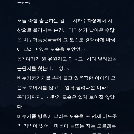
ㅡ,.ㅡ;;
오늘 아침 출근하는 길... 지하주차장에서 지
상으로 올라서는 순간.. 어디선가 날아온 수많
은 비누거품방울들이 그 모습도 경쾌하게 바람
에 날리고 있는 모습을 보았었다..
응? 여기가 뭔 유원지도 아니고.. 하며 날려왔을
근원지를 찾는데... 없다..
비누거품기기를 손에 들고 있음직한 아이의 모
습도 보이지를 않고... 얼핏 올려다본 아파트
꼭대기까지.. 사람의 모습은 일체 보이질 않았
다..
비누거품 방울이 날리는 모습을 본 언제 어느곳
의 기억이 있어.. 마음이 들뜨는 지는 모르겠는