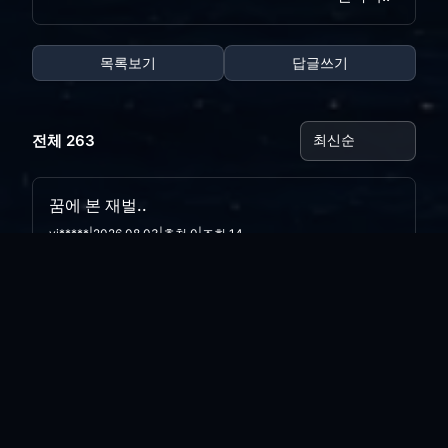
목록보기
답글쓰기
전체 263
꿈에 본 재벌..
vi*****
|
2026.08.03
|
추천 0
|
조회 14
오늘의 나는..
vi*****
|
2026.07.28
|
추천 0
|
조회 20
싸구려 만년필
vi*****
|
2026.07.21
|
추천 0
|
조회 31