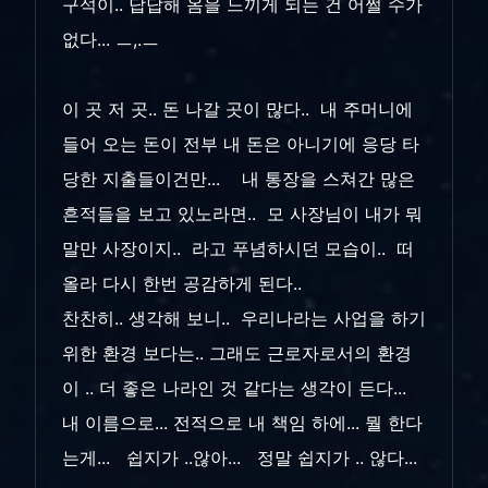
구석이.. 답답해 옴을 느끼게 되는 건 어쩔 수가
없다... ㅡ,.ㅡ
이 곳 저 곳.. 돈 나갈 곳이 많다.. 내 주머니에
들어 오는 돈이 전부 내 돈은 아니기에 응당 타
당한 지출들이건만... 내 통장을 스쳐간 많은
흔적들을 보고 있노라면.. 모 사장님이 내가 뭐
말만 사장이지.. 라고 푸념하시던 모습이.. 떠
올라 다시 한번 공감하게 된다..
찬찬히.. 생각해 보니.. 우리나라는 사업을 하기
위한 환경 보다는.. 그래도 근로자로서의 환경
이 .. 더 좋은 나라인 것 같다는 생각이 든다...
내 이름으로... 전적으로 내 책임 하에... 뭘 한다
는게... 쉽지가 ..않아... 정말 쉽지가 .. 않다...