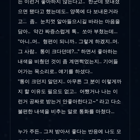
는 이런거 좋아하지 않는다고.. 한군데 보내셨
으면 됐다고 했는데도.. 양쪽에 다 보내온거라
고... 좀.. 눈치껏 알아들으시길 바라는 마음을
담아.. 약간 짜증스럽게 톡.. 쏘아 부쳤는데...
"아니..머.. 형편이 되니까.. 그렇게 하겠지..머.
그 사람.. 통이 크다던데?..." 하면서 좋아하는
내색을 비췄던 것이 좀 계면쩍었는지.. 기어들
어가는 목소리로.. 얘기를 하셨다..
"통이 크던지 말던지.. 아무튼 그 분이 이렇게까
지 할 이유도 필요도 없고.. 어쨌거나 나는 이
런거 공짜로 받는거 안좋아한다고~" 라고 다소
불편한 내색을 비추는 말로 통화를 마쳤다...
누가 주든.. 그저 받아서 좋다는 반응에 나도 모