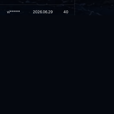
vi*****
2026.06.29
40
vi*****
2026.06.23
43
vi*****
2026.06.19
41
vi*****
2026.06.15
39