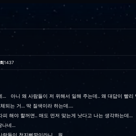
회
1437
... 아니 왜 사람들이 저 위해서 일해 주는데.. 왜 대답이 빨리
되는 거... 딱 질색이라 하는데....
 어차피 해야 할꺼면.. 매도 먼저 맞는게 낫다고 나는 생각하는데.
나네...
람들이 천지삐깔이라니... 원....