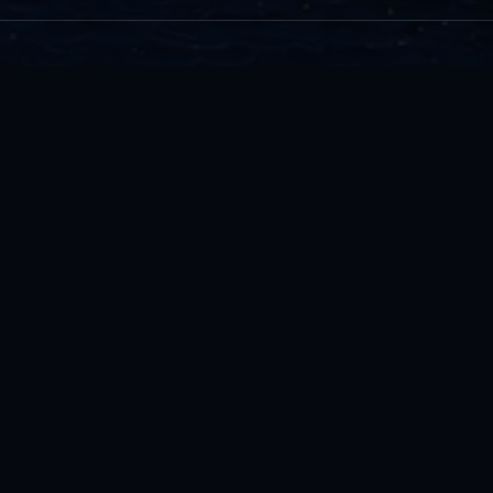
1
2
3
4
5
6
7
8
9
10
»
마지막
검색