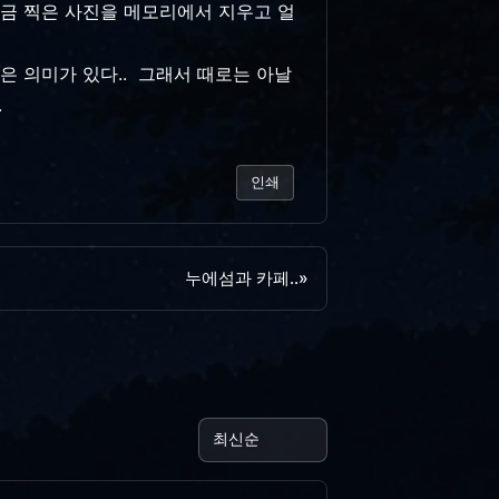
방금 찍은 사진을 메모리에서 지우고 얼
은 의미가 있다.. 그래서 때로는 아날
.
인쇄
누에섬과 카페..
»