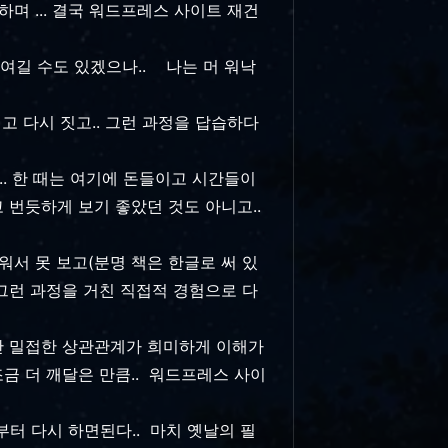
며 ... 결국 워드프레스 사이트 재건
. 여길 수도 있겠으나.. 나는 머 워낙
고 다시 짓고.. 그런 과정을 답습하다
.. 한 때는 여기에 돈들이고 시간들이
 번듯하게 보기 좋았던 것도 아니고..
워서 못 보고(분명 책은 한글로 써 있
.. 그런 과정을 거친 직접적 경험으로 다
간 밀접한 상관관계가 희미하게 이해가
금 더 깨달은 만큼.. 워드프레스 사이
음부터 다시 하면된다.. 마치 옛날의 필