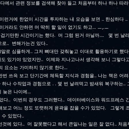
다에서 관련 정보를 검색해 찾아 들고 처음부터 하나 하나 따라하
이런거에 한없이 시간을 투자하는 내 모습을 보면 .. 한심하다 .
거라도 안하면 머 딱히 할 일이 없기도 하고... ㅡ,.ㅡ
만한 시간이기는 했다. 머 그럼 된거 아닐까.... 몇 번 날리
로.. 변해가는건 있다..
야말로 심플하게.. 그저 뼈대만 갖춰놓고 이대로 활용하기로 했다
때도 있기야 있었지만.. 이제와 지나고나서 생각해 보니 그렇다고
밈의 요소는 가미하지 않기로 한다...
 한번 쓰윽 보고 단기간에 체득할 지식과 경험을.. 나는 책은 어려
) 하나 하나 수작업과 경험으로 . . 몇 번 날려먹고 밤새워 복구하는
이 늦은 나이에...
었다.. 이번의 경우도 그러했다.. 데이터베이스와 워드프레스 
해보고 어느 정도 또렷하게 윤곽을 잡을 수가 있었다. 그렇게 조
 수 있었다..
런것에 있다.. 머 잘못했다고 해서 큰일나는 일은 잘 없다.. 처