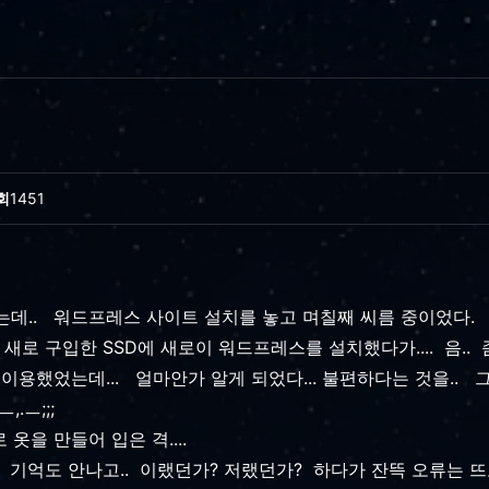
회
1451
는데.. 워드프레스 사이트 설치를 놓고 며칠째 씨름 중이었다.
 새로 구입한 SSD에 새로이 워드프레스를 설치했다가.... 음..
이용했었는데... 얼마안가 알게 되었다... 불편하다는 것을..
,.ㅡ;;;
옷을 만들어 입은 격....
 기억도 안나고.. 이랬던가? 저랬던가? 하다가 잔뜩 오류는 뜨고