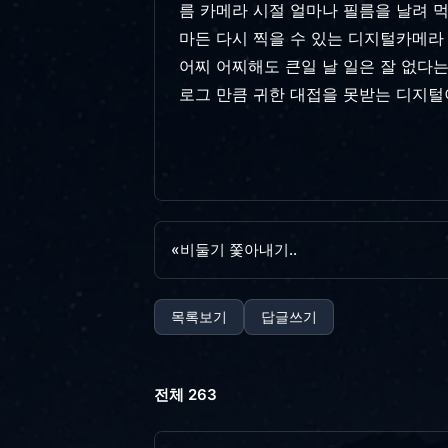
름 카메라 시절 얼마나 필름을 날려 먹
마든 다시 찍을 수 있는 디지털카메라 
어찌 어찌해도 큰일 날 일은 잘 없다
로그 만큼 귀한 대접을 못받는 디지털이
«
비둘기 쫓아내기..
목록보기
답글쓰기
전체 263