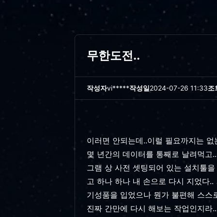
무한도전..
작성자
vi*****
작성일
2024-07-26 11:33
조
이러면 안되는데..이럴 필요까지는 없
몇 년간의 데이터를 통째로 날려먹고..
그램 상 사전 셋팅되어 있는 설치툴을 
고 하나 하나 내 손으로 다시 지었다.. ㅡ
기성품을 입었으나 뭔가 불편해 스스로 
진짜 간만에 다시 해보는 작업인지라..