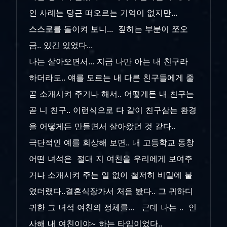
인 사례는 당근 떠오르는 기억이 없지만...
스스로를 돌이켜 보니... 짚히는 부분이 쪼오
금.. 있긴 있었다...
나는 살아오면서... 지금 나만 아는 내 친구라
하더라도.. 얘를 모르는 내 다른 친구들에게 줄
곧 소개시켜 주거나 해서.. 어떻게든 내 친구는
곧 니 친구.. 이런식으로 다 같이 친구삼는 환경
을 어떻게든 만들면서 살아왔던 것 같다..
극단적인 예를 회상해 보면.. 내 고등학교 동창
어떤 녀석은 절대 지 여친을 우리에게 보여주
거나 소개시켜 주는 일 없이 철저히 비밀에 붙
였더랬다..결혼식장가서 처음 봤다.. 그 귀하디
귀한 그 녀석 여친의 정체를... 근데 나는 .. 인
사해 내 여친이야~ 하는 타입이었다..