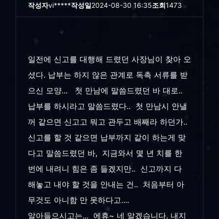
작성자
vi*****
작성일
2024-08-30 16:35
조회
1473
일전에 신고를 대행해 드렸던 사장님이 찾아 오
셨다. 납부는 하지 않은 관계로 독촉 서류를 받
으신 모양... 첫 만남에 말씀드렸던 바 대로..
납부를 하시라고 말씀드렸다.. 첫 만남시 안낼
꺼 같으면 신고고 뭐고 관두고 배째라 하던가..
신고를 할 것 같으면 납부까지 같이 하는게 맞
다고 말씀드렸던 바, 지금와서 몇 년 치를 한
번에 내려니 힘은 좀 들겠지만.. 신고까지 다
해놓고 내야 할 것을 안내는 건.. 처음부터 아
무것도 아니함 만 못하다고....
알아들으시고는... 에휴~ 네 알겠습니다. 내지