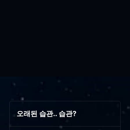
오래된 습관.. 습관?