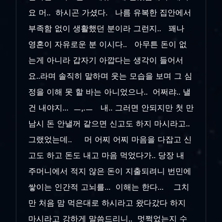
요 머.. 하시곤 가셨다. 나름 유복한 집안에서
부족함 없이 생활했던 분이라 그런지.. 꽤나
영혼이 자유로운 분 이시다.. 아무튼 돈이 없
는게 아니라 갑자기 아깝다는 생각이 들어서
요..라며 솔직히 말하며 웃는 모습을 보며 그 심
정을 이해 못 할 바는 아니었으나.. 어쩌랴.. 낼
건 내야지... ㅡ,.ㅡ 내.. 그러면 안되지만 첫 만
남시 돈 안낼꺼 같으면 신고도 하지 마시라고..
그랬었는데.. 머 어찌 어찌 마음을 다잡고 신
고도 하고 돈도 내고 마음 먹었다가.. 당장 내
주머니에서 적지 않은 돈이 지출되려니 번민에
쌓이는 인간적 고뇌를... 이해는 한다... 그치
만 처음 맘 먹은대로 하시라고 왔다갔다 하지
마시라고 강하게 말씀드리니.. 멋쩍었는지 수