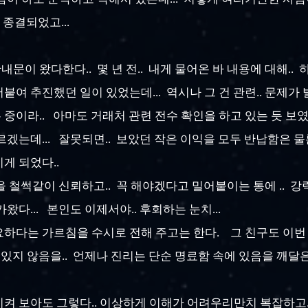
 종결되었고...
문이 왔다한다.. 몇 년 전.. 내게 물어온 바 내용에 대해..
여 추진했던 일이 있었는데... 역시나 그 건 관련.. 문제가 
중이라.. 아마도 거래처 관련 전수 확인을 하고 있는 듯 보였
르겠는데... 잘못되면.. 보았던 작은 이익을 모두 반납함은 물
게 되었다..
말을 철썩같이 신뢰하고.. 꼭 해야겠다고 밀어붙이는 통에 .. 
가왔다...
본인도 이제서야.. 후회하는 눈치...
요하다는 가르침을 수시로 전해 주고는 한다. 그 친구도 이번
있지 않음을.. 언제나 진리는 단순 명료함 속에 있음을 깨달은 
켜 보아도 그렇다.. 이상하게 이해가 어려우리만치 복잡하고..