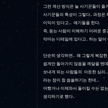
그런 계산 방식은 늘 사기꾼들이 즐
사기꾼들의 특성이 그렇다.. 과정은 
이익이 있다고... 얘기들을 한다.
즉, 듣는 사람이 이해하기 어려운 중
악마는 디테일에 있다고.. 하는 말이
단순히 생각하면.. 왜 그렇게 복잡한
쉽게만 돌아가지 않음을 깨달을 텐데.
보내게 되는 사람들의 아둔한 심리...
라는 점이 참 씁쓸하기는 한데...
어쨌거나 이제와서 돌이킬 수는 없는
생각하기로 했다..