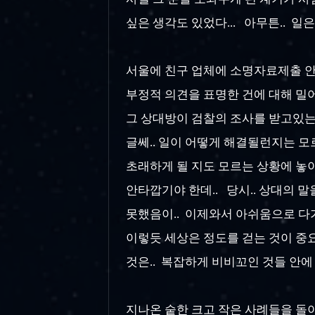
싶은 생각도 있었다... 아무튼.. 일은
서울에 친구 업체에 소명자료제출 안내
부정적 의견을 표명한 건에 대해 밀어붙
그 상대방이 검찰의 조사를 받고있는 
글쎄.. 일이 어떻게 해결될런지는 모
초래하게 될 지도 모르는 상황에 놓이
안타깝기야 한데.. 당시.. 상대의 
못했음이.. 이제와서 아쉬움으로 다
이렇듯 세상은 정도를 걷는 것이 중
것은.. 복잡하게 비비꼬인 것들 안에 
지나온 숱한 크고 작은 사례들을 돌이