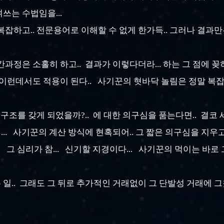
겨쓰는 수법임을...
복잡하고.. 전문용어로 이해할 수 없게 한가득.. 그러나 결과
간과정은 소홀히 하고.. 결과가 이렇다더라... 하는 그 점에 
 이런데서도 적용이 된다.. 사기꾼의 혓바닥 놀림은 정말 복잡
 구조를 갖게 되었을까?.. 에 대한 의구심을 품는다면.. 결
.. 사기꾼의 계산 방식에 현혹되어.. 그 짧은 의구심을 지우
 그 심리가 참... 신기할 지경이다... 사기꾼의 먹이는 바로 그
 일.. 그래도 그 뒤로 추가적인 거래없이 그 단발성 거래에 