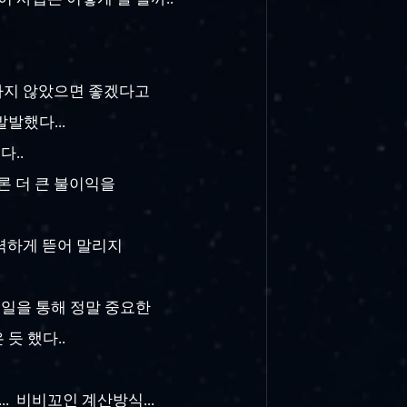
 하지 않았으면 좋겠다고
발발했다...
다..
론 더 큰 불이익을
강력하게 뜯어 말리지
 일을 통해 정말 중요한
듯 했다..
. 비비꼬인 계산방식...