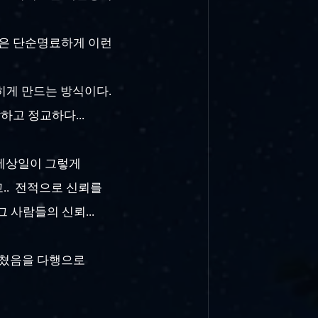
만은 단순명료하게 이런
꽂히게 만드는 방식이다.
하고 정교하다...
코 세상일이 그렇게
고.. 전적으로 신뢰를
 사람들의 신뢰...
그쳤음을 다행으로