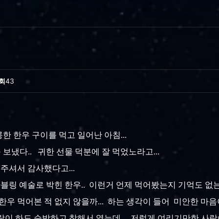
회
43
한 한우 구이를 먹고 일어난 아침...
보냈다.. 귀한 선물 덕분에 잘 먹었노라고...
써주셔서 감사했다고...
마블링 예술로 박힌 한우.. 이런거 언제 먹어봤는지 기억도 없는
한우 먹어본 적 없지 않을까... 하는 생각이 들어 미안한 마음이.
람이 하도 순박하고 착해서 였는데... 저렇게 여리기만한 사람이