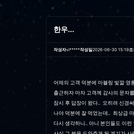
한우...
작성자
vi*****
작성일
2026-06-30 15:19
조
어제의 고객 덕분에 마블링 빛깔 영롱
출근하자 마자 고객께 감사의 문자를 
잠시 후 답장이 왔다.. 오히려 신경
나야 덕분에 잘 먹었는데.. 최상급 
다시 생각하니.. 아니 본인들도 이런 
사실 그 분을 도와주게 된 계기가 사