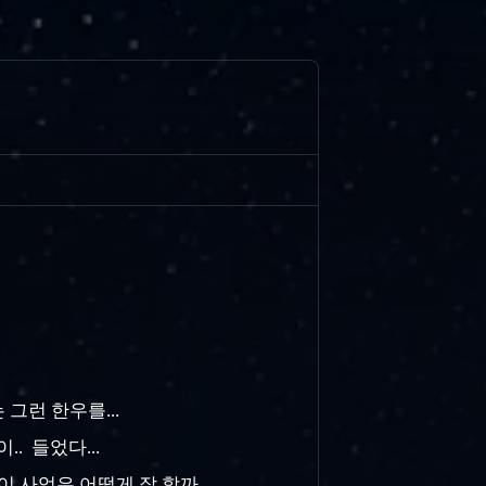
 그런 한우를...
. 들었다...
 사업은 어떻게 잘 할까..