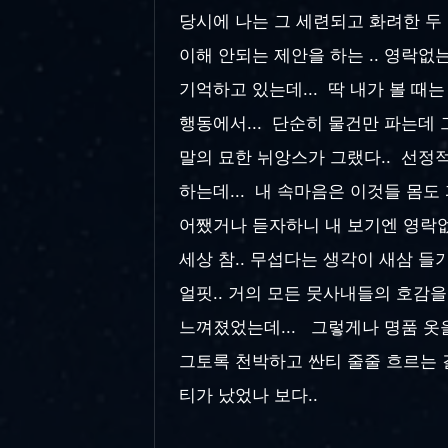
당시에 나는 그 세련되고 화려한 두
이해 안되는 제안을 하는 .. 영락
기억하고 있는데... 딱 내가 볼 때
행동에서... 단순히 물건만 파는데 
말의 묘한 뉘앙스가 그랬다.. 선정적
하는데... 내 속마음은 이것들 몸도
어쨌거나 듣자하니 내 보기엔 영락없
세상 참.. 무섭다는 생각이 새삼 들기도
얼핏.. 거의 모든 뭇사내들의 호감
느껴졌었는데... 그렇게나 명품 
그토록 천박하고 싼티 줄줄 흐르는 걸
티가 났었나 보다..