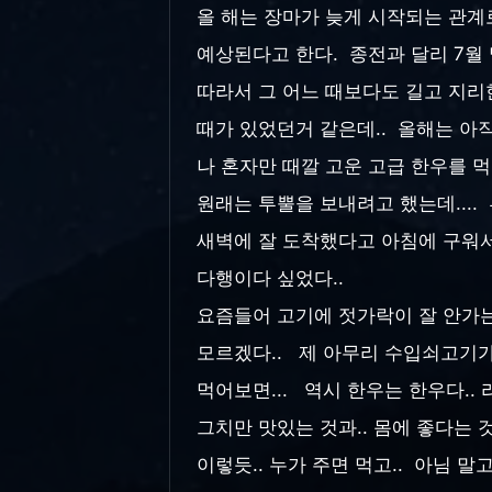
올 해는 장마가 늦게 시작되는 관계
예상된다고 한다. 종전과 달리 7월 
따라서 그 어느 때보다도 길고 지리
때가 있었던거 같은데.. 올해는 아직
나 혼자만 때깔 고운 고급 한우를 먹
원래는 투뿔을 보내려고 했는데....
새벽에 잘 도착했다고 아침에 구워서
다행이다 싶었다..
요즘들어 고기에 젓가락이 잘 안가는 
모르겠다.. 제 아무리 수입쇠고기가 
먹어보면... 역시 한우는 한우다.. 
그치만 맛있는 것과.. 몸에 좋다는 것
이렇듯.. 누가 주면 먹고.. 아님 말고