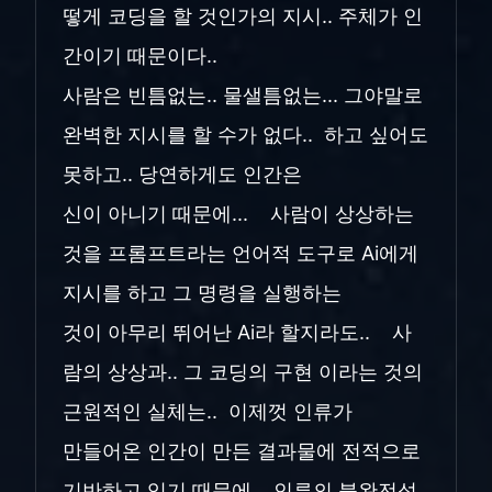
떻게 코딩을 할 것인가의 지시.. 주체가 인
간이기 때문이다..
사람은 빈틈없는.. 물샐틈없는... 그야말로
완벽한 지시를 할 수가 없다.. 하고 싶어도
못하고.. 당연하게도 인간은
신이 아니기 때문에... 사람이 상상하는
것을 프롬프트라는 언어적 도구로 Ai에게
지시를 하고 그 명령을 실행하는
것이 아무리 뛰어난 Ai라 할지라도.. 사
람의 상상과.. 그 코딩의 구현 이라는 것의
근원적인 실체는.. 이제껏 인류가
만들어온 인간이 만든 결과물에 전적으로
기반하고 있기 때문에.. 인류의 불완전성