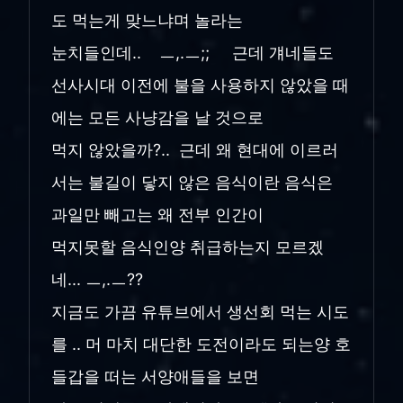
도 먹는게 맞느냐며 놀라는
눈치들인데.. ㅡ,.ㅡ;; 근데 걔네들도
선사시대 이전에 불을 사용하지 않았을 때
에는 모든 사냥감을 날 것으로
먹지 않았을까?.. 근데 왜 현대에 이르러
서는 불길이 닿지 않은 음식이란 음식은
과일만 빼고는 왜 전부 인간이
먹지못할 음식인양 취급하는지 모르겠
네... ㅡ,.ㅡ??
지금도 가끔 유튜브에서 생선회 먹는 시도
를 .. 머 마치 대단한 도전이라도 되는양 호
들갑을 떠는 서양애들을 보면