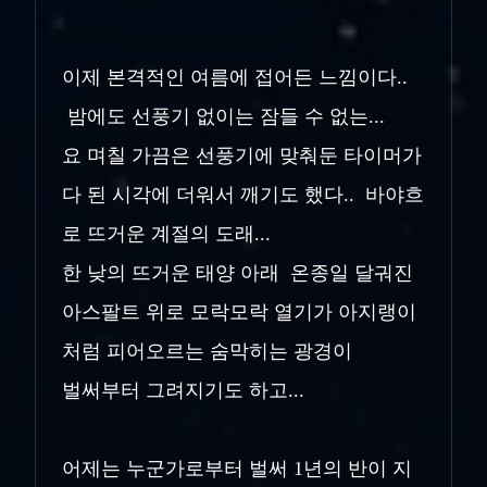
이제 본격적인 여름에 접어든 느낌이다..
밤에도 선풍기 없이는 잠들 수 없는...
요 며칠 가끔은 선풍기에 맞춰둔 타이머가
다 된 시각에 더워서 깨기도 했다.. 바야흐
로 뜨거운 계절의 도래...
한 낮의 뜨거운 태양 아래 온종일 달궈진
아스팔트 위로 모락모락 열기가 아지랭이
처럼 피어오르는 숨막히는 광경이
벌써부터 그려지기도 하고...
어제는 누군가로부터 벌써 1년의 반이 지