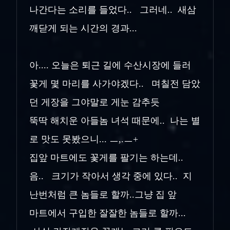
나간다는 소리를 들었다.. 그러네.. 새삼
깨닫게 되는 시간의 경과...
아.... 오늘은 퇴근 길에 수산시장에 들러
꽃게 몇 마리를 사가야겠다.. 며칠전 담았
던 게장을 그야말로 게눈 감추듯
뚝딱 해치운
아들놈 녀석 때문에.. 나는 별
로 맛도 못봤으니... ㅡ,.ㅡ+
집앞 마트에도 꽃게를 팔기는 하는데..
음.. 크기가 작아서 생각 중에 있다.. 지
난번처럼 큰 놈들로 할까..그냥 집 앞
마트에서 구입한 잘잘한 놈들로 할까...