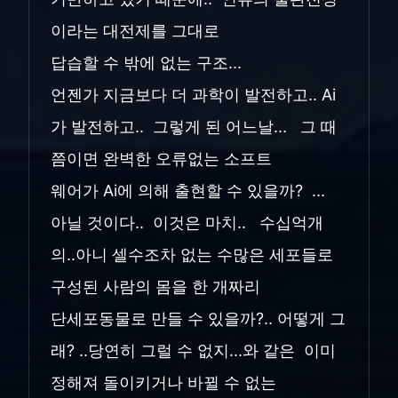
이라는 대전제를 그대로
답습할 수 밖에 없는 구조...
언젠가 지금보다 더 과학이 발전하고.. Ai
가 발전하고.. 그렇게 된 어느날... 그 때
쯤이면 완벽한 오류없는 소프트
웨어가 Ai에 의해 출현할 수 있을까? ...
아닐 것이다.. 이것은 마치.. 수십억개
의..아니 셀수조차 없는 수많은 세포들로
구성된 사람의 몸을 한 개짜리
단세포동물로 만들 수 있을까?.. 어떻게 그
래? ..당연히 그럴 수 없지...와 같은 이미
정해져 돌이키거나 바뀔 수 없는