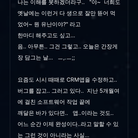
나는 이해를 못하겠더라구.. "야~ 너희도
옛날에는 이런거 다 생으로 잘만 뜯어 먹
었어~ 뭔 유난이야?" 라고
한마디 해주고도 싶고...
음.. 아무튼.. 그건 그렇고.. 오늘은 간장게
장 담그는 날... ㅡ,.ㅡ;;
요즘도 시시 때때로 CRM앱을 수정하고..
버그를 잡고.. 그러고 있다.. 지난 5개월여
에 걸친 소프트웨어 작업 끝에
깨달은 바가 있다면.. 앱..이라는 것도..
어느 순간 이제 완성이다..라고 말할 수 있
는 그런 것이 아니라는 사실...