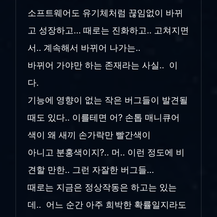
소프트웨어도 유기체처럼 끊임없이 바뀌
고 성장하고... 때로는 진화하고.. 고쳐지면
서.. 계속해서 바뀌어 나가는..
바뀌어 가야만 하는 존재라는 사실.. 이
다.
기능에 영향이 없는 작은 버그들이 발견될
때도 있다.. 이를테면 어? 손톱 매니큐어
색이 왜 새끼 손가락만 빨간색이
아니고 분홍색이지?.. 머.. 이런 정도에 비
견할 만한.. 그런 자잘한 버그들...
때로는 지금은 정상작동은 하고는 있는
데.. 어느 순간 아주 희박한 확률일지라도