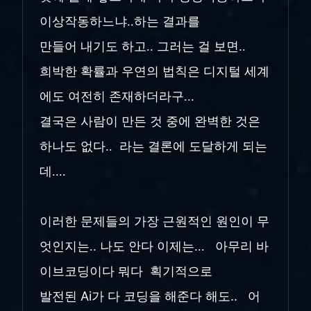
이상작동하느냐..하는 결과를
만들어 내기도 하고.. 그러는 걸 보면..
희박한 확률과 우연의 법칙은 디지털 세계
에도 여전히 존재하더라구...
결국은 사람이 만든 것 중에 완벽한 것은
하나도 없다.. 라는 결론에 도달하게 되는
데....
이러한 문제들의 가장 근원적인 원인이 무
엇인지는.. 나도 안다 이제는... 아무리 바
이브코딩이다 뭐다 획기적으로
발전된 Ai가 다 코딩을 해준다 해도.. 어