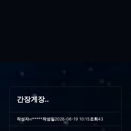
간장게장..
작성자
vi*****
작성일
2026-06-19 10:15
조회
43