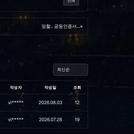
인쇄
망할.. 공동인증서...
»
작성자
작성일
조회
vi*****
2026.08.03
12
vi*****
2026.07.28
19