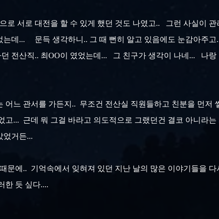
으로 서로 대전을 할 수 있게 했던 것도 나였고.. 그런 사실이
는데... 문득 생각하니.. 그 때 뻔히 알고 있음에도 눈감아주고.
전산직.. 최OO이 였었는데... 그 친구가 생각이 나네... 나랑
는 어느 관서를 가든지.. 무조건 전산실 직원들하고 친분을 먼저
고... 근데 뭐 그걸 바라고 의도적으로 그랬던건 결코 아니라는 사실.
었거든...
때문에.. 기억속에서 잊혀져 있던 지난 날의 많은 이야기들을 다시
한 듯 싶다....