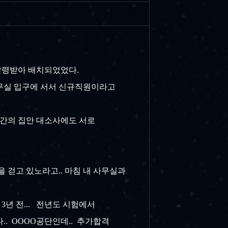
에 발령받아 배치되었었다.
이 사무실 입구에 서서 신규직원이라고
서로간의 집안 대소사에도 서로
 걷고 있노라고.. 마침 내 사무실과
3년 전... 전년도 시험에서
.. OOOO공단인데.. 추가합격