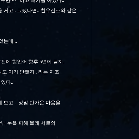
이구만~~" 하고 얘기를 하였다..
 거고.. 그랬다면.. 천우신조와 같은
었는데...
전에 힘입어 향후 5년이 될지...
나도 이거 안했지.. 라는 자조
치였다..
에 보고.. 정말 반가운 마음을
장님 눈을 피해 몰래 서로의