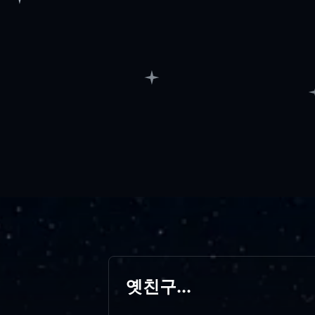
옛친구...