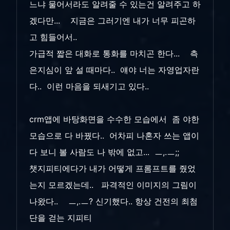
느냐 물어서라도 알려줄 수 있는건 알려주고 하
겠다만... 지금은 그러기엔 내가 너무 피곤하
고 힘들어서..
가급적 짧은 대화로 통화를 마치곤 한다... 측
은지심이 앞 설 때마다.. 얘야 너는 자영업자란
다.. 이런 마음을 되새기고 있다..
crm앱에 바탕화면을 수수한 모습에서 좀 야한
모습으로 다 바꿨다.. 어차피 나혼자 쓰는 앱이
다 보니 볼 사람도 나 밖에 없고... ㅡ,.ㅡ;;
챗지피티에다가 내가 어떻게 프롬프트를 줬었
는지 모르겠는데.. 파격적인 이미지의 그림이
나왔다.. ㅡ,.ㅡ? 신기했다.. 항상 건전의 최첨
단을 걷는 지피티