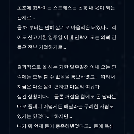
초조에 휩싸이는 스트레스는 온통 내 몫이 되는
관계로...
올 해 부터는 편히 살기로 마음먹은 터였다.. 적
어도 신고기한 일주일 이내 연락이 오는 의뢰 건
들은 전부 거절하기로...
결과적으로 올 해는 기한 일주일전 이내 오는 연
락에는 모두 할 수 없음을 통보하였고.. 따라서
지금은 다소 몸이 편하고 마음의 여유가
생긴 상황이다.. 물론 거절을 함에도 돈 달라는
대로 줄테니 어떻게든 해달라는 무례한 사람도
있기는 있었다... 하지만...
내가 뭐 언제 돈이 풍족해봤었다고.. 돈에 욕심