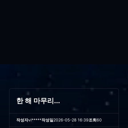
한 해 마무리...
작성자
vi*****
작성일
2026-05-28 16:39
조회
60