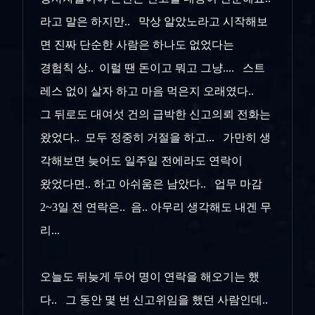
라고 말은 하지만.. 막상 알았노라고 시작해보
면 진짜 단순한 사람은 하나도 없었다는
경험칙 상.. 이럴 땐 돈이고 뭐고 그냥.... 스트
레스 없이 살자 하고 마음 먹은지 오래였다..
그 뒤로도 대여섯 건의 급박한 신고의뢰 전화는
왔었다.. 모두 정중히 거절을 하고... 가만히 생
각해보면 늦어도 일주일 전에라도 연락이
왔었다면.. 하고 아쉬움은 남았다.. 업무 마감
2~3일 전 연락은.. 음.. 아무리 생각해도 내겐 무
리...
오늘도 뒤늦게 두어 명이 연락을 해오기는 했
다.. 그 동안 몇 번 신고위임을 했던 사람인데..