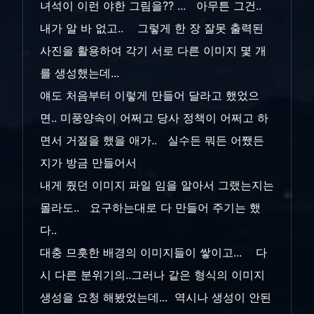
녀석이 이런 야한 그림을?? ... 아무튼 그건..
내가 알 바 없고.. 그렇게 한 장 잘못 출력된
사진을 활용하여 각기 서로 다른 이미지 몇 개
를 생성했는데...
얘도 처음부터 이렇게 만들어 달라고 했었으
면.. 미풍양속이 어쩌고 당사 정책이 어쩌고 하
면서 거절을 했을 애가.. 실수든 뭐든 어쨌든
지가 방금 만들어서
내게 줬던 이미지 파일 임을 알아서 그랬는지는
몰라도.. 요구하는대로 다 만들어 주기는 했
다..
대충 므흣한 배경의 이미지들이 쌓이고... 다
시 다른 분위기의..그러나 같은 형식의 이미지
생성을 요청 해봤었는데... 역시나 생성이 안된