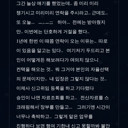
그간 늘상 얘기를 했었는데.. 좀 미리 미리
챙기시고 미리미리 연락을 주시라고.. 근데도..
또 오늘... ㅡ,.ㅡ;;; 하아... 전에는 받아줬지
만.. 이번에는 단호하게 거절을 했다..
1년에 한번 이 때쯤 연락이 오는 이유는.. 따로
이 있음을 알고는 있다.. 여기저기 두드리고 본
인이 어떻게든 해보려다가 여의치 않으니
컨택을 해오는 것.. 뭐 그거야 본인의 자율선택
의 문제이지만.. 내 입장은 그렇지 않다는 것..
이제사 신고위임 등록을 하고 기다렸다
승인이 나면 자료조회를 하고.. 전산자료를 스
크래핑해서 장부를 만들고... 그러기엔 시간이
너무나 촉박하고.. 그렇게 맡은 업무를
진행하다 보면 행여 기한내 신고 못할까봐 불안