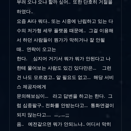
부려 오냐 오냐 할까 싶어.. 또한 단호히 거절을
하였다..
요즘 Ai다 뭐다.. 또는 시중에 난립하고 있는 다
수의 저가형 세무 플랫폼 때문에.. 그걸 이용해
서 하던 사람들이 뭔가가 막히거나 잘 안될
때.. 연락이 오고는
한다. 심지어 거기서 뭐가 뭐가 안된다고 나
한테 물어보는 사람도 있긴 있다만은... 그런
건 나도 모르겠고.. 알 필요도 없고... 해당 서비
스 제공자에게
문의해보심이... 라고 답변을 하고는 한다. 그
럼 십중팔구.. 전화를 안받는다고... 통화연결이
되지 않는다고.... ㅡ,.ㅡ;;;
음.. 예전같으면 뭐가 안되느냐.. 어디서 막히