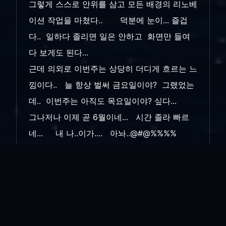
그렇게 스스로 안위를 삼고 모든 배경의 리노베
이션 작업을 마쳤다.. 덕분에 눈이... 즐겁
다.. 일하다 졸리면 일은 안하고 화면만 들여
다 보게도 된다...
근데 의외로 이번주는 상당히 더디게 흐르는 느
낌이다.. 늘 항상 벌써 금요일이야? 그랬었는
데.. 이번주는 아직도 목요일이야? 싶다...
그나저나 이제 곧 6월이네... 시간 졸라 빠르
네... 내 나..이가.... 아놔..@#@%%%%
씨...@#@##..... 팍....@##@##@#%$% ....
인쇄