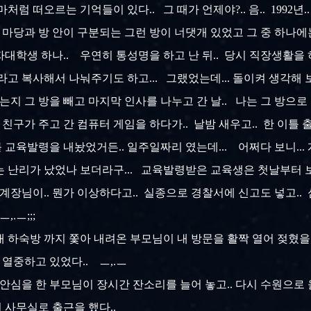
처럼 떠오르는 기억들이 있다.. 그 때가 언제야?.. 음.. 1992년.
 마당과 방 안이 구분되는 그런 방이 너댓개 있었고 그 중 하나에는
대학생 하나.. 우연히 통성명을 하고 난 뒤.. 당시 직장생활을 
라고 복사해서 나눠주기도 하고... 그랬었는데... 돌이켜 생각해 
는지 그 방을 빼고 마지막 인사를 나누고 간 날.. 나는 그 방으로 
친구가 주고 간 컴퓨터 게임을 하다가.. 날밤 새우고.. 한 이틀 출
교육발령을 내놨었거든.. 일주일짜리 였는데... 어쩌다 보니..
는 난리가 났었나 보더라구... 교육발령받은 교육생은 첫날부터 보
 계장님이.. 뭔가 이상하다고.. 실종으로 경찰서에 신고도 넣고..
,.ㅡ;;;
 하숙방 까지 쫓아 내려온 부모님이 내 방문을 활짝 열어 젖혔을 때
열중하고 있었다.. ㅡ,.ㅡ
안심을 한 부모님이 장시간 잔소리를 늘어 놓고.. 다시 수원으로 올
 사무실로 출근을 했다..