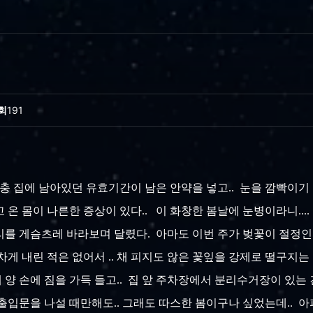
회
191
 대충 집에 남아있던 유효기간이 남은 안약을 넣고.. 눈을 깜빡이
온 몸이 나른한 증상이 있다.. 이 화창한 봄날에 눈병이라니....
를 게슴츠레 바라보며 달렸다. 아마도 이번 주가 벚꽃이 절정인 
게 내린 적은 없어서 .. 채 피지도 않은 꽃잎을 강제로 떨구지는 
양 손에 짐을 가득 들고.. 집 앞 주차장에서 분리수거장이 있는 
출입문을 나설 때만해도.. 그래도 따스한 봄이구나 싶었는데.. 