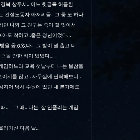
. 경북 상주시.. 어느 뒷골목 허름한
 건설노동자 아저씨들.. 그 중 또 하나
하던 나와 그 친구는 죽이 잘 맞아서
보아도 착하고..좋은 청년이었다...
방을 옮겼었다.. 그 방이 덜 춥고 더
근을 안한 적이 있었다...
. 게임하느라 교육 첫날부터 나는 불참을
이지를 않고.. 사무실에 연락해보니..
 심지어 당시 수원에 있던 내 본가에도
.. 그 때.. 나는 잘 안풀리는 게임
라가신 다음 날...