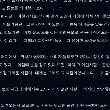
 통보를 해야할까 보다... ㅡ,.ㅡ;;;
 어린시절... 마찬가지로 감기에 걸려 고열과 기침에 지쳐 잠이 들
가 들려왔던... 그런 기억이 떠오른다.. 반쯤 잠이들듯 말듯 정신
고 있노라면.. 마치 끝도 모를 깊은 수렁속으로 온 몸이 잠겨드는 
었던 것 같다... 그 때의 그 아련한 느낌.. 그 요상한 느낌을 말
밖 어디에서.. 까치가 울어대는 소리가 들려오고 있다... 정신이 
고 있다.. 이럴때 눈을 감고 있다 뜨면.. 마치 그 어린시절 노곤
가장 그리운 시절이.. 내게는 그래도 그 시절이었나 보다... 지금의
 따지고 보면 지금에 비해서는 고민꺼리가 없던 시절... 하지만 정말 좋
이 밀려오는지 모르겠다.. 사람은 위급한 순간에 주마등처럼 모든