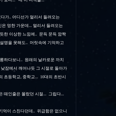
었다가.. 어디선가 멀리서 들려오는
은 멍한 가운데... 멀리서 들려오는
듯한 이상한 느낌에.. 문득 문득 깜짝
로는 설명을 못해도.. 머릿속에 기억하고
몽롱하다보니.. 원래의 날카로운 까치
한 낮잠에서 깨어나듯 그 시절로 돌아가
 초등학교, 중학교... 10대의 초반시
은 때인줄은 몰랐던 시절... 그립다...
 기억이 스친다던데.. 위급함은 없으니