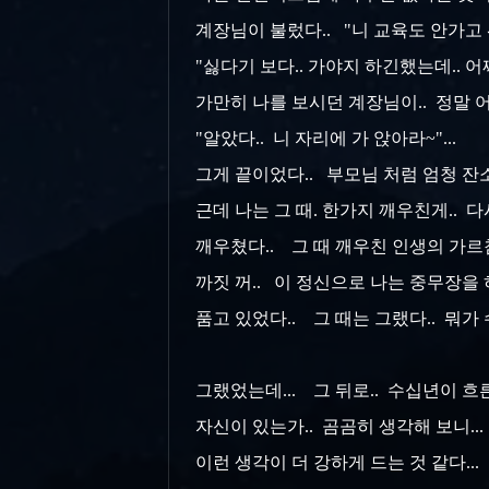
계장님이 불렀다.. "니 교육도 안가고 뭐
"싫다기 보다.. 가야지 하긴했는데.. 어쩌
가만히 나를 보시던 계장님이.. 정말 어
"알았다.. 니 자리에 가 앉아라~"...
그게 끝이었다.. 부모님 처럼 엄청 잔
근데 나는 그 때. 한가지 깨우친게.. 다시
깨우쳤다.. 그 때 깨우친 인생의 가르침
까짓 꺼.. 이 정신으로 나는 중무장을 
품고 있었다.. 그 때는 그랬다.. 뭐가 
그랬었는데... 그 뒤로.. 수십년이 흐
자신이 있는가.. 곰곰히 생각해 보니... 
이런 생각이 더 강하게 드는 것 같다... 음