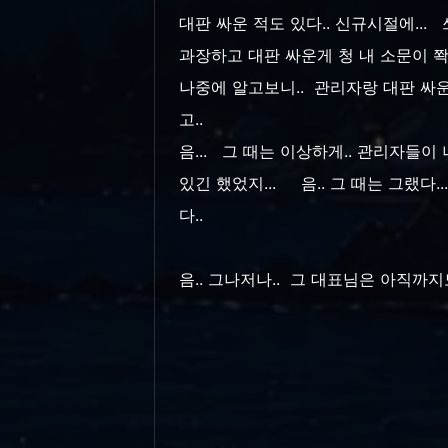
대판 싸운 적도 있다.. 신규시절에... 
과장하고 대판 싸운게 청 내 소문이 쫙
나중에 알고보니.. 관리자랑 대판 
고..
음... 그 때는 이상하게.. 관리자들이
있긴 했었지... 음.. 그 때는 그랬다
다..
음.. 그나저나.. 그 대표님은 아직까지