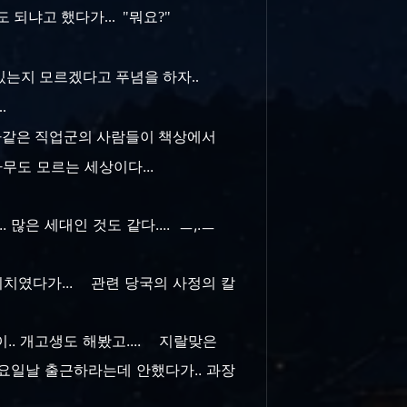
되냐고 했다가... "뭐요?"
 있는지 모르겠다고 푸념을 하자..
...
.. 나같은 직업군의 사람들이 책상에서
 아무도 모르는 세상이다...
 많은 세대인 것도 같다.... ㅡ,.ㅡ
은 위치였다가... 관련 당국의 사정의 칼
.. 개고생도 해봤고.... 지랄맞은
일요일날 출근하라는데 안했다가.. 과장