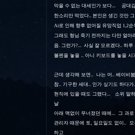
막을 수 없는 대세인가 보다... 공대감
한소리만 먹었다.. 본인은 생긴 것만 그 쪽
Ai로 인해 향후 없어질 유망직업 1,
그래도 형님 죽기 전까지는 다만 얼마라
음. 그런가?... 사실 잘 모르겠다..
볼펜을 놓을 .. 아니 키보드를 놓을 시기
근데 생각해 보면.. 나는 머.. 베이비
참.. 기구한 세대.. 인가 싶기도 하다가.
현직에 있을 때도 그랬다... 소위 말하
날
아래 맥없이 무너졌던 때에... 그 과로
관리자 때문에 토, 일요일도 없이.. 
하고