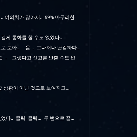
.. 여의치가 않아서.. 99% 마무리한
 길게 통화를 할 수도 없었다..
아... 음... 그나저나 난감하다...
.... 그렇다고 신고를 안할 수도 없
기할 상황이 아닌 것으로 보여지고....
. 클릭. 클릭... 두 번으로 끝...