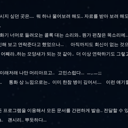
시지 싶던 곳은.... 뭐 하나 물어보려 해도.. 자료를 받아 보려 해도
..
기 너머로 들려오는 콜록 대는 소리와.. 뭔가 편찮은 목소리에..
해 보고 연락준다고 했었으나... 아직까지도 회신이 없는 것으로 보
 어째라..하는 모양새가 되는 것 같아.. 더 이상 연락하기도 그렇고
 이래저래 나만 머리아프고.. 고민스럽다... ㅡ,.ㅡ;;;
하나.... 통화 상 느낌으로는.. 이미 한참 병이 깊어서.... 이런 얘
프로그램을 이용해서 모든 문서를 간편하게 발송.. 전달할 수 있었다.
.. 괜시리.. 뿌듯하다...