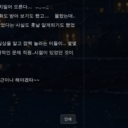
어 오른다.... ㅡ,.ㅡ;;
 받아 보기도 했고.... 몰랐는데..
았었다는 사실도 훗날 알게되기도 했었
실상을 알고 깜짝 놀라는 이들이... 몇몇
반항적인 문제 직원..시절이 있었던 것이
 퇴근이나 해야겠따~~
인쇄