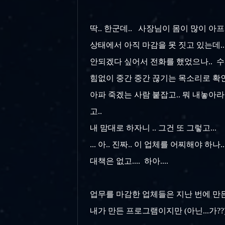
딱.. 한군데.. 사장님이 몸이 많이 아프
상태에서 아직 마감을 못 짓고 있는데.
안되겠다 싶어서 전화를 했었으나.. 수화
힘없이 중간 중간 끊기는 목소리로 확인
아파 죽겠는 사람 붙잡고.. 뭐 내놓아라
고..
내 맘대로 하자니 .. 그건 또 그렇고...
... 아.. 진짜.. 이 업체를 어찌해야 
대책은 없고.... 하아....
업무를 마감한 업체들은 지난 번에 만든 
내가 만든 프로그램이지만 (아닌...가??)