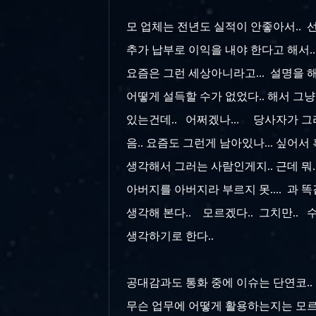
모 업체는 전년도 실적이 안좋아서.. 선
추가 납부로 이익을 내야 한다고 해서..
요즘은 그런 세상아니라고... 설명을 해
어떻게 설득할 수가 없었다.. 해서 그냥
있는건데.. 어쩌겠나... 당사자가 그
음.. 요즘도 그런게 남아있나... 싶어
생각해서 그러는 사람인게지.. 근데 뭐.
아버지를 아버지라 부르지 못.... 과 
생각해 본다.. 모르겠다.. 그치만.. 
생각하기로 한다..
공대감과도 통화 중에 이슈는 단연코..
무슨 업무에 어떻게 활용하는지는 모르겠으