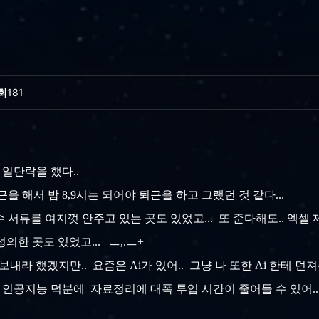
회
181
 일단락을 했다..
근을 해서 밤 8,9시는 되어야 퇴근을 하고 그랬던 것 같다...
 서류를 여지껏 안주고 있는 곳도 있었고... 또 준다해도.. 엑
의한 곳도 있었고... ㅡ,.ㅡ+
보내라 했겠지만.. 요즘은 Ai가 있어.. 그냥 나 또한 Ai 한테 
거나 인공지능 덕분에 자료정리에 대폭 투입 시간이 줄어들 수 있어.