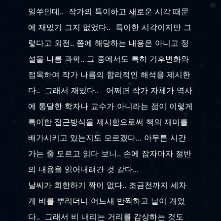
일쑤인데.. 작가의 특이하고 새로운 시각 때문
에 재밌기 그지 없었다.. 특이한 시각이지만 그
렇다고 외전.. 쯤에 해당하는 내용은 아니고 정
설을 나름 과학.. 그 중에서도 특히 기후변화와
접목하여 작가 나름의 합리적인 해석을 제시한
다.. 그래서 재밌다.. 어쩌면 작가 자체가 역사
에 통달한 학자나 교수가 아니라는 점이 이렇게
특이한 접근방식을 제시함으로써 책의 재미를
배가시키고 있는지도 모르겠다... 아무튼 시간
가는 줄 모르고 읽다 보니.. 손에 잡자마자 절반
의 내용을 읽어내려간 것 같다...
날씨가 희한하기 짝이 없다.. 조금전까지 세차
게 비를 뿌리더니 어느새 반짝하고 날이 개었
다.. 그래서 비 내리는 거리를 감상하는 것도