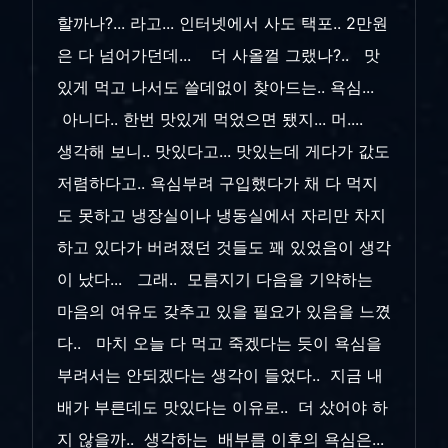
할까나?... 라고... 인터넷에서 사도 택포.. 2만원
은 다 넘어가던데... 더 사올껄 그랬나?.. 맛
있게 먹고 나서도 쓸데없이 찾아드는.. 욕심...
아니다.. 한번 맛있게 먹었으면 됐지... 머....
생각해 보니.. 맛있다고... 맛있는데 게다가 값도
저렴하다고.. 욕심부려 구입했다가 채 다 먹지
도 못하고 냉장실이나 냉동실에서 자리만 차지
하고 있다가 버려졌던 것들도 꽤 있었음이 생각
이 났다... 그래.. 모름지기 다음을 기약하는
마음의 여유도 갖추고 있을 필요가 있음을 느꼈
다.. 마치 오늘 다 먹고 죽겠다는 듯이 욕심을
부려서는 안되겠다는 생각이 들었다.. 지금 내
배가 부른데도 맛있다는 이유로.. 더 샀어야 하
지 않을까.. 생각하는 배부름 이후의 욕심은...