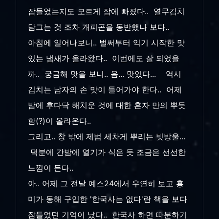
잠들었는지도 모르게 잠에 빠졌다.. 열무김치
담그는 것 조차 개피곤을 동반했나 보다..
아침에 일어나보니.. 벌써부터 익기 시작한 맛
있는 냄새가 올라왔다.. 이번에도 잘 되었을
까.. 궁금해 맛을 보니.. 음... 맛있다... 역시
김치는 남자의 손 맛이 들어가야 한다.. 어제
밤에 후다닥 해치운 것에 대한 혼자 만의 뿌듯
함(?)이 올라온다..
그리고.. 창 밖에 제법 세차게 뿌리는 빗방울...
덕분에 간밤에 열기가 식은 듯 조금은 선선한
느낌이 든다..
아.. 어제 그 전날 예스24에서 우연히 보고 흥
미가 동해 구입한 '한국사는 없다'란 책을 보다
잠들었던 기억이 났다.. 한국사 하면 따분하기