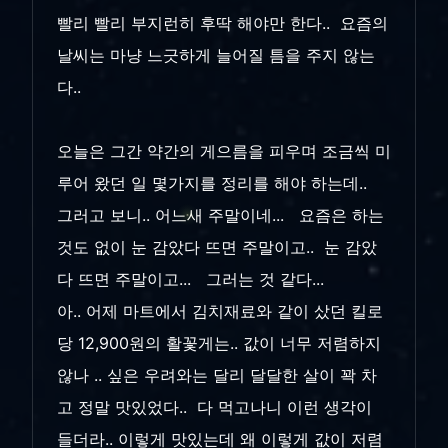
빨리 빨리 부지런히 후딱 해야만 한다.. 요즘의
날씨는 마냥 느긋하게 늘어질 틈을 주지 않는
다..
오늘은 그간 약간의 게으름을 피우며 조금씩 미
루어 왔던 일 몇가지를 정리를 해야 하는데..
그러고 보니.. 어느새 주말이네... 요즘은 하는
것도 없이 눈 감았다 뜨면 주말이고.. 눈 감았
다 뜨면 주말이고... 그러는 것 같다...
아.. 어제 마트에서 김치재료와 같이 샀던 킬로
당 12,900원의 활꽃게는.. 값이 너무 저렴하지
않나 .. 싶은 우려와는 달리 달달한 살이 꽉 차
고 정말 맛있었다.. 다 먹고나니 이런 생각이
들더라.. 이렇게 맛있는데 왜 이렇게 값이 저렴