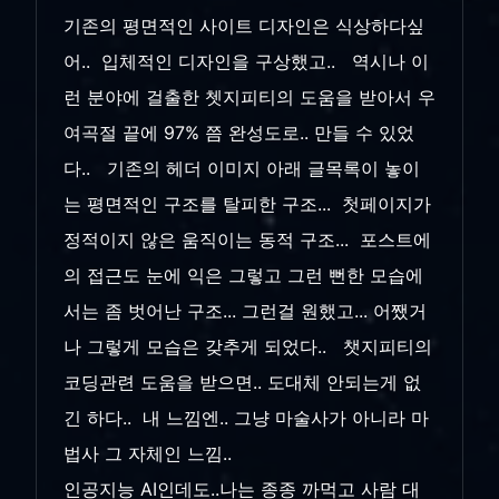
기존의 평면적인 사이트 디자인은 식상하다싶
어.. 입체적인 디자인을 구상했고.. 역시나 이
런 분야에 걸출한 쳇지피티의 도움을 받아서 우
여곡절 끝에 97% 쯤 완성도로.. 만들 수 있었
다.. 기존의 헤더 이미지 아래 글목록이 놓이
는 평면적인 구조를 탈피한 구조... 첫페이지가
정적이지 않은 움직이는 동적 구조... 포스트에
의 접근도 눈에 익은 그렇고 그런 뻔한 모습에
서는 좀 벗어난 구조... 그런걸 원했고... 어쨌거
나 그렇게 모습은 갖추게 되었다.. 챗지피티의
코딩관련 도움을 받으면.. 도대체 안되는게 없
긴 하다.. 내 느낌엔.. 그냥 마술사가 아니라 마
법사 그 자체인 느낌..
인공지능 AI인데도..나는 종종 까먹고 사람 대