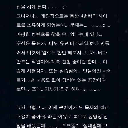
접을 하게 된다.. ㅡ,.ㅡ;;;
그나저나... 개인적으로는 통산 4번째의 사이
트를 소유하게 되었는데.. 문제는... ㅡ,.ㅡ;; ..
마땅한 컨텐츠를 찾을 수.. 없다는데 있다...
우선은 목표가.. 나도 유료 테마파일 하나 만들
어서 마켓에 업로드 한번 해보자.. 니까.. 테마
만드는 작업이야 계속 진행 중이긴 한데... 이
렇게 시험삼아.. 또는 실습삼아.. 만들어진 사이
트가... 별 내용도 없이 텅비어 있는 공간이다
보면... 쪼매.. 거시기..하긴 하다.... ㅡ,.ㅡ
그건 그렇고... 어제 큰아이가 모 목사의 설교
내용이 좋아서..라는 이유로 톡으로 동영상 전
달을 해왔는데... ㅡ,.ㅡ? 오잉?.. 썸네일에 보