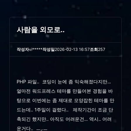
사람을 외모로..
작성자
vi*****
작성일
2026-02-13 16:57
조회
257
PHP 파일.. 코딩이 눈에 좀 익숙해졌다지만...
얼마전 워드프레스 테마를 만들어본 경험을 바
탕으로 이번에는 좀 제대로 모양잡힌 테마를 만
드는데.. 1주일이 걸렸다.. 제작기간이 조금 단
축되긴 했지만.. 아직도 어려운건... 역시.. 어려
운거다.. ㅡ,.ㅡ