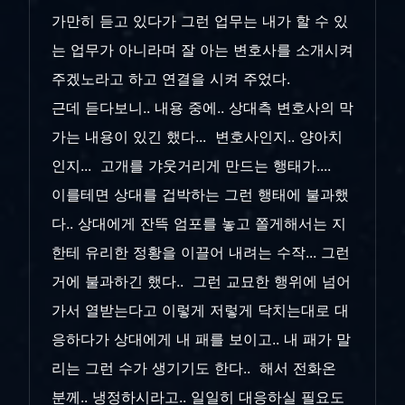
가만히 듣고 있다가 그런 업무는 내가 할 수 있
는 업무가 아니라며 잘 아는 변호사를 소개시켜
주겠노라고 하고 연결을 시켜 주었다.
근데 듣다보니.. 내용 중에.. 상대측 변호사의 막
가는 내용이 있긴 했다... 변호사인지.. 양아치
인지... 고개를 갸웃거리게 만드는 행태가....
이를테면 상대를 겁박하는 그런 행태에 불과했
다.. 상대에게 잔뜩 엄포를 놓고 쫄게해서는 지
한테 유리한 정황을 이끌어 내려는 수작... 그런
거에 불과하긴 했다.. 그런 교묘한 행위에 넘어
가서 열받는다고 이렇게 저렇게 닥치는대로 대
응하다가 상대에게 내 패를 보이고.. 내 패가 말
리는 그런 수가 생기기도 한다.. 해서 전화온
분께.. 냉정하시라고.. 일일히 대응하실 필요도