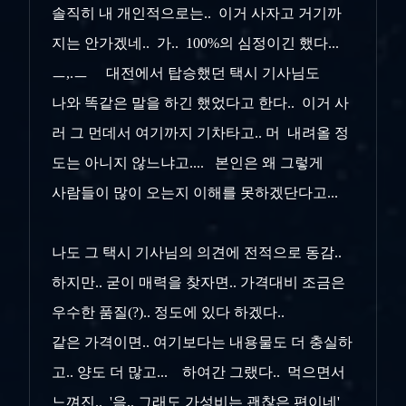
솔직히 내 개인적으로는.. 이거 사자고 거기까
지는 안가겠네.. 가.. 100%의 심정이긴 했다...
ㅡ,.ㅡ 대전에서 탑승했던 택시 기사님도
나와 똑같은 말을 하긴 했었다고 한다.. 이거 사
러 그 먼데서 여기까지 기차타고.. 머 내려올 정
도는 아니지 않느냐고.... 본인은 왜 그렇게
사람들이 많이 오는지 이해를 못하겠단다고...
나도 그 택시 기사님의 의견에 전적으로 동감..
하지만.. 굳이 매력을 찾자면.. 가격대비 조금은
우수한 품질(?).. 정도에 있다 하겠다..
같은 가격이면.. 여기보다는 내용물도 더 충실하
고.. 양도 더 많고... 하여간 그랬다.. 먹으면서
느껴진.. '음.. 그래도 가성비는 괜찮은 편이네'