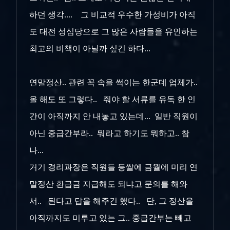
하던 생각.... 그 비교적 우수한 가성비가 아직
도 대전 성심당으로 그 많은 사람들을 유인하는
최고의 비책이 아닐까 싶긴 하다...
연말정산.. 관련 꼭 속을 썩이는 한군데 업체가..
올 해도 또 그렇다.. 줘야 할 서류를 유독 한 인
간이 아직까지 안 내놓고 있는데... 일반 직원이
아닌 중급간부라.. 뭐라고 하기도 뭐하고.. 참
나...
거기 경리과장은 직원들 등쌀에 금월에 미리 연
말정산 환급금 지급해도 되냐고 문의를 해와
서.. 된다고 답을 해주긴 했다.. 단, 그 정산을
아직까지도 미루고 있는 그.. 중급간부는 빼고