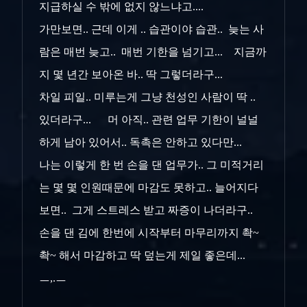
지급하실 수 밖에 없지 않느냐고....
가만보면.. 근데 이게 .. 습관이야 습관.. 늦는 사
람은 매번 늦고.. 매번 기한을 넘기고... 지금까
지 몇 년간 보아온 바.. 딱 그렇더라구...
차일 피일.. 미루는게 그냥 천성인 사람이 딱 ..
있더라구... 머 아직.. 관련 업무 기한이 널널
하게 남아 있어서.. 독촉은 안하고 있다만...
나는 이렇게 한 번 손을 댄 업무가.. 그 미적거리
는 몇 몇 인원때문에 마감도 못하고.. 늘어지다
보면.. 그게 스트레스 받고 짜증이 나더라구..
손을 댄 김에 한번에 시작부터 마무리까지 촥~
촥~ 해서 마감하고 딱 덮는게 제일 좋은데...
ㅡ,.ㅡ