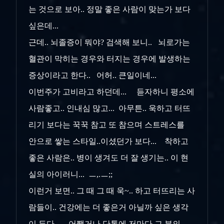
는 것으로 보아.. 정말 좋은 사람이 맞는가 보다
싶은데...
근데.. 뇌졸증이 뭐야? 검색해 보니.. 뇌로가는
혈관이 막히는 경우와 터지는 경우에 발생하는
증상이라고 한다.. 어허.. 큰일이네...
이번주가 고비라고 하던데... 듣자하니 평소에
사람좋고.. 인내심 많고... 아무튼.. 욱하고 터뜨
리기 보다는 꾹꾹 참고 또 참으며 스트레스를
안으로 쌓는 스타일..이셨던가 보다... 착하고
좋은 사람은.. 병이 생겨도 더 잘 생기는.. 이 현
실의 아이러니... ㅡ,.ㅡ;;
이런거 보면.. 그 때 그 때 욱~.. 하고 터뜨리는 사
람들이.. 건강에는 더 좋은거 아닐까 싶은 생각
이 든다.. 어쨌거나 단톡에 저마다 그 분의