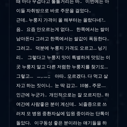
때 마다 무겁다고 툴툴거리는 바.. 이번에는 아
이들 자취방으로 바로 주문을 걸었다..
근데.. 누룽지 가격이 올 해부터는 올랐다네?..
음.. 요즘 안오르는게 없다... 한쪽에서는 쌀이
남아돈다 그러고 한쪽에서는 쌀값이 폭등한다..
그러고.. 덕분에 누룽지 가격도 오르고... 닝기
리.. 그렇다고 누룽지 맛이 특별하게 맛있는 이
곳 누룽지 말고 다른 저렴한 누룽지를 찾기도...
그렇고... ㅡ,.ㅡ;; 아따.. 모르겠다. 다 먹고 살
자고 하는 짓이니.. 눈 딱 감고.. 10봉.. 주문....
인근에 누군가.. 개인적으로는 잘 모르지만.. 하
여간에 사람좋은 분이 계신데.. 뇌졸증으로 쓰
러져 모 병원 중환자실에 입원 중이라는 단톡이
돌았다. 이구동성 좋은 분이라는 얘기들을 하