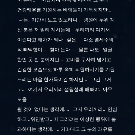
건강쾌유를 기원하는 바램들이 가득하지만...
나는.. 가만히 보고 있노라니.. 병원에 누워 계
신 분은 저 멀리 계시는데.. 우리끼리 여기서
이런다고 쾌차가 되나.. 싶은... 다소 염세주의
적 삐딱함이... 찾아 든다... 물론 나도.. 얼굴
한번 못 뵌 분이지만... 고비를 무사히 넘기고
건강한 모습으로 하루 속히 퇴원하시기를 기원
드리는 마음 한가득이긴 하지만... 그건 그거
고... 여기서 우리끼리 설왕설래 해봐야.. 아무
도움
될 것이 없다는 생각에.... 그저 우리끼리.. 안심
하고 ..위안받고.. 머 그러려는 이상한 행위에 불
과하다는 생각에.. .. 거따대고 그 분의 쾌유를