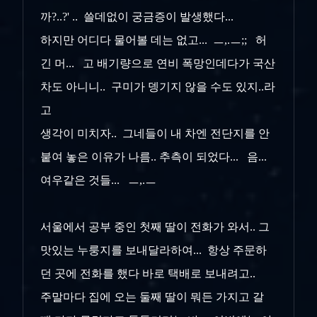
까?..?' .. 쓸데없이 궁금증이 발생했다...
하지만 어디다 물어볼 데는 없고... ㅡ,.ㅡ;; 허
긴 머... 고 배기량으로 연비 폭망인데다가 국산
차도 아니니.. 구미가 뎅기지 않을 수도 있지..라
고
생각이 미치자.. 그네들이 내 차엔 전단지를 안
붙여 놓은 이유가 나름.. 추측이 되었다... 음...
여우같은 것들... ㅡ,.ㅡ
서울에서 공부 중인 첫째 딸이 전화가 와서.. 그
맛있는 누룽지를 보내달라하여... 항상 주문하
던 곳에 전화를 했다 바로 택배로 보내려고..
주말마다 집에 오는 둘째 딸이 뭐든 가지고 갈