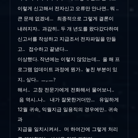
이렇게 신고해서 전자신고 오류만 안나면.. 뭐 ..
큰 문제 없겠네... 최종적으로 그렇게 결론이
내려지자.. 과감히.. 두 개 년도를 왔다갔다하며
신고서를 작성하고 지급조서 전자파일을 만들
고.. 접수하고 끝냈다...
이상했다. 작년에는 이렇지 않았는데... 올 해 프
로그램 업데이트 과정에 뭔가.. 놓친 부분이 있
지.. 싶다.. ㅡ,.ㅡ?
해서.. 고참 전문가에게 전화해서 물어보니..
음 역시..나.. 내가 잘못한거더만... 유일하게
12월 귀속, 익월지급 일용직의 경우에만.. 귀속
과
지급을 일치시켜서.. 머 하여간에 그렇게 처리