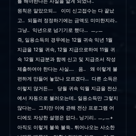
를 해야한다는 사실을 알게 되었다..
원칙은 알았으되... 이미 신고접수는 다 끝났
고.. 되돌려 정정하기에는 금액도 미미한지라..
그냥.. 익년으로 넘기기로 했다... ㅡ,.ㅡ
즉, 일용소득의 경우에는 12월 귀속 익년 1월
지급을 12월 귀속, 12월 지급으로하여 11월 귀
속 12월 지급분과 함께 신고 및 지급조서 작성
제출하여야 한다는 사실.... 음.. 왜 이렇게 불
편하게 만들어 놓았나 모르겠다... 다른 소득은
이렇지 않거든.... 당월 귀속 익월 지급을 전산
에서 자동으로 불러오는데.. 일용소득만 그렇지
않다는... 그치만 이에 관해 전산 프로그램 어
디에도 자상한 설명은 없다.. 닝기리.. ㅡ,.ㅡ+
아직도 이렇게 불쑥 불쑥.. 튀어나오는 사소한