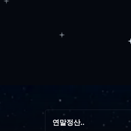
연말정산..