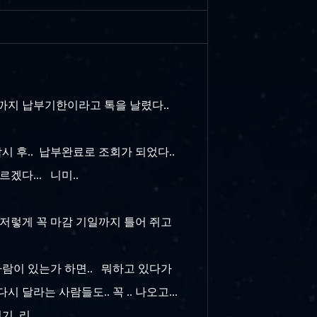
까지 납부기한이라고 톡을 날렸다..
시 후.. 납부완료로 조회가 되었다..
겠다... 니미..
.. 저렇게 꼭 마감 기일까지 틀어 쥐고
람이 있는가 하면.. 뭐하고 있다가
달라는 사람들도.. 꼭 .. 나오고...
..리....