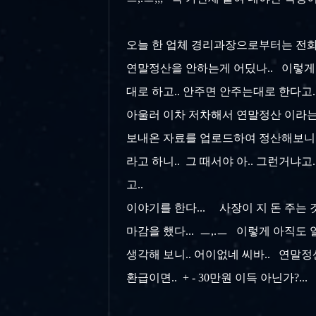
오늘 한 업체 경리과장으로부터는 전화가 
연말정산을 안하는게 어딨나.. 이렇게든
대로 하고.. 안주면 안주는대로 한다고.
아울러 이차 저차해서 연말정산 이라는게
보내온 자료를 업로드하여 정산해보니.
라고 하니.. 그 때서야 아.. 그런거냐
고..
이야기를 한다... 사장이 지 돈 주는 
마감을 했다... ㅡ,.ㅡ 이렇게 아직도 
생각해 보니.. 어이없네 씨바.. 연말정산을
환급이면.. + - 30만원 이득 아닌가?