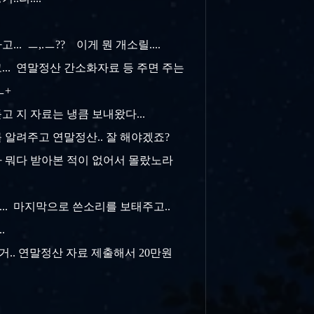
. ㅡ,.ㅡ?? 이게 뭔 개소릴....
... 연말정산 간소화자료 등 주면 주는
ㅡ+
고 지 자료는 냉큼 보내왔다...
 알려주고 연말정산.. 잘 해야겠죠?
이다 뭐다 받아본 적이 없어서 몰랐노라
... 마지막으로 쓴소리를 보태주고..
..
야할거.. 연말정산 자료 제출해서 20만원