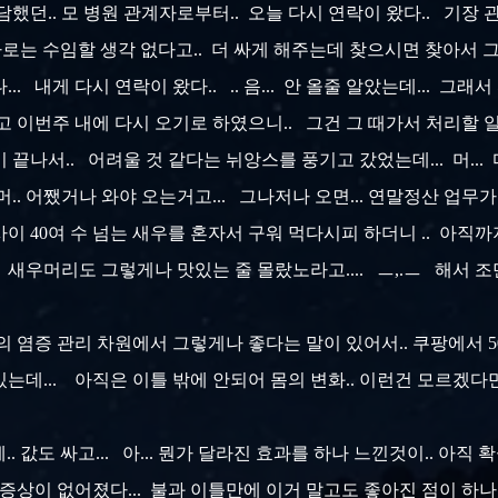
했던.. 모 병원 관계자로부터.. 오늘 다시 연락이 왔다.. 기장 
 이하로는 수임할 생각 없다고.. 더 싸게 해주는데 찾으시면 찾아서 그
 내게 다시 연락이 왔다.. .. 음... 안 올줄 알았는데... 그래서
고 이번주 내에 다시 오기로 하였으니.. 그건 그 때가서 처리할 일
미 끝나서.. 어려울 것 같다는 뉘앙스를 풍기고 갔었는데... 머..
머.. 어쨌거나 와야 오는거고... 그나저나 오면... 연말정산 업무가 
이 40여 수 넘는 새우를 혼자서 구워 먹다시피 하더니 .. 아직까지도
 새우머리도 그렇게나 맛있는 줄 몰랐노라고.... ㅡ,.ㅡ 해서 조
 염증 관리 차원에서 그렇게나 좋다는 말이 있어서.. 쿠팡에서 500
있는데... 아직은 이틀 밖에 안되어 몸의 변화.. 이런건 모르겠다
여간에.. 값도 싸고... 아... 뭔가 달라진 효과를 하나 느낀것이.. 아
 변비 증상이 없어졌다... 불과 이틀만에 이거 말고도 좋아진 점이 하나