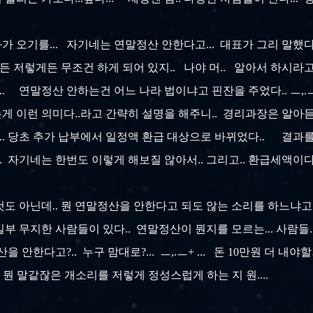
오기를... 자기네는 연말정산 안한다고... 대표가 그리 말했다고..
 저렇게든 무조건 하게 되어 있지.. 나야 머.. 알아서 하시라고
.. 연말정산 안하는건 어느 나라 법이냐고 핀잔을 주었다.. ㅡ,.
 이런 의미다..라고 간략히 설명을 해주니.. 경리과장은 알아듣
. 당초 추가 납부에서 일정액 환급 대상으로 바뀌었다.. 결과를
고.. 자기네는 한번도 이렇게 해보질 않아서.. 그리고.. 환급세액
것도 아닌데.. 뭔 연말정산을 안한다고 되도 않는 소리를 하느냐고
일부 무지한 사람들이 있다.. 연말정산이 뭔지를 모르는... 사람들.
 안한다고?.. 누구 맘대로?... ㅡ,.ㅡ+ ... 돈 10만원 더 내
... 뭔 말같잖은 개소리를 저렇게 정성스럽게 하는 지 원....