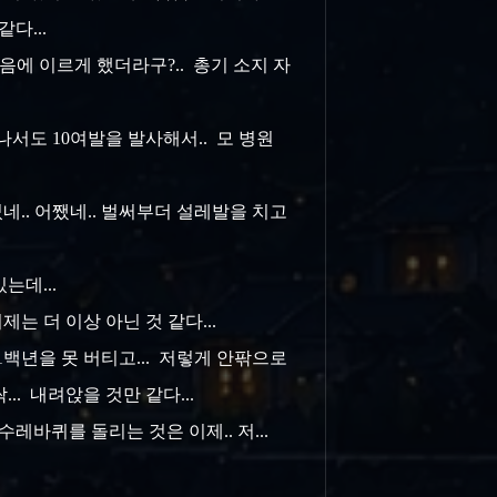
같다...
음에 이르게 했더라구?.. 총기 소지 자
서도 10여발을 발사해서.. 모 병원
네.. 어쨌네.. 벌써부더 설레발을 치고
있는데...
이제는 더 이상 아닌 것 같다...
1백년을 못 버티고... 저렇게 안팎으로
.. 내려앉을 것만 같다...
레바퀴를 돌리는 것은 이제.. 저...