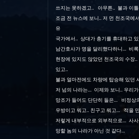
쓰지는 못하겠고.. 아무튼.. 불과 이틀
조금 전 뉴스에 보니.. 저 먼 천조국에
유
국가에서.. 상대가 총기를 휴대하고 있
남간호사가 명을 달리했다하니...
비록
현장에 있지도 않았던 천조국의 수장.. 
있고..
불과 얼마전에도 차량에 탑승해 있던 
저 넘의 나라는... 이제와 보니.. 우리
망조가 들어도 단단히 들은... 비정상의
우방이고 뭐고.. 친구고 뭐고... 적을 
저렇게 내부적으로 외부적으로... 사사건
망할 놈의 나라가 아닌 것 같다...