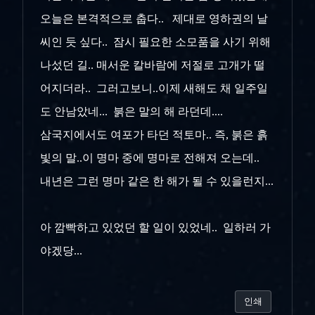
오늘은 본격적으로 춥다.. 제대로 영하권의 날
씨인 듯 싶다.. 잠시 필요한 소모품을 사기 위해
나섰던 길.. 매서운 칼바람에 저절로 고개가 떨
어지더라.. 그러고보니..이제 새해도 채 일주일
도 안남았네... 붉은 말의 해 라던데....
삼국지에서도 여포가 타던 적토마.. 즉, 붉은 흙
빛의 말..이 명마 중에 명마로 전해져 오는데..
내년은 그런 명마 같은 한 해가 될 수 있을런지...
아 깜빡하고 있었던 할 일이 있었네.. 일하러 가
야겠당...
인쇄