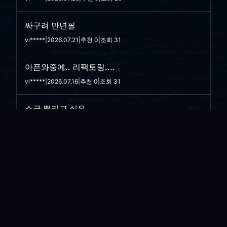
싸구려 만년필
vi*****
|
2026.07.21
|
추천 0
|
조회 31
아픈와중에.. 리팩토링....
vi*****
|
2026.07.16
|
추천 0
|
조회 31
소금 뿌리고 싶은...
vi*****
|
2026.07.08
|
추천 0
|
조회 40
한우...
vi*****
|
2026.06.30
|
추천 0
|
조회 44
스마트 상담...
vi*****
|
2026.06.29
|
추천 0
|
조회 41