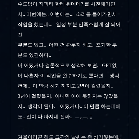
수도없이 지피티 한테 된데메? 를 시전해가면
서.. 이번에는.. 이번에는... 소리를 들어가면서
작업을 했는데... 일정 부분 만족스럽게 잘 되어
진
부분도 있고.. 어떤 건 관두자 하고.. 포기한 부
분도 있긴하다..
머 어쨌거나 결론적으로 생각해 보면.. GPT없
이 나혼자 이 작업을 완수하기로 했다면.. 생각
컨데.. 이 만큼 하기 까지도 2년이 걸렸을지..
3년이 걸렸을지.. 아니면 아예 못하지는 않았을
지.. 생각이 된다. 어쨌거나.. 이 만큼 하는데에
도.. 진이 다 빠지네 진짜.. ㅡ,.ㅡ;;;;
겨울이라곤 해도 그간의 날씨는 좀 싱거웠는데..