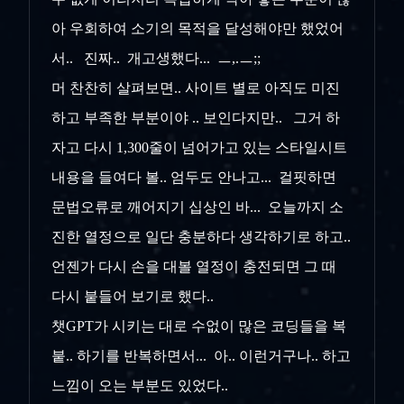
아 우회하여 소기의 목적을 달성해야만 했었어
서.. 진짜.. 개고생했다... ㅡ,.ㅡ;;
머 찬찬히 살펴보면.. 사이트 별로 아직도 미진
하고 부족한 부분이야 .. 보인다지만.. 그거 하
자고 다시 1,300줄이 넘어가고 있는 스타일시트
내용을 들여다 볼.. 엄두도 안나고... 걸핏하면
문법오류로 깨어지기 십상인 바... 오늘까지 소
진한 열정으로 일단 충분하다 생각하기로 하고..
언젠가 다시 손을 대볼 열정이 충전되면 그 때
다시 붙들어 보기로 했다..
챗GPT가 시키는 대로 수없이 많은 코딩들을 복
붙.. 하기를 반복하면서... 아.. 이런거구나.. 하고
느낌이 오는 부분도 있었다..