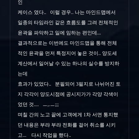
인
케이스 였다.. 이럴 경우.. 나는 마인드맵에서
일종의 타임라인 같은 흐름도를 그려 전체적인
윤곽을 파악하고 일에 임하는 편인데...
결과적으로는 이번에도 마인드맵을 통해 전체
적인 윤곽을 먼저 특정지어 놓은 것이.. 양도세
계산에서 일어날 수 있는 하나의 실수를 방지하
는데
효과가 있었다.. 분필되어 3필지로 나뉘어진 토
지 각각이 양도시점에 공시지가가 각양 각색이
었던 것.... ㅡ,.ㅡ;;;
며칠 간의 노고 끝에 고객에게 1차 서면 통지했
던 내용은 부랴 부랴 전화를 걸어 취소를 시키
고... 다시 작업을 했다..