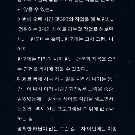
지 않을 수 있는....
이번에 오랜 시간 챗GPT와 작업을 해 보면서...
정확히는 3개의 사이트 리뉴얼 작업을 해보면
서... 한군데는 흡족.. 한군데는 그저 그런.. 나
머지
한군데는 망하다 시피 한... 천국과 지옥을 오가
는 경험을 동시에 겪을 수 있었다...
대화를 통해 하나 하나 일을 처리해 나가는 동
안.. 이 녀석 이거 사람인가? 싶은 느낌을 종종
받았었는데... 망하는 사이트 작업을 해보면서
느낀건.. 역시 AI는 프로그램일 수 밖에 없구나..
하는 점....
명확한 해답이 없는 그런 걸.. "자 이번에는 이렇