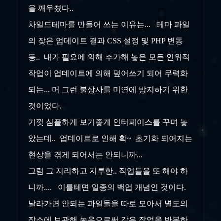
을 깨우쳤다..
차일드테마를 만들어 쓰는 이유는... 테마 파일
의 잦은 업데이트 결과 CSS 설정 및 PHP 변동
등.. 내가 필요에 의해 추가해 놓은 모든 인위적
작업이 업데이트에 의해 덮어쓰기 되어 무력화
되는... 머 그런 불상사를 미연에 방지하기 위한
것이었다.
기껏 심플하게 보기좋게 인터페이스를 꾸며 놓
았는데.. 업데이트로 인해 확~ 초기화 되어지는
현상을 겪게 되어서는 안되니까...
그럼 그 지리하고 지루한.. 작업들을 또 해야 하
니까.... 이를테면 일종의 백업 개념인 것이다.
날라가면 안되는 파일들을 따로 모아서 별도의
장소에 보관해 놓음으로써 같은 작업을 반복하