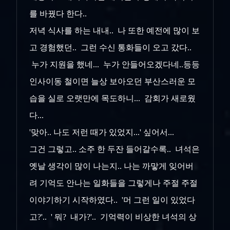
를 바꿨다 한다..
저녁 식사를 하는 내내.. 나 또한 예전에 많이 보
고 경험했던.. 그런 수신 통화들이 오고 갔다..
누가 지원을 했네... 누가 안들어오겠다네..등등
인사이동 철이면 늘상 보아오던 부산스러운 모
습을 실로 오랫만에 목도하니... 감회가 새로웠
다...
'맞아.. 나도 저런 때가 있었지...' 싶어서...
그건 그렇고.. 소주 한 두잔 들어갈수록.. 녀석은
옛날 생각이 많이 나는지.. 나는 까맣게 잊어버
려 기억도 안나는 일화들을 그렇게나 주절 주절
이야기하기 시작하였다.. '머 그런 일이 있었다
고?'.. ' 뭐? 내가?'.. 기억력이 비상한 녀석의 상