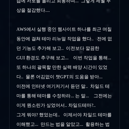
습에 서로를 놀리고 희롱하며... 그렇게 세월 무
상을 절감했다....
AWS에서 실행 중인 웹사이트 하나를 최근 며칠
동안에 걸쳐 테마 리뉴얼 작업을 했다.. 전에 없
던 기능도 추가해 보고.. 이전보다 깔끔한
GUI 환경도 추구해 보고... 이번 작업을 통해...
또 하나의 괄목할 만한 실력 배양 시간이 있었
다.. 물론 어김없이 챗GPT의 도움을 받아...
이전에 인터넷 여기저기서 듣던 말.. 차일드 테
마를 통해 테마를 수정하라... 는 말... 그전에는
이게 뭔소린가 싶었어서.. 차일드테마?..
그게 뭐야? 했었는데.. 이제서야 차일드 테마를
이해했고... 만드는 법을 알았고... 활용하는 법