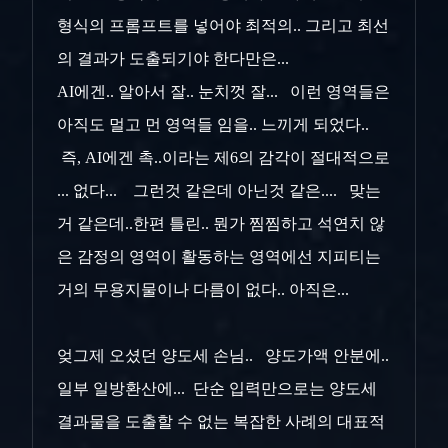
형식의 프롬프트를 넣어야 최적의.. 그리고 최선
의 결과가 도출되기야 한다만은...
AI에겐.. 알아서 잘.. 눈치껏 잘... 이런 영역들은
아직도 멀고 먼 영역들 임을.. 느끼게 되었다..
즉, AI에겐 촉..이라는 제6의 감각이 절대적으로
... 없다... 그런것 같은데 아닌것 같은.... 맞는
거 같은데..한편 틀린.. 뭔가 찜찜하고 석연치 않
은 감정의 영역이 활동하는 영역에선 지피티는
거의 무용지물이나 다름이 없다.. 아직은...
엊그제 오셨던 양도세 손님.. 양도가액 안분에..
일부 일방환산에... 단순 입력만으로는 양도세
결과물을 도출할 수 없는 복잡한 사례의 대표적