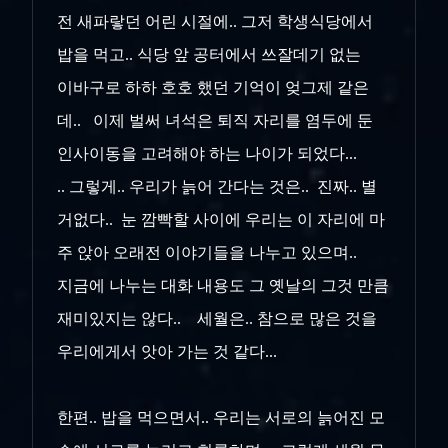
전 새파랗던 어린 시절에.. 그저 학생식당에서
밥을 먹고.. 식당 앞 공터에서 쓰잘데기 없는
이바구로 하하 호호 했던 기억이 엊그제 같은
데.. 이제 벌써 녀석은 퇴직 자리를 염두에 둔
인사이동을 고려해야 하는 나이가 되었다...
.. 그렇게.. 우리가 늙어 간다는 것은.. 진짜.. 별
거없다.. 눈 깜빡할 사이에 우리는 이 자리에 마
주 앉아 오래전 이야기들을 나누고 있으며..
지금에 나누는 대화 내용도 그 옛날의 그것 만큼
재미있지는 않다.. 세월은.. 참으로 많은 것을
우리에게서 앗아 가는 것 같다...
한편.. 밥을 먹으면서.. 우리는 서로의 늙어진 모