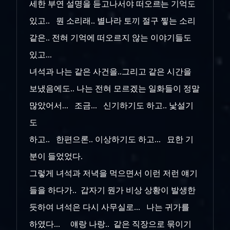
세한 부연 설명을 듣고나서야 떠오르는 기억도
있고.. 뭔 소리래.. 별나라 토끼 절구 찧는 소리
같은.. 전혀 기억에 떠오르지 않는 이야기들도
있고...
녀석과 나는 같은 사건을..그리고 같은 시간을
보냈음에도.. 나는 전혀 모르겠는 일화들이 정말
많았어서... 조금... 신기하기도 하고.. 낯설기
도
하고.. 한편으론.. 이상하기도 하고... 묘한 기
분이 들었었다.
그렇게 녀석과 저녁을 먹으면서 이런 저런 얘기
들을 하다가.. 갑자기 뭔가 비상 상황이 발생한
듯하여 녀석은 다시 사무실로... 나는 귀가를
하였다... 얘랑 나랑.. 같은 직장으로 묶이기