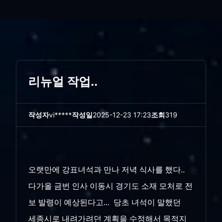
리뉴얼 작업..
작성자
vi*****
작성일
2025-12-23 17:23
조회
319
오랫만에 강표녀석과 만나 저녁 식사를 했다..
다가올 금번 인사 이동시 경기도 소재 모처로 전
보 발령이 예상된다고... 당초 녀석이 말했던
세종시로 내려가려던 계획을 수정해서 목적지