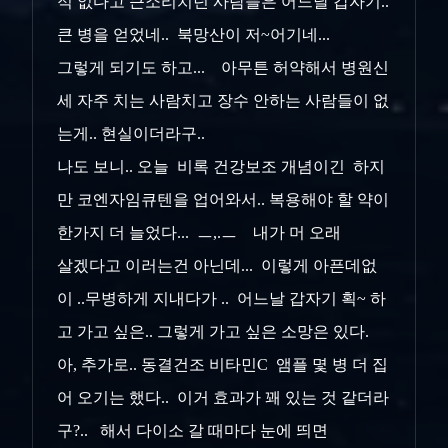
적 없다고 큰소리치던 사람들은 어느날 갑자기..
큰 병을 얻었네.. 북망산이 저~어기네...
그렇게 되기도 하고... 아무튼 허약해서 병원신
세 자주 치는 사람치고 장수 안하는 사람들이 없
는게.. 현실이더라구..
나도 보니.. 오늘 비록 건강보조 개념이긴 하지
만 코엔자임큐텐을 업어와서.. 복용해야 할 약이
한가지 더 늘었다... ㅡ,.ㅡ 내가 머 오래
살겠다고 이러는건 아닌데... 이렇게 아픈데없
이 ..무병하게 지내다가 .. 어느날 갑자기 획~ 하
고 가고 싶은.. 그렇게 가고 싶은 소망은 있다.
아, 추가로.. 동결건조 비타민C 앰플 몇 병 더 집
어 오기는 했다.. 이거 효과가 꽤 있는 것 같더라
구?.. 해서 다이소 갈 때마다 눈에 띄면