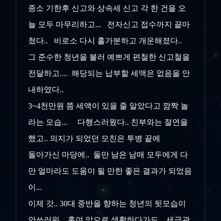
종소 기한후 신고와 상속세 신고 각 한 건을 오
늘 모두 마무리하고... 전자신고 접수까지 끝마
쳤다.. 비로소 다시 홀가분하고 개운해졌다..
그 준수한 청년을 불러 예쁘게 편철한 신고철을
전달하고.... 해당되는 납부할 세액은 없음을 안
내하였다..
3~4천만원 쯤 세액이 있을 줄 알았다고 깜짝 놀
라는 모습... 다행스러웠다.. 친부와는 절연을
했고.. 의지가 되었던 모친은 투병 끝에
돌아가신 마당에.. 둘만 남은 남매 모두에게 다
만 얼마라도 도움이 될 만한 좋은 결과가 되었음
이...
이제 갓.. 30대 중반을 향하는 청년의 뒷모습이
안쓰러워.. 혹여 앞으로 생활하다가도.. 세금관