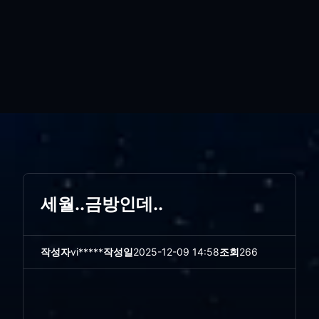
세월..금방인데..
작성자
vi*****
작성일
2025-12-09 14:58
조회
266