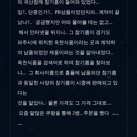
의 국산참깨 참기름이 들어와 있었다...
잉?.. 단종인가?.. PB상품이었던지라.. 계약이 끝
났나?.. 궁금했지만 어따 물어볼 데는 없고...
해서 인터넷을 뒤지니.. 그 참기름이 경기도
파주시에 위치한 옥천식품이라는 곳과 계약하
여 납품되었던 제품이라는 것을 알아내었다..
옥천식품을 검색어로 하여 참기름을 찾아보
니... 그 회사이름으로 홈플에 납품되던 참기름
과 동일한 사양의 참기름이 시중에 판매되고 있
다는
것을 알았다.. 물론 가격도 그 가격 그대로....
요즘 말많은 쿠팡을 통해 2병.. 주문을 했다 ㅡ,.
ㅡ