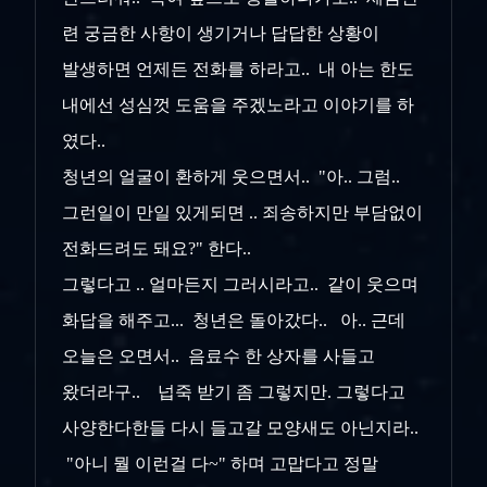
련 궁금한 사항이 생기거나 답답한 상황이
발생하면 언제든 전화를 하라고.. 내 아는 한도
내에선 성심껏 도움을 주겠노라고 이야기를 하
였다..
청년의 얼굴이 환하게 웃으면서.. "아.. 그럼..
그런일이 만일 있게되면 .. 죄송하지만 부담없이
전화드려도 돼요?" 한다..
그렇다고 .. 얼마든지 그러시라고.. 같이 웃으며
화답을 해주고... 청년은 돌아갔다.. 아.. 근데
오늘은 오면서.. 음료수 한 상자를 사들고
왔더라구.. 넙죽 받기 좀 그렇지만. 그렇다고
사양한다한들 다시 들고갈 모양새도 아닌지라..
"아니 뭘 이런걸 다~" 하며 고맙다고 정말