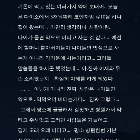
기존에 먹고 있는 여러가지 약에 보태어.. 오늘
은 다이소에서 5천원짜리 코엔자임 큐10을 하나
집어 왔는데 .. 가만히 생각하니 사람이란..
나이가 들면 약으로 버티고 사는 것 같다... 예전
에 할머니 할아버지들이 나이들면 밥심으로 사
는게 아니라 약기운에 사는거라고... 그리들
말씀들을 하시곤 했었는데... 아.진짜 이제와 무
슨 소리였는지.. 확실히 이해를 하게 되었다..
ㅡ,.ㅡ 아닌게 아니라 진짜 사람은 나이들면
약으로 ..약먹으며 버티는거다.. 진짜 그렇다...
그래서 평소에 골골해서 걸핏하면 병원가서 약
타고 주사맞고 그러던 사람들은 가늘어도
길게 오래 오래 버티고... 평소 병원한번 가본