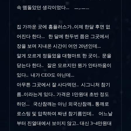
속 맴돌았던 생각이었다... ㅡ,.ㅡ...
집 가까운 곳에 홈플러스가..이제 한달 후면 없
어진다 한다... 한 달에 한두번 쯤은 그곳에서
장을 보며 지내온 시간이 어언 20년인데...
알게 모르게 정들었을 대형마트 한 곳이.. 문을
닫는다 한다.. 잘은 모르지만 뭔가 안타까움이
있다.. 내가 CEO도 아닌데...
아무튼 그곳에서 잘 사다먹던.. 시그니처 참기
름..이라는게 있다.. 가격은 1만원대 초반 정도
하던... 국산참깨는 아닌 외국산참깨.. 통깨로
로스팅 및 압착하여 짜낸 참기름인데.. 어느날
부터 진열대에서 보이지 않고.. 대신 3~4만원대