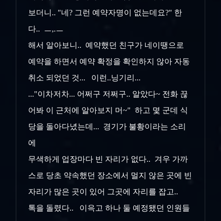
보더니.. "네? 그런 예약자명이 없는데요?" 한
다.. ㅡ,.ㅡ
해서 알아보니.. 예약했던 친구가 네이땡으로
예약을 하면서 예약 확정을 확인하지 않아 자동
취소 되었던 것... 이런..닝기리...
..."이차저차... 어쩌구 저쩌구.. 알았다~ 전화 끊
어봐 이 근처에 알아보지 머~" 하고 몇 군데 식
당을 돌아다녔는데... 경기가 불황이라는 소리
에
무색하게 업장마다 빈 자리가 없다.. 겨우 가까
스로 당초 약속했던 장소에서 멀지 않은 곳에 빈
자리가 많은 곳이 있어 그곳에 자리를 잡고..
톡을 돌렸다.. 이윽고 하나 둘 예정됐던 인원들