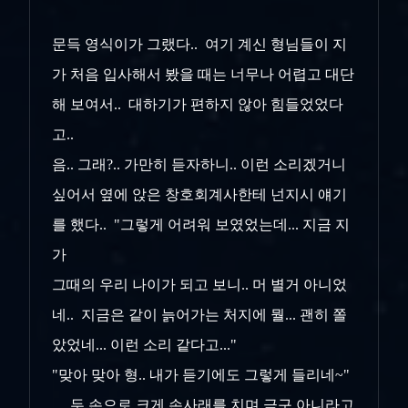
문득 영식이가 그랬다.. 여기 계신 형님들이 지
가 처음 입사해서 봤을 때는 너무나 어렵고 대단
해 보여서.. 대하기가 편하지 않아 힘들었었다
고..
음.. 그래?.. 가만히 듣자하니.. 이런 소리겠거니
싶어서 옆에 앉은 창호회계사한테 넌지시 얘기
를 했다.. "그렇게 어려워 보였었는데... 지금 지
가
그때의 우리 나이가 되고 보니.. 머 별거 아니었
네.. 지금은 같이 늙어가는 처지에 뭘... 괜히 쫄
았었네... 이런 소리 같다고..."
"맞아 맞아 형.. 내가 듣기에도 그렇게 들리네~"
.. 두 손으로 크게 손사래를 치며 극구 아니라고