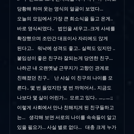
당황해 하며 웃는 영식의 얼굴이 보였다...
오늘의 모임에서 가장 큰 희소식을 들고 온게..
바로 영식씨였다.. 법인을 세우고..크게 사세를
확장했으며 조만간 대표이사 자리에도 앉게
된다고.. 워낙에 성격도 좋고.. 실력도 있지만 ..
붙임성이 좋은 친구라 잘되는게 당연한 친구...
나하곤 내 오랜옛날 근무지가 고향인 관계로
친해졌던 친구.. 난 사실 이 친구의 나이를 모
른다.. 몇 번 들었지만 몇 번 까먹어서.. 지금도
나보다 몇 살이 어린가... 모르고 있다.. ㅡ,.ㅡ;;
이렇게 사회에서 만나 친해지게 된 친구들하고
는... 생각해 보면 서로의 나이를 속속들이 알고
있을 필요가... 사실 별로 없다... 대충 크게 누가