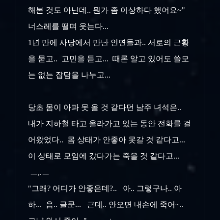
해본 것도
아닌데.. 뭔가 좀 이상하다 했어요~"
너스레를 떨며 웃는다...
1년 만에 사당에서 만난 인연들과.. 서로의 근황
을 묻고.. 고민을 듣고... 때론 알고 있어도 쓸모
는 없는 잡담을 나누고...
당초 몸이 아파 못 올 것 같다던 남주 녀석은..
내가 지하철 타고 올라가고 있는 동안 전화를 걸
어왔었다.. 몸 상태가 안좋아 못갈 것 같다고...
이 상태로 모임에 갔다가는 죽을 것 같다고...
ㅡ,.ㅡ
"그래? 어디가 안좋은데?.. 아.. 그렇구나.. 아
하... 음.. 글쿤... 근데.. 안오면 내손에 죽어~..