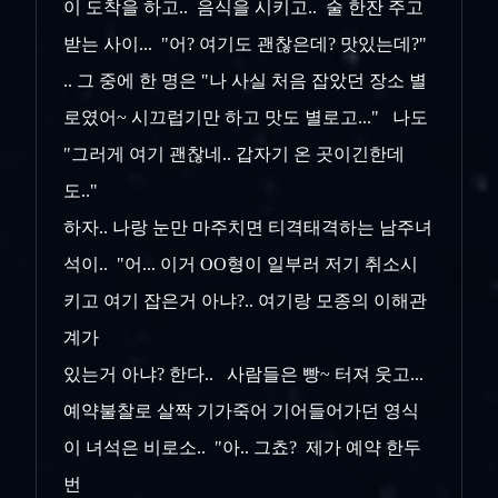
이 도착을 하고.. 음식을 시키고.. 술 한잔 주고
받는 사이... "어? 여기도 괜찮은데? 맛있는데?"
.. 그 중에 한 명은 "나 사실 처음 잡았던 장소 별
로였어~ 시끄럽기만 하고 맛도 별로고..." 나도
"그러게 여기 괜찮네.. 갑자기 온 곳이긴한데
도.."
하자.. 나랑 눈만 마주치면 티격태격하는 남주녀
석이.. "어... 이거 OO형이 일부러 저기 취소시
키고 여기 잡은거 아냐?.. 여기랑 모종의 이해관
계가
있는거 아냐? 한다.. 사람들은 빵~ 터져 웃고...
예약불찰로 살짝 기가죽어 기어들어가던 영식
이 녀석은 비로소.. "아.. 그쵸? 제가 예약 한두
번