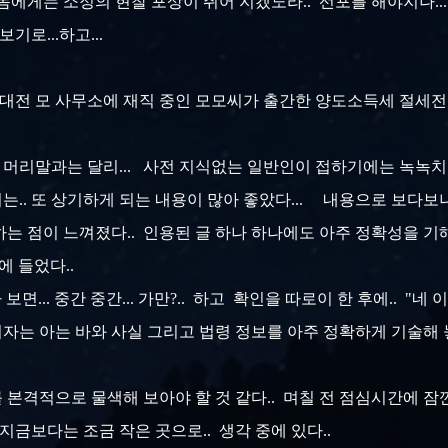
는 놈에게는 소정의 현찰 포상이 쥐어 지겠노라.. 선포를 해야지나.
기로...하고...
 대전 모 사무소에 재직 중인 모모씨가 출간한 양도소득세 절세전
머리말과는 달리... 사전 지식없는 일반인이 접하기에는 녹녹치 
되는.. 또 상기하게 되는 내용이 많아 좋았다... 내용으로 보다보
는 점이 느껴졌다.. 인용된 글 하나 하나에도 아주 정확성을 기
에 들었다..
면... 중간 중간... 가만?.. 하고 확인을 따로이 한 후에.. "네
저자는 아는 바와 사실 그리고 법령 정보를 아주 정확하게 기술해 놓아
본격적으로 물색해 보아야 할 것 같다.. 며칠 전 점심시간에 잠
지금보다는 조금 작은 곳으로.. 생각 중에 있다..