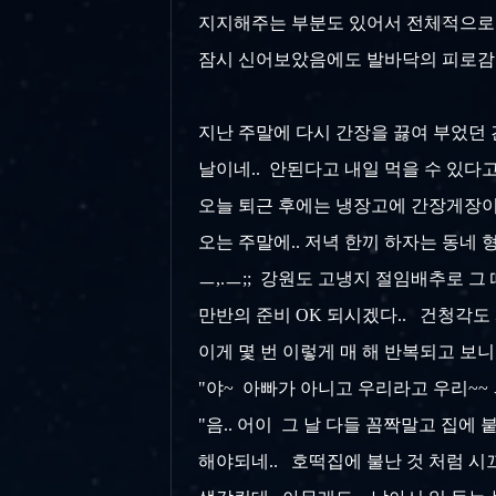
지지해주는 부분도 있어서 전체적으로 착화
잠시 신어보았음에도 발바닥의 피로감이
지난 주말에 다시 간장을 끓여 부었던 간장
날이네.. 안된다고 내일 먹을 수 있다고 
오늘 퇴근 후에는 냉장고에 간장게장이 탈
오는 주말에.. 저녁 한끼 하자는 동네 형
ㅡ,.ㅡ;; 강원도 고냉지 절임배추로 
만반의 준비 OK 되시겠다.. 건청각도 
이게 몇 번 이렇게 매 해 반복되고 보니..
"야~ 아빠가 아니고 우리라고 우리~~ ㅡ
"음.. 어이 그 날 다들 꼼짝말고 집에 
해야되네.. 호떡집에 불난 것 처럼 시끄러