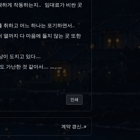
확하게 작동하는지.. 임대료가 비싼 곳
를 취하고 어느 하나는 포기하면서..
터 열까지 다 마음에 들지 않는 곳 또한
상이 도지고 있다....
가난한 것 같아서.... ㅡ,.ㅡ
인쇄
계약 갱신..
»