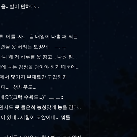
.. 발이 편하다...
.이틀..사... 음 내일이 나흘 째 되는
련을 못 버리는 모양새... ㅡ,.ㅡ
 거 하루를 못 참고... 나원 참...
말에 나는 김장을 담아야 하기 때문에...
마트에서 몇가지 부재료만 구입하면
... 생새우도...
(그럼 수육도...)" ㅡ,.ㅡ;;
.알면서도 못 들은척 능청맞게 농을 건다..
속이 있네.. 시험이 코앞이네.. 뭐를