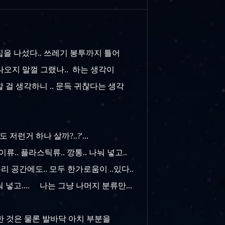
집을 나섰다.. 쓰레기 봉투까지 틀어
 나오지 말껄 그랬나.. 하는 생각이
걸 생각하니 .. 문득 귀찮다는 생각
런거 하나 살까?..?'...
류.. 플라스틱류.. 깡통.. 나눠 넣고..
공간에도.. 모두 한가로움이 ..있다..
넣고.... 나는 그냥 나머지 분류만...
한 것은 물론 발바닥 아치 부분을