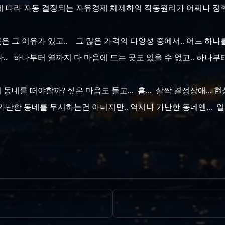
에 따라 자동 결정되는 자유경제 체제하의 작동원리가 어찌나 정
곳은 그 이유가 있고.. 그 많은 가격의 다양성 중에서.. 어느 하나
. 하나부터 열까지 다 마음에 드는 곳도 있을 수 없고.. 하나부
동네를 떠야할까? 싶은 마음도 들고... 흠... 살짝 결정장애... 현
 가난한 동네를 무시하는건 아니지만.. 역시나 가난한 동네엔... 일도 