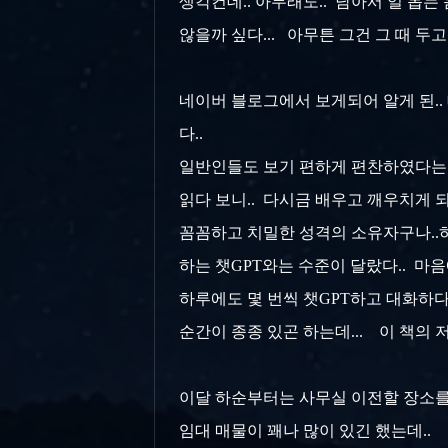
생각컨데.. 아무래도.. 남아서 일 돕
않을까 싶다... 아무튼 그건 그 때 두고보
네이버 블로그에서 보게되어 알게 된..
다..
일반인들도 보기 편하게 편찬하였다는 
읽다 보니.. 다시금 배우고 깨우치게 
꼼꼼하고 치밀한 성격의 소유자구나..하
하는 챗GPT와는 수준이 달랐다.. 마음
하루에도 몇 번씩 챗GPT하고 대화하다 보
순간이 종종 있곤 하는데... 이 책의 
이달 하순부터는 사무실 이전할 장소를 
임대 매물이 꽤나 많이 있긴 했는데.. 