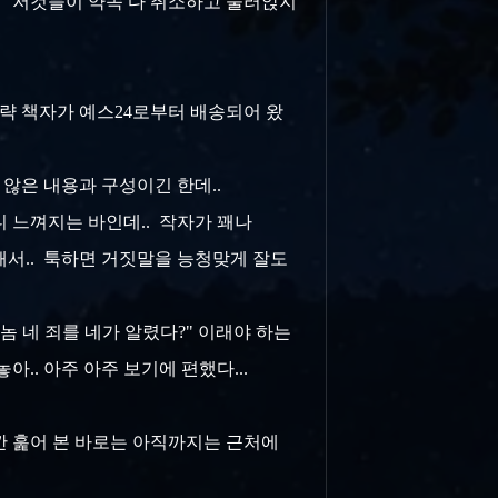
.. 저것들이 약속 다 취소하고 눌러앉지
략 책자가 예스24로부터 배송되어 왔
않은 내용과 구성이긴 한데..
니 느껴지는 바인데.. 작자가 꽤나
해서.. 툭하면 거짓말을 능청맞게 잘도
 이놈 네 죄를 네가 알렸다?" 이래야 하는
.. 아주 아주 보기에 편했다...
깐 훑어 본 바로는 아직까지는 근처에