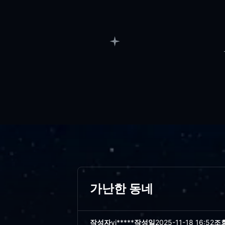
가난한 동네
작성자
vi*****
작성일
2025-11-18 16:52
조