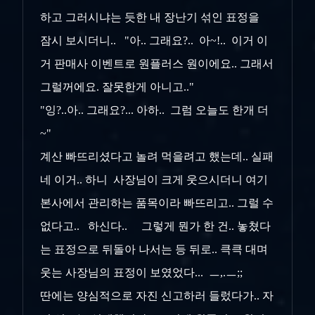
하고 그러시냐는 듯한 내 장난기 섞인 표정을
잠시 보시더니.. "아.. 그래요?.. 아~!.. 이거 이
거 판매사 이벤트로 원플러스 원이에요.. 그래서
그럴꺼에요. 잘못한게 아니고.."
"잉?..아.. 그래요?... 아하.. 그럼 오늘도 한개 더
~"
계산 빠뜨리셨다고 놀려 먹을려고 했는데.. 실패
네 이거.. 하니 사장님이 크게 웃으시더니 여기
본사에서 관리하는 품목이라 빠뜨리고.. 그럴 수
없다고.. 하신다.. 그렇게 뭔가 한 건.. 놓쳤다
는 표정으로 뒤돌아 나서는 등 뒤로.. 큭큭 대며
웃는 사장님의 표정이 보였었다... ㅡ,.ㅡ;;
딴에는 양심적으로 자진 신고하러 들렀다가.. 자