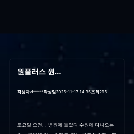
원플러스 원...
작성자
vi*****
작성일
2025-11-17 14:35
조회
296
토요일 오전... 병원에 들렀다 수원에 다녀오는