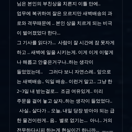
님은 본인의 부친상을 치른지 이틀 만에..
업무에 복귀하여 잘은 모르지만 새벽배송의 과
로와 격무때문에 .. 본인 상을 치르게 되는 비극
이 벌어졌었다 한다...
그 기사를 읽다가... 사람이 잘 시간에 잠 못자게
하고 .. 새벽에 일을 시키는게. 이게 이게 이렇게
나 해롭고 안좋은거구나..하는 생각이
들었었는데.. 그러다 보니 자연스레.. 앞으로
는 새벽배송.. 익일 배송.. 이런거 말고.. 그냥 한
2~3일 내 받는걸로... 조금 여유있게.. 미리
주문을 걸어 놓고 살자..하는 생각이 들었었다..
사실.. 살다가 .. 오늘, 내일 당장 받아야 되는 급
한 물건이란게.. 음.. 별로 없기는... 아니.. 거의
전무하다시피 하는게 현실이긴 하니까... ㅡ,.ㅡ