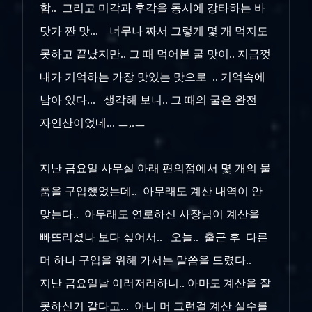
함.. 그리고 미각과 후각을 동시에 강타하는 바
닷가 짠 맛... 너무나 짜서 그렇게 몇 개 먹지도
못하고 끝났지만.. 그 때 먹어본 굴 맛이.. 지금껏
내가 기억하는 가장 맛있는 맛으로 .. 기억속에
남아 있다... 생각해 보니.. 그 때의 굴은 완전
자연산이었네... ㅡ,.ㅡ
지난 금요일 사무실 아래 편의점에서 몇 개의 물
품을 구입했었는데.. 아무래도 계산 내역이 안
맞는다.. 아무래도 연로하신 사장님이 계산을
빠뜨리셨나 보다 싶어서.. 오늘.. 출근 후 다른
머 하나 구입을 위해 가서는 말씀을 드렸다..
지난 금요일날 이러저러하니.. 아마도 계산을 잘
못하신거 같다고... 아니 머 그런걸 계산 실수를