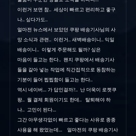
이런거 보면 참.. 세상이 빠르고 편리하고 좋구
나.. 싶다가도..
얼마전 뉴스에서 보았던 쿠팡 배송기사님의 사
망 소식과 관련.. 이런거.. 새벽배송이니.. 익일
배송이니.. 이렇게 주문해도 될까? 싶은
마음이 들고는 한다.. 왠지 쿠팡에서 배송기사
들을 갈아 넣는 작업에 직간접적으로 동참하는
기분이 들어 찝찝함이 들고는 한다..
역시 네이버... 가 답인걸까?.. 난 더욱이 로켓쿠
팡.. 월 결제 회원이기도 한데.. 탈퇴해야 하
나.. 고민이 된다...
그간 아무생각없이 빠르고 좋다는 사유로 종종
사용을 해 왔었는데... 얼마전의 쿠팡 배송기사