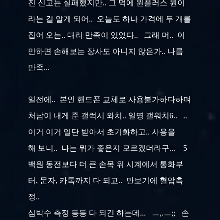
진 신고는 실패했지만.. 그 덕에 원플러스 원이
라는 걸 알게 되어.. 오늘도 하나 가격에 두 개를
집어 오는.. 대리 만족이 있었다.. 그래 머.. 이
만하면 손해보는 장사도 아니지 않은가.. 나름
만족...
일전에.. 본인 핸드폰 교체로 사용불가하다하며
처남이 내게 준 갤럭시 와치.. 일명 갤워치6.. ..
이거 이거 일단 받아서 초기화하고.. 사용을
해 보니.. 나는 뭐가 좋은지 모르겠더라구... 5
백원 동전보다 더 큰 손목 위 시계에서 통화부
터, 문자, 카톡까지 다 되고.. 만보기에 혈압측
정..
심박수 측정 등등 다 되긴 하는데... ㅡ,.ㅡ;; 손