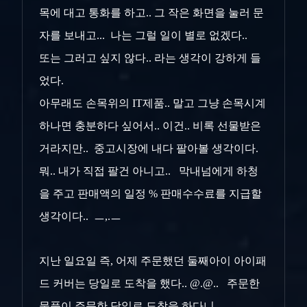
목에 대고 통화를 하고.. 그 작은 화면을 눌러 문
자를 보내고... 나는 그럴 일이 별로 없겠다..
또는 그러고 싶지 않다.. 라는 생각이 강하게 들
었다.
아무래도 손목위의 IT제품.. 말고 그냥 손목시계
하나면 충분하다 싶어서.. 이건.. 비록 선물받은
거라지만.. 중고시장에 내다 팔아볼 생각이다.
뭐.. 내가 직접 팔건 아니고.. 막내넘에게 하청
을 주고 판매액의 일정 % 판매수수료를 지급할
생각이다.. ㅡ,.ㅡ
지난 일요일 즉, 어제 주문했던 둘째아이 아이패
드 커버는 당일로 도착을 했다.. @.@.. 주문한
물품이 주문한 당일로 도착을 하다니...