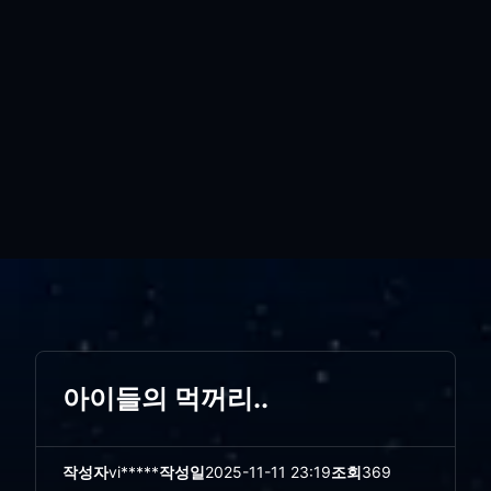
아이들의 먹꺼리..
작성자
vi*****
작성일
2025-11-11 23:19
조회
369