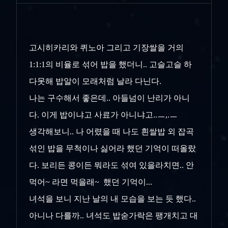
고시히카리와 퀴노아 그리고 기장쌀을 거의
1:1:1의 비율로 섞어 밥을 했더니.. 고슬고슬 하
다못해 밥알이 모래처럼 날라 다닌다.
나는 구수해서 좋은데.. 아들넘이 난리가 아니
다. 이게 밥이냐고 사료가 아니냐고..ㅡ,.ㅡ
생각해보니.. 나 어렸을 때 나도 흰쌀밥 외 잡곡
섞인 밥을 무척이나 싫어라 했던 기억이 떠올랐
다. 보리든 콩이든 뭐라도 섞여 있을라치면.. 안
먹어~ 라면 먹을래~ 했던 기억이...
녀석을 보니 지난 날의 내 모습을 보는 듯 했다..
아니나 다를까.. 녀석도 밥숟가락은 팽개치고 대