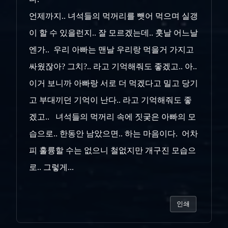
언제까지.. 녀석들의 먹꺼리를 뺏어 먹으며 실갱
이 할 수 있을런지.. 잘 모르겠는데.. 훗날 어느날
엔가.. 우리 아빠는 맨날 우리랑 먹을거 가지고
싸웠잖아? 그치?.. 라고 기억해줘도 좋겠고.. 아..
이거 보니까 아빠랑 서로 더 먹겠다고 밀고 당기
고 부대끼던 기억이 난다.. 라고 기억해줘도 좋
겠고.. 녀석들의 먹꺼리 속에 짓궂은 아빠의 모
습으로.. 한동안 남았으면.. 하는 마음이다. 어차
피 훌륭할 수는 없으니 철없지만 개구진 모습으
로.. 그렇게...
인쇄