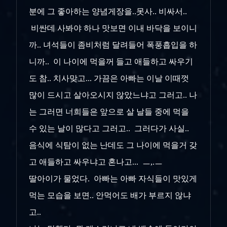
분에 그 좋아하는 양념게장을..못사.. 비싸서..
비싼데 사봐야 하나 맛보면 이내 바닥을 보이니
까.. 녀석들이 좀비처럼 달려들어 폭풍흡입을 하
니까.. 이 나이에 먹을꺼 들고 애들하고 싸우기
도 참.. 치사맞고... 가끔은 아빠는 이날 이때껏
많이 드시고 살아오시지 않았느냐고 그러고.. 나
는 그러면 너희들은 앞으로 살 날들 중에 먹을
수 있는 날이 많다고 그러고.. 그러다가 사실..
음식에 식탐이 없는 난데도 그 나이에 먹을거 갖
고 애들하고 싸우냐고 혼나고... ㅡ,.ㅡ
딸아이가 물었다. 아빠는 아빠 자식들이 맛있게
먹는 모습을 보면.. 안먹어도 배가 부르지 않냐
고..