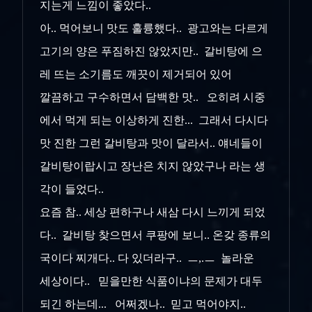
지는게 느낌이 좋았다..
아.. 먹어보니 맛도 훌륭했다.. 광고와는 다르게
고기의 양은 푸짐하진 않았지만.. 갈비탕에 으
레 뜨는 소기름도 깨끗이 제거되어 있어
깔끔하고 구수하면서 담백한 맛.. 오히려 시중
에서 먹게 되는 이상하게 진한... 그래서 다시다
맛 진한 그런 갈비탕과 맛이 달라서.. 얘네들이
갈비탕이랍시고 장난은 치지 않았구나 라는 생
각이 들었다..
요즘 참.. 세상 편하구나 새삼 다시 느끼게 되었
다.. 갈비탕 찾으면서 쿠팡에 보니.. 온갖 종류의
국이다 찌개다.. 다 있더라구.. ㅡ,.ㅡ 놀라운
세상이다.. 믿을만한 식품이냐의 문제가 대두
되긴 하는데... 어쩌겠나.. 믿고 먹어야지..