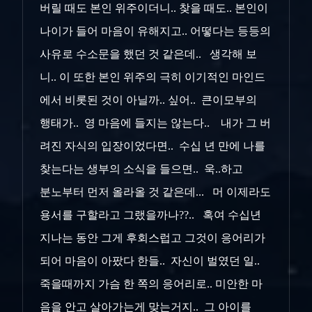
버릴 때도 본인 위주이더니.. 찾을 때도.. 본인이
나이가 들어 마음이 유해지고.. 어떻다는 등등의
사유로 수소문을 했던 것 같은데.. 생각해 보
니.. 이 또한 본인 위주의 극히 이기적인 마인드
에서 비롯된 것이 아닐까.. 싶어.. 큰이모부의
행태가.. 영 마음에 들지는 않는다.. 내가 그 버
려진 자식의 입장이었다면.. 수십 년 만에 나를
찾는다는 생부의 소식을 들으면.. 욱..하고
분노부터 먼저 올라올 것 같은데... 머 이제라도
용서를 구할라고 그랬을까나??.. 혹여 수십년
지나는 동안 그게 후회스럽고 그것이 응어리가
되어 마음이 아팠다 한들.. 자신이 벌였던 일..
죽을때까지 가슴 한 쪽의 응어리로.. 미안한 마
음을 안고 살아가는게 맞는거지.. 그 아이를