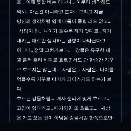
을.. 이해 못할 바는 아니나.. 아무리 생각해도
역시.. 아닌건 아니라고 본다.. 그리고 지금
당신의 생각처럼 쉽게 매듭이 풀릴 리도 없고...
사람이 참.. 나이가 들수록 자기 멋대로.. 자기
내키는 대로만 생각하는 경향이 나타난다고
하더니.. 정말 그런가보다.. 강물은 유구한 세
월 흘러 흘러 바다로 흐르면서도 단 한순간 거꾸
로 흐르지는 않는데.. 사람은... 사람은.. 나이를
먹을수록 거꾸로 아이가 되어가기도 하는가 보
다..
흐르는 강물처럼... 매사 순리에 맞게 흐르고..
고임이 있다가도.. 때가되면 또 흐르고... 세상
은 가고 오는 것이 아님을 강물처럼 한쪽으로만
꾸준히 흘러야만 함을... 그런 생각이 드는 오늘