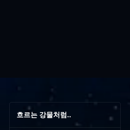
흐르는 강물처럼..