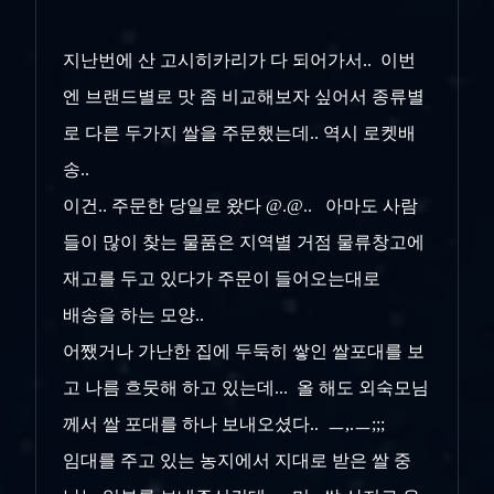
지난번에 산 고시히카리가 다 되어가서.. 이번
엔 브랜드별로 맛 좀 비교해보자 싶어서 종류별
로 다른 두가지 쌀을 주문했는데.. 역시 로켓배
송..
이건.. 주문한 당일로 왔다 @.@.. 아마도 사람
들이 많이 찾는 물품은 지역별 거점 물류창고에
재고를 두고 있다가 주문이 들어오는대로
배송을 하는 모양..
어쨌거나 가난한 집에 두둑히 쌓인 쌀포대를 보
고 나름 흐뭇해 하고 있는데... 올 해도 외숙모님
께서 쌀 포대를 하나 보내오셨다.. ㅡ,.ㅡ;;;
임대를 주고 있는 농지에서 지대로 받은 쌀 중