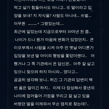
먹고 살기 힘들어서도 아니고.. 또 딸이라고 입
양을 보내? 지 자식을? 사람도 아니네... 쓰벌...
아무튼 ㅡ,.ㅡ+ 그랬었는데....
최근에 알았는데 지금으로부터 10여년 전 쯤..
나이가 드니 뭔가 마음에 변화가 있었던지.. 큰
이모부께서 사람을 시켜 아주 먼 옛날 어디론가
입양을 보낸 딸 아이의 행방을 쫓았더랜다.. 어
쨌거나 그 쪽 기관에서 온 답신은.. 아주 잘 살고
있으니 찾으려 하지 마시라... 였다고...
곰곰히 생각해 보니.. 허긴 그 기관의 답변이 백
번 옳은 말이긴 하지.. 이제 다 장성해서 중년의
나이에 접어들어 가정을 꾸리고 잘 살고 있을
버렸던 딸을 이제와서 무슨 염치로 찾는데?..