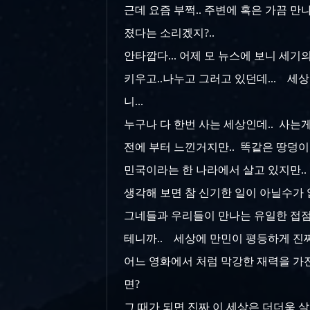
근데 요즘 부쩍.. 주변에 혹은 가끔 만
졌다는 소리겠지?..
안타깝다... 어제 모 뉴스에 보니 세
키우고..나누고 그러고 있던데... 세상
니...
누구나 다 한번 사는 세상인데.. 사는게
전에 부터 느낀거지만.. 똑같은 땅덩이
민국이라는 한 나라에서 살고 있지만.
생각해 보면 참 신기한 일이 아닐수가 
그네들과 우리들이 만나는 유일한 접점은.
테니까.. 세상에 만민이 평등하게 진짜 
어느 영화에서 처럼 막강한 재력을 가진 
면?
그 때가 되면 진짜 이 세상은 더더욱 살