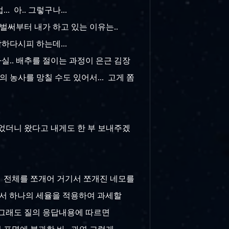
 아.. 그렇구나...
 벌써부터 내가 하고 있는 이유는..
담하다시피 하는데...
사실.. 배추를 절이는 과정이 은근 김장
 농사를 망칠 수도 있어서... 고게 쫌
었더니 왔다고 내게도 한 부 보내주겠
.. 전체를 쪼개어 거기서 쪼개진 네모를
퉁쳐서 하나의 세율을 적용하여 과세할
 안그래도 질의 응답내용에 따르면