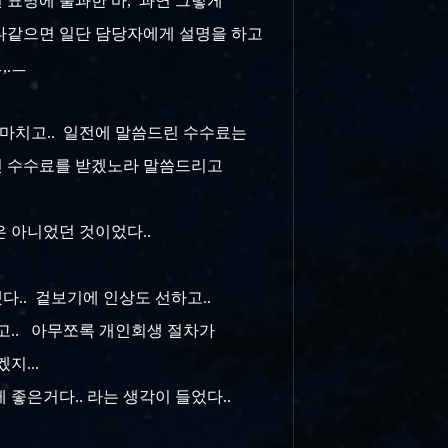
 표명에 불과한 바, 과연 그렇게
 나같으면 일단 담당자에게 설명을 하고
,.ㅡ
 마치고.. 일전에 말씀드린 수수료는
적인 수수료를 받겠노라 말씀드리고
은 아니었던 것이었다..
다.. 겉보기에 인상도 선하고..
하고.. 아무쪼록 개인회생 절차가
지...
 좋은거다.. 라는 생각이 들었다..