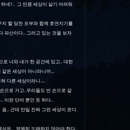
하네?.. 그 만큼 세상이 살기 어려워
우지 할 당찬 포부와 함께 호연지기를
다 파산이다.. 그러고 있는 것을 보자
로 너와 내가 한 공간에 있고.. 대한
 같은 세상이 아니라니까...
혀 다른 세상이라니....
빈 손으로 가고..우리들도 빈 손으로 갈
 이란 단어 뿐인 듯 하다..
음.. 근데 만일 진짜 그런 세상이 온다
상은.. 영원히 도래하지 않아야 한다..