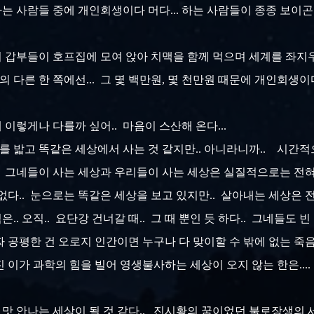
나는 사람들 중에 개인회생이다 머다... 하는 사람들이 종종 보이곤 
기의 갑부들이 호프집에 모여 앉아 치맥을 함께 먹으며 세계를 좌지
의 다른 한 쪽에선... 그 몇 백만원, 몇 천만원 때문에 개인회생이
 이렇게나 다를까 싶어.. 마음이 스산해 온다...
를 밟고 똑같은 세상에서 사는 것 같지만.. 아니라니까.. 시간적으
. 그네들이 사는 세상과 우리들이 사는 세상은 실질적으로는 전혀
없다.. 눈으로는 똑같은 세상을 보고 있지만.. 살아내는 세상은 전
. 오직.. 요단강 건너갈 때.. 그 때 뿐인 듯 하다.. 그네들도 
공평한 건 오로지 인간이면 누구나 다 맞이할 수 밖에 없는 죽음..
이가 과학의 힘을 빌어 영생불사하는 세상이 오지 않는 한은.... 
 맛 안나는 세상이 될 것 같다.. 진시황의 꿈이었던 불로장생의 세