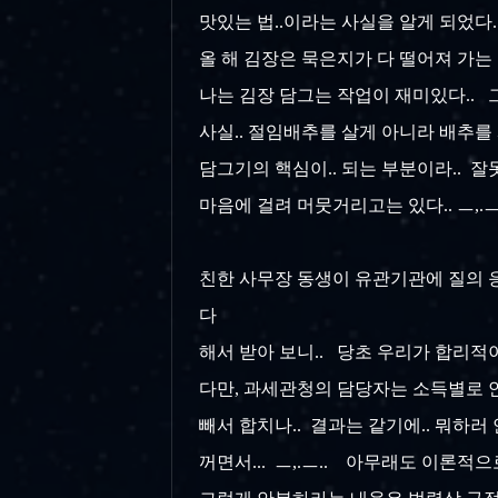
맛있는 법..이라는 사실을 알게 되었다..
올 해 김장은 묵은지가 다 떨어져 가는 
나는 김장 담그는 작업이 재미있다.. 
사실.. 절임배추를 살게 아니라 배추를 
담그기의 핵심이.. 되는 부분이라.. 
마음에 걸려 머뭇거리고는 있다.. ㅡ,.
친한 사무장 동생이 유관기관에 질의 
다
해서 받아 보니.. 당초 우리가 합리
다만, 과세관청의 담당자는 소득별로 안
빼서 합치나.. 결과는 같기에.. 뭐하
꺼면서... ㅡ,.ㅡ.. 아무래도 이론