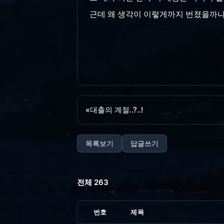
근데 왜 생각이 이렇게까지 번졌을까나.. 
«
대출의 계절..?..!
목록보기
답글쓰기
전체 263
번호
제목