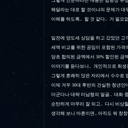
그렇게 안분하라는 내용은 법령상 규정된
해달라는 대로 할 것이냐의 문제가 대
이해를 하도록.. 할 것 같다.. 거 필
일전에 양도세 상담을 하고 갔었던 고
세액 비교를 위한 공임이 포함된 가격
당초 합의된 금액에서 30% 할인된 금
이야기를 듣다보니.. 개인적으로 회생
그렇게 흔쾌히 앉은 자리에서 수수료 
이제 겨우 30대 후반의 건실한 청년인데
더군다나 대략 미남형의 얼굴.. 대화
순탄하게 마무리 잘 되고.. 다시 비상할
생각해 보니 마흔이면.. 아직도 뭐 창창