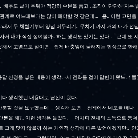
 배추도 날이 추워야 적당히 수분을 품고.. 조직이 단단해 지는 법...
관계로 여느때보다는 많이 해야할 것 같은데... 음.. 이런 고민을
그래서 무 채썰기부터 양념 버무리기.. 무치기 까지 거의 내가 전
사서 내가 직접 절여볼까.. 하는 생각도 있기는 있다.. 근데 또 
잘못해서 고염으로 절이면.. 쉽게 배춧잎이 물러지는 현상으로 한해의
ㅡ
응답 신청을 넣은 내용이 생각나서 전화를 걸어 답변이 왔느냐 물
적이다 생각했던 내용대로 답신이 왔다..
분할 것을 요구했는데... 생각해 보면.. 전체에서 네모를 빼나.
러 안분을 해?.. 이런 생각은 들었다.. 어차피 전체의 소득으로 
적으로 그게 맞지 않을까 하는 개인적 생각에 따른 발언이겠지만..