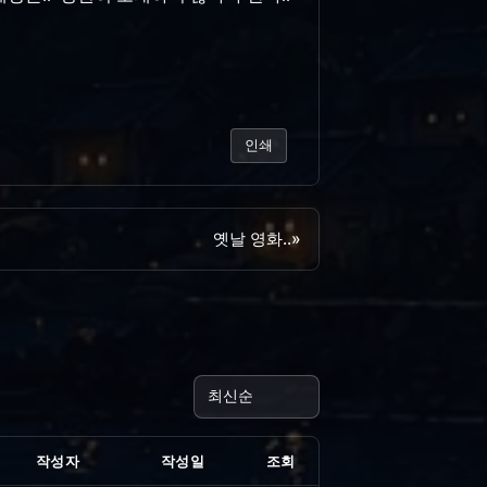
인쇄
옛날 영화..
»
작성자
작성일
조회