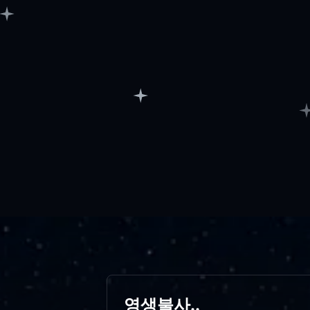
영생불사..