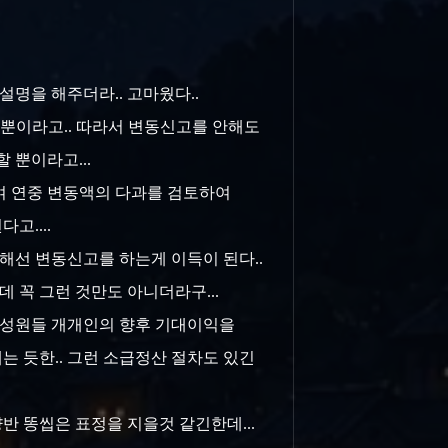
설명을 해주더라.. 고마웠다..
 뿐이라고.. 따라서 변동신고를 안해도
 뿐이라고...
하여 연중 변동액의 다과를 검토하여
고....
위해선 변동신고를 하는게 이득이 된다..
데 꼭 그런 것만도 아니더라구...
 구성원들 개개인의 향후 기대이익을
는 듯한.. 그런 소급정산 절차도 있긴
반 똥씹은 표정을 지을것 같긴한데...