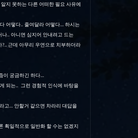
금 알지 못하는 다른 어떠한 필요 사유에
 어떻다.. 줄여달라 어떻다... 하시는
거나.. 아니면 심지어 안내려고 드는
?.. 근데 아무리 우연으로 치부하더라
즘이 궁금하긴 하다...
게 되는.. 그런 경험적 인식에 바탕을
더라고... 안할거 같으면 차라리 대답을
물론 획일적으로 일반화 할 수는 없겠지