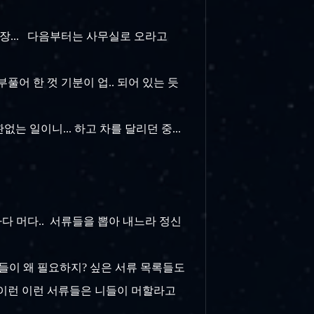
 젠장... 다음부터는 사무실로 오라고
풀어 한 껏 기분이 업.. 되어 있는 듯
없는 일이니... 하고 차를 달리던 중...
다 머다.. 서류들을 뽑아 내느라 정신
서류들이 왜 필요하지? 싶은 서류 목록들도
. 이런 이런 서류들은 니들이 머할라고