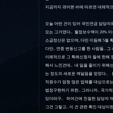
지금까지 겪어본 바에 따르면 대체적으로
오늘 어떤 건이 있어 국민연금 담당자와
요는 그거였다.. 월정보수액이 20% 
소급정산은 없으며, 다만 이듬해 5월 
다만.. 연중 변동신고를 한 사람들..
이례적으로 그 특례신청자 들에 한해 
해서 느낀건데.. 내 일을 줄이기 위해
는 정도의 새로운 깨달음을 얻었다.. 
직원수가 엄청 많은 업체를 대상으로는
법정구현하기 위한.. 그러니까.. 국가
있더라구.. 하여간에 친절한 담당자 덕분
그건 그렇고.. 이 건 관련 확인 대상이