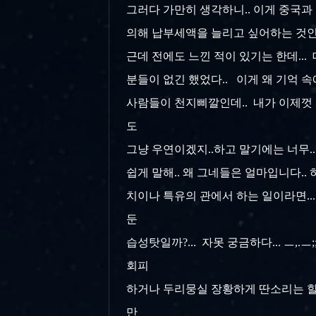
그러다 가만히 생각하니.. 이게 중국과
의해 납부세액을 늘리고 싶어하는 것인지
근데 전에도 느낀 적이 있기는 한데...
분들이 없긴 했었다.. 이게 왜 기억 
사람들이 천지삐깔인데.. 내가 이제껏 
도
그냥 우연이겠지..하고 말기에는 너무..
쉽게 말해.. 왜 그네들은 얼마입니다.. 
치이나 특유의 관에서 하는 일이라면..
둔
습성탓일까?... 자못 궁금하다... ㅡ
회피
하거나 두리뭉실 장황하게 딴소리는 할 
만