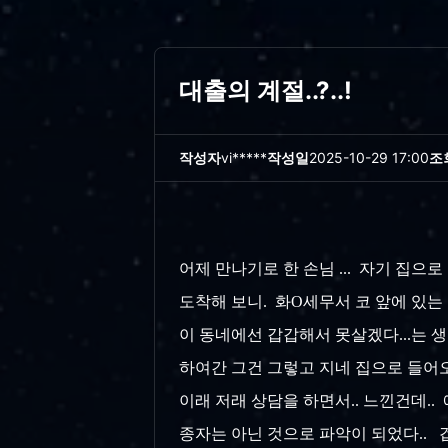
대출의 계절..?..!
작성자
vi*****
작성일
2025-10-29 17:00
조
어제 만나기로 한 손님 ... 자기 집으로
도착해 보니. 화O세무서 코 앞에 있는 
이 동네에선 갑갑해서 못살겠다...는 
하여간 그건 그렇고 지네 집으로 들어오
이래 저래 상담을 하면서.. 느낀건데.. 
종자는 아닌 것으로 파악이 되었다.. 겁