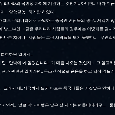
 우리나라의 국민성 차이에 기인하는 것인지.. 아니면.. 내가 지
.. 알쏭달쏭.. 하기만 하였다..
 대체로 우리나라에서 사업하는 중국인 손님들의 경우.. 세액이 많다
속에 남느냐면... 같은 우리나라 사람들의 경우에는 어떻게든 덜내
만나본 치이나.. 사람들은 그런 사람들을 보지 못했다.. 우연일까
 희한하단 말이지..
하면.. 단박에 네 알겠습니다.. 가 대뜸 나오는 것인지.. 그 알고리
. 관과 관련된 일이라면.. 무조건 적으로 순응을 하고 납작 엎드리
,.ㅡ;; 그래서 내..지금까지 느낀 바로는 중국애들은 거짓말은 안하
지언정.. 말로 딱 내어뱉은 말은 잘 지키는 편들이더라구... 