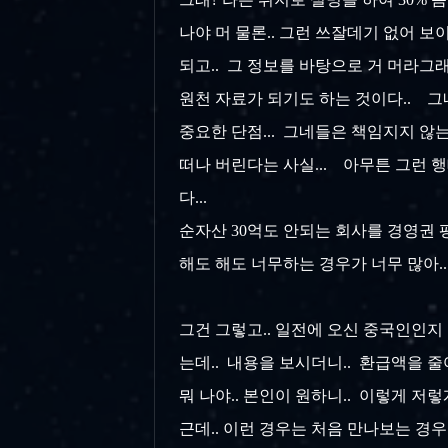
나야 머 물론.. 그런 쓰잘데기 없어 
되고.. 그 정보를 바탕으로 거 머라그
원천 자료가 되기도 하는 것이다.. 그
중요한 단점... 그네들은 책임지지 않
떠나 버린다는 사실... 아무튼 그런 
다...
순자산 30억도 안되는 회사를 경영권 평
해도 해도 너무하는 경우가 너무 많아..
그건 그렇고.. 일전에 오신 중국인인지 
는데.. 내용을 보시더니.. 환급액을 줄여달
뭐 나야.. 본인이 원하니.. 이렇게 저
근데.. 이런 경우는 처음 만나보는 경