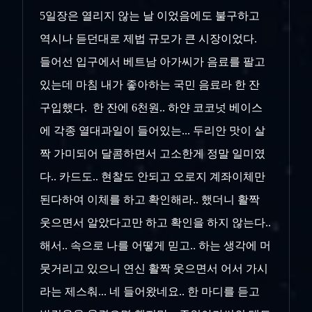
5일장은 열리지 않는 날 이었음에도 불구하고
역시나 듣던대로 제법 규모가 큰 시장이었다.
들어선 입구에서 베트남 아가씨가 음료를 팔고
있는데 마침 내가 좋아하는 국민 음료라 한 잔
구입했다. 한 잔에 6천원.. 하얀 코코넛 베이스
에 각종 열대과일이 들어있는... 두리안 맛이 살
짝 가미되어 달콤하면서 고소한게 정말 일미였
다.. 카드도.. 현찰도 안되고 오로지 계좌이체만
된다하여 이체를 하고 확인해라.. 했더니 활짝
웃으면서 알았다고만 하고 확인을 하지 않는다..
해서.. 속으로 나를 어떻게 믿고.. 하는 생각에 머
뭇거리고 있으니 연신 활짝 웃으면서 어서 가시
라는 제스춰... 네 들어왔네요.. 한 마디를 듣고