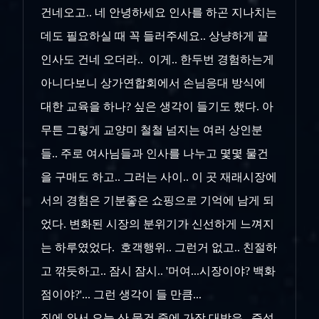
건네오고.. 네 안녕하세요 인사를 하곤 지나치는
데도 필요하실 때 꼭 들러주세요.. 상냥하게 끝
인사도 건네 오더라.. 이게.. 한두번 경험하는게
아니다보니 상가연합회에서 손님응대 방식에
대한 교육을 하나? 싶은 생각이 들기도 했다. 아
무튼 그렇게 교양미 철철 넘지는 여러 상인분
들.. 주로 여사님들과 인사를 나누고 몇몇 물건
을 구매도 하고.. 그러는 사이.. 이 곳 재래시장에
서의 경험은 기분좋은 쇼핑으로 기억에 남게 되
었다. 변화된 시장의 분위기가 신선하게 느껴지
는 하루였었다. 호객행위.. 그런거 없고.. 친절하
고 깎듯하고.. 잠시 잠시.. '머여...시장이야? 백화
점이야?'... 그런 생각이 들 만큼...
집에 와서 오늘 산 물건 중에 가장 대박은.. 즉석