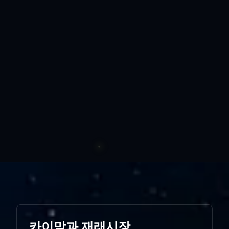
카이막과 재래시장..