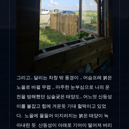
그리고.. 달리는 차창 밖 풍경이 .. 어슴프레 붉은
노을로 바뀔 무렵 .. 마주한 눈부심으로 나의 운
전을 방해했던 심술궂은 태양도.. 어느덧 산등성
이를 붙잡고 힘에 겨운듯 기대 헐떡이고 있었
다. 노을에 물들어 이지러지는 붉은 태양이 녹
아내린 듯 산등성이 아래로 기어이 떨어져 버리