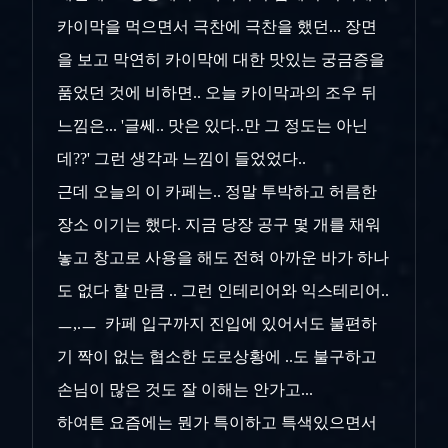
카이막을 먹으면서 극찬에 극찬을 했던... 장면
을 보고 막연히 카이막에 대한 맛있는 궁금증을
품었던 것에 비하면.. 오늘 카이막과의 조우 뒤
느낌은... '글쎄.. 맛은 있다..만 그 정도는 아닌
데??' 그런 생각과 느낌이 들었었다..
근데 오늘의 이 카페는.. 정말 투박하고 허름한
장소 이기는 했다. 지금 당장 공구 몇 개를 채워
놓고 창고로 사용을 해도 전혀 아까운 바가 하나
도 없다 할 만큼 .. 그런 인테리어와 익스테리어..
ㅡ,.ㅡ 카페 입구까지 진입에 있어서도 불편하
기 짝이 없는 협소한 도로상황에 ..도 불구하고
손님이 많은 것도 잘 이해는 안가고...
하여튼 요즘에는 뭔가 특이하고 특색있으면서