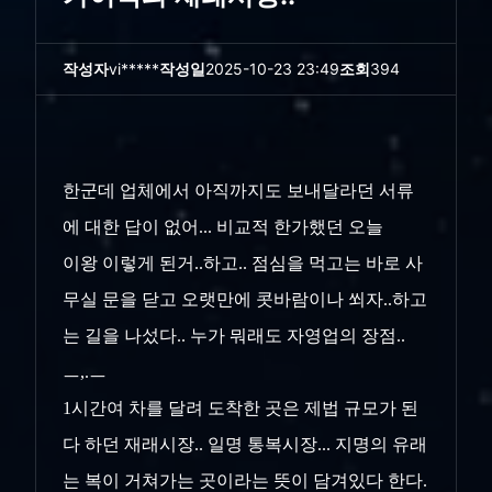
작성자
vi*****
작성일
2025-10-23 23:49
조회
394
한군데 업체에서 아직까지도 보내달라던 서류
에 대한 답이 없어... 비교적 한가했던 오늘
이왕 이렇게 된거..하고.. 점심을 먹고는 바로 사
무실 문을 닫고 오랫만에 콧바람이나 쐬자..하고
는 길을 나섰다.. 누가 뭐래도 자영업의 장점..
ㅡ,.ㅡ
1시간여 차를 달려 도착한 곳은 제법 규모가 된
다 하던 재래시장.. 일명 통복시장... 지명의 유래
는 복이 거쳐가는 곳이라는 뜻이 담겨있다 한다.