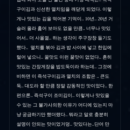
구이김과 신선한 멸치임을 깨닫게 되었다. 이렇
게나 맛있는 김을 먹어본 기억이.. 10년.. 20년 거
슬러 올라 훑어 보아도 없을 만큼.. 너무나 맛있
어서.. 더 사올껄.. 하는 생각이 주구장창 들기도
했다.. 멸치를 볶아 김과 밥 사이에 넣고 한입에
털어 넣으니.. 꿀맛도 이런 꿀맛이 없었다.. 흔히
맛있는 간장게장을 밥도둑이라 하는데.. 그것에
비하면 이 즉석구이김과 멸치의 조합은 .. 큰도
둑.. 대도라 할 만큼 정말 감동적인 맛이었다.. 한
편으론.. 즉석구이 조미김이.. 이렇게나 맛있을
수 있는 그 불가사의한 이유가 어디에 있는지 마
냥 궁금하기만 했더랬다.. 뭐라고 말로 충분히
설명이 안되는 맛이었거덩.. 맛있다는..단어 만