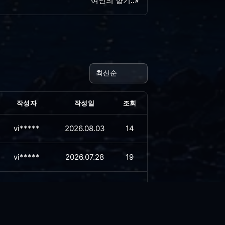
여인의 향기..
»
작성자
작성일
조회
vi*****
2026.08.03
14
vi*****
2026.07.28
19
vi*****
2026.07.21
30
vi*****
2026.07.16
30