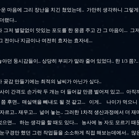
반가운 마음에 그리 장난을 치긴 쳤었는데.. 가만히 생각하니 그렇게
더랬다..
 그저 별말없이 맛있는 포도를 한 웅큼 주고 간 그 마음이... 그
그 전이나 지금이나 여전히 효자는 효자네...
아던 둥시감들이.. 상당히 부피가 말라 줄어 있었다.. 한 1/3 쯤
씨가 곶감 만들기에는 최적의 날씨가 아닌가 싶다..
사이 간격도 손가락 두 개는 더 들어갈 만큼 벌어져 있고... 아직
 후면.. 매실액을 빼내도 될 것 같고... 이게.. 나이가 먹으니 
 자르고.. 재우고... 널어 놓는.. 그러한 1차적 생산과정에서 더 
면... 하는 생각을 할 때도 있다... 농사에 농 자도 모르기 때
가 눈구경만 했던 그런 작업들을 소소하게 직접 해보는데에서.. 많은