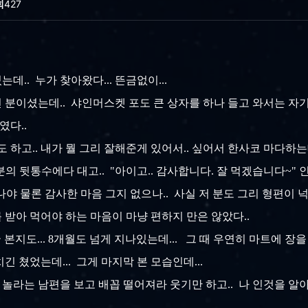
회
427
데.. 누가 찾아왔다... 뜬금없이...
왔던 분이셨는데.. 샤인머스켓 포도 큰 상자를 하나 들고 와서는 
였다..
럽기도 하고.. 내가 뭘 그리 잘해준게 있어서.. 싶어서 한사코 마다
 분의 뒷통수에다 대고.. "아이고.. 감사합니다. 잘 먹겠습니다~" 
 나야 물론 감사한 마음 그지 없으나.. 사실 저 분도 그리 형편이
받아 먹어야 하는 마음이 마냥 편하지 만은 않았다..
굴 본지도... 8개월도 넘게 지나있는데... 그 때 우연히 마트에 장
 쳤었는데... 그게 마지막 본 모습인데...
짝 놀라는 남편을 보고 배꼽 떨어져라 웃기만 하고.. 나 인것을 