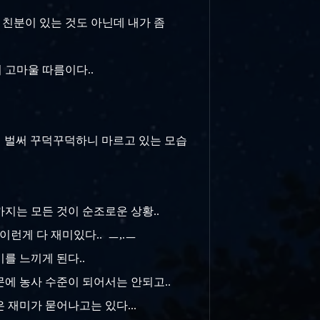
 친분이 있는 것도 아닌데 내가 좀
저 고마울 따름이다..
?.. 벌써 꾸덕꾸덕하니 마르고 있는 모습
까지는 모든 것이 순조로운 상황..
이런게 다 재미있다.. ㅡ,.ㅡ
재미를 느끼게 된다..
문에 농사 수준이 되어서는 안되고..
 재미가 묻어나고는 있다...