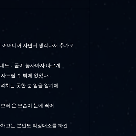
자기 어머니꺼 사면서 생각나서 추가로
하는데도.. 굳이 놓자마자 빠르게
인사드릴 수 밖에 없었다..
 넉넉치는 못한 분 임을 알기에
을 보러 온 모습이 눈에 띄어
알아채고는 본인도 박장대소를 하긴