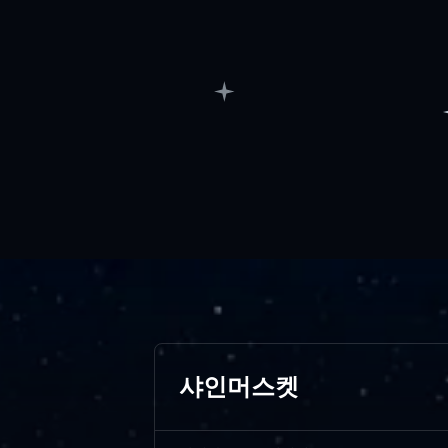
샤인머스켓