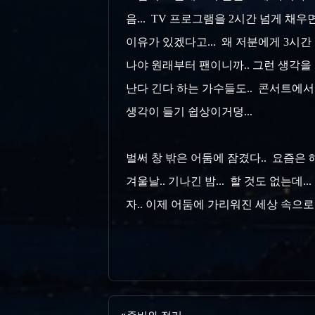
음... TV 프로그램을 2시간 넘게 채
이유가 있겠다고... 왜 저분에게 3시간
나야 원래부터 팬이니까.. 그런 생각을 
난다 긴다 하는 가수들도.. 콘서트에서 
생각이 들기 쉽상이거덩...
벌써 창 밖은 어둠에 잠겼다.. 요즘은 
겨울날.. 기나긴 밤... 할 것도 없는데
자.. 이제 어둠에 가리워진 세상 속으로..