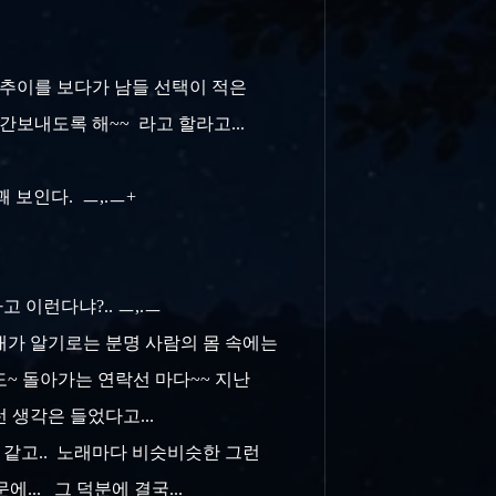
게 추이를 보다가 남들 선택이 적은
시간보내도록 해~~ 라고 할라고...
 보인다. ㅡ,.ㅡ+
 이런다냐?.. ㅡ,.ㅡ
. 내가 알기로는 분명 사람의 몸 속에는
륙도~ 돌아가는 연락선 마다~~ 지난
 생각은 들었다고...
래 같고.. 노래마다 비슷비슷한 그런
... 그 덕분에 결국...