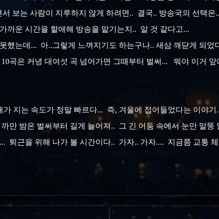
우면서 보는 사람이 지루하지 않게 하려면.. 결국.. 방송국의 선택은
 가까운 시간을 할애해 방송을 맡기는지.. 알 것 같다고...
못했는데... 아..그렇게 느껴지기도 하는구나.. 새삼 깨닫게 되었
10곡은 커녕 대여섯 곡 넘어가면 그때부터 벌써... 뭐야 이거 앞에
해가 지는 속도가 정말 빠르다... 즉, 겨울에 접어들었다는 이야기.
... 까만 밤은 벌써부터 길게 늘어져.. 그 긴 어둠 속에서 눈만 말똥
. 퇴근을 위해 나가 볼 시간이다.. 가자.. 가자.... 지금쯤 교통 체