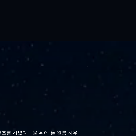
조를 하였다.. 물 위에 뜬 원룸 하우