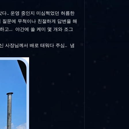
샀다.. 운영 중인지 미심쩍었던 허름한
 내 질문에 무척이나 친절하게 답변을 해
고... 야간에 쓸 케미 몇 개와 조그
신 사장님께서 배로 태워다 주심.. 냄