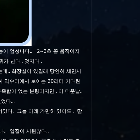
능이 엄청나다.. 2~3초 쯤 움직이지
 난다.. 멋지다..
있었는데.. 화장실이 있길래 당연히 세면시
. 흔히 약수터에서 보이는 20리터 커다란
족함이 없는 분량이지만.. 이 더운날..
었다...
였다. 그늘 아래 가만히 있어도 .. 땀
나.. 입질이 시원찮다..