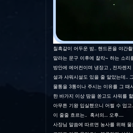
칠흑같이 어두운 밤.. 핸드폰을 야간촬영
말라는 문구 이후에 찰칵~ 하는 소리를
방안에 에어컨이며 냉장고 , 전자렌지 ,
설과 샤워시설도 있을 줄 알았는데.. 그건
물통을 3통이나 주시는 이유를 그 때서
한 바가지 이상 땀을 쏟고도 샤워를 할
아무튼 기왕 입실했으니 어쩔 수 업고.
이 줄줄 흐르는.. 혹서의... 오후....
사장님 말씀에 따르면 농사를 위해 물을