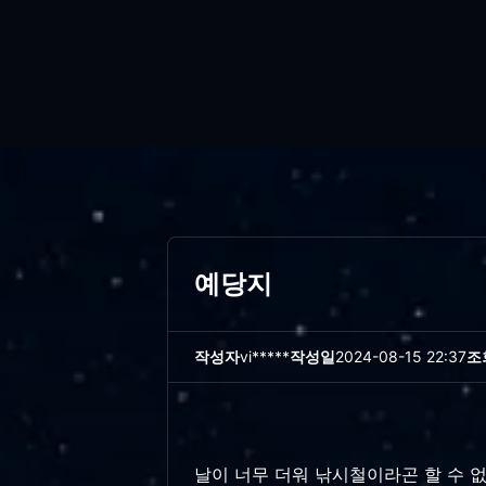
예당지
작성자
vi*****
작성일
2024-08-15 22:37
조
날이 너무 더워 낚시철이라곤 할 수 없