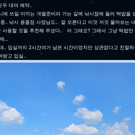
모두 대여 예약..
ㅡ 낚시에 쓰일 미끼는 개별준비라 가는 길에 낚시점에 들러 떡밥을 
중.. 낚시 용품점 사장님도.. 잘 모른다고 이것 저것 물어보는
 사용할 것을 추천해 주셨다.. 아 그래요? 그래서 그냥 떡밥만 하
...
는데.. 입실까지 2시간여가 남은 시간이었지만 상관없다고 친절하
여받고 입실..