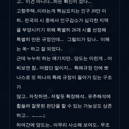
고.. 이건 아니다...하는 확신이 섰다...
고향주택..이라는게 핵심요지는 인구 20만 이
하.. 전국의 시 중에서 인구감소가 심각한 지역
을 부양시키기 위해 특별히 26개 시를 선정해
특별히 만든 규정인데... 그럴리가 있나.. 이해
는 쏙~ 하고 잘 되었다..
근데 누누히 하는 얘기지만.. 양도는 이런게 .. 어
찌보면 참.. 어렵단 말이지... 특례규정 안에 뽀
나스로 또 하나의 특례 규정이 들어가 있는 구조
가
많고.. 자칫하면.. 저렇듯 확장해석.. 유추해석에
휩쓸려 잘못된 판단을 할 수 있는 가능성도 상존
하고... ㅡ,.ㅡ;;
하여간에 양도는.. 아무리 사소해 보여도.. 무조