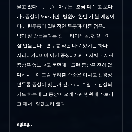
묻고 있다 ㅡ,.ㅡ;;).. 아무튼.. 조금 더 두고 보다
가.. 증상이 오래가면.. 병원에 한번 가 볼 예정이
다.. 편두통이 일반적인 두통과 다른 점은..
약이 잘 안듣는다는 점... 타이레놀, 펜잘... 이
잘 안듣는다.. 편두통 약은 따로 있기는 하다...
지피티가.. 머머 이런 증상.. 어쩌고 저쩌고 저런
증상은 없느냐고 묻던데.. 그런 증상은 전혀 없
다하니.. 아 그럼 우려할 수준은 아니고 신경성
편두통 증상이 맞는거 같다고.. 수일 내 진정되
기도 하는데 그 증상이 오래가면 병원에 가보라
고 해서.. 알겠노라 했다..
aging..