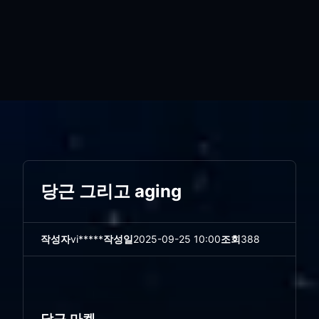
당근 그리고 aging
작성자
vi*****
작성일
2025-09-25 10:00
조회
388