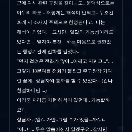
근데 다시 관련 규정을 찾아봐도.. 문맥상으로는
아무리 봐도... 저렇게는 해석이 안되고.. 무조건
26개 시 소재지 주택으로 한정된다고.. 나는
해석이 되었다.. 그치만.. 일말의 가능성이라도
있다면... 밑져야 본전.. 하는 마음으로 권한있
는 행정기관에 전화를 걸었다..
"먼저 걸려온 전화가 많아...어쩌고 저쩌고..."....
그렇게 18분여를 전화기 붙잡고 주구장창 기다
린 끝에.. 상담자와 통화를 할 수 있었다....(겁나
친절하더만....)
이러쿵 저러쿵 이런 해석이 있던데.. 가능할까
요? ..
상담자 : (잉?.. 가만..그럴 수가 있을...까?..)..
"아.. 네.. 무슨 말씀이신지 알겠구요.. 잠시만