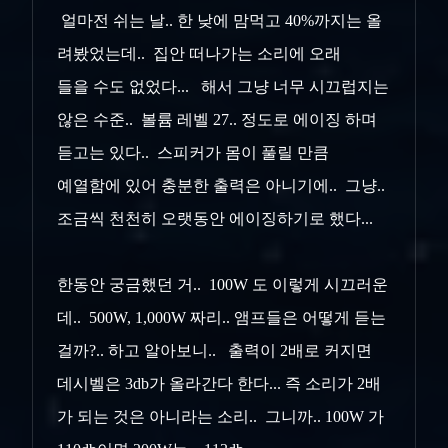
얼마전 쉬는 날.. 한 낮에 맘먹고 40%까지는 올
려봤었는데.. 집안 떠나가는 소리에 오래
들을 수도 없었다... 해서 그냥 너무 시끄럽지는
않은 수준.. 볼륨 레벨 27.. 정도로 에이징 하며
듣고는 있다.. 스피커가 몸이 풀릴 만큼
예열함에 있어 충분한 출력은 아니기에.. 그냥..
조금씩 천천히 오랫동안 에이징하기로 했다...
한동안 궁금했던 거.. 100W 도 이렇게 시끄러운
데.. 500W, 1,000W 짜리.. 앰프들은 어떻게 듣는
걸까?.. 하고 알아보니.. 출력이 2배로 커지면
데시벨은 3db가 올라간다 한다... 즉 소리가 2배
가 되는 것은 아니라는 소리.. 그니까.. 100W 가