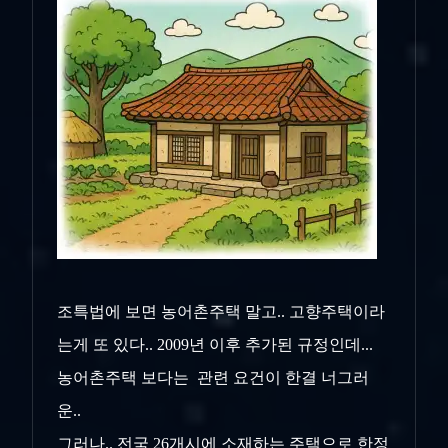
조특법에 보면 농어촌주택 말고.. 고향주택이라
는게 또 있다.. 2009년 이후 추가된 규정인데...
농어촌주택 보다는 관련 요건이 한결 너그러
운..
그러나.. 전국 26개시에 소재하는 주택으로 한정