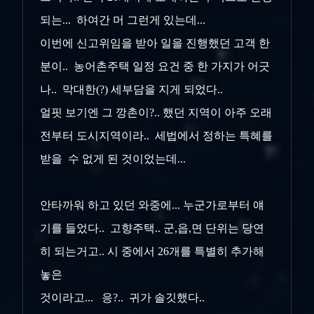
되는... 하여간 머 그런게 있는데...
이번에 신고위임을 받아 일을 진행했던 고객 한
분이.. 농어촌주택 일정 요건 중 한 가지가 어긋
나.. 막대한(?) 세부담을 지게 되었다..
얼핏 보기엔 그 깡촌이?.. 했던 지역이 아주 오래
전부터 도시지역이라.. 세법에서 정하는 특혜를
받을 수 없게 된 것이었는데...
안타까워 하고 있던 와중에... 누군가로부터 얘
기를 들었다.. 고향주택.. 군,읍,면 단위는 당연
히 되는거고.. 시 중에서 26개를 특별히 추가해
놓은
것이라고... 응?.. 귀가 솔깃했다..