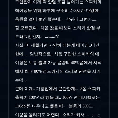
구입한지 이제 딱 한달 조금 넘어가는 스피커의
에이징을 위해 하루에 꾸준히 2~3시간 다양한
음원을 걸어 놓긴 했는데.. 막귀라 그런가....
잘 모르겠다.. 처음 왔을 때보다 소리가 한결 부
드러워진건지... ㅡ,.ㅡ??
사실..머 세월가면 자연히 되는게 에이징..이긴
한데... 일반적으로.. 처음 구입한 스피커의 에
이징은 보통 출력 가능 음량의 40% 쯤에서 시작
해서 최대 80% 정도까지의 소리로 단련을 시키
는데...
근데 이게.. 가정집에서 곤란한게... 8옴 스피커
출력이 100W 라 했을 때.. 100W 면 데시벨로는
110db 쯤 나온다고 했을 때.. 볼륨의 30%...
이상을 올리기도 어렵다.. 소리가 커서.. ㅡ,.ㅡ;;