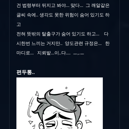
건 법령부터 뒤지고 봐야... 맞다... 그 깨알같은
글씨 속에.. 생각도 못한 위험이 숨어 있기도 하
고
전혀 뜻밖의 탈출구가 숨어 있기도 하고... 다
시한번 느끼는 거지만.. 양도관련 규정은... 한
마디로... 지뢰밭...이..다.... ㅡ,.ㅡ
편두통..