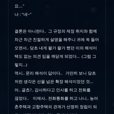
요...."
나 : "네~"
결론은 아니란다.. 그 규정의 제정 취지와 함께
차근 차근 친절하게 설명을 해주니 귀에 쏙 들어
오면서.. 당초 내게 왈가 왈가 했던 이의 해석이
택도 없는 의견 임을 깨닫게 되었다... (그럼 그
렇지...)
역시.. 문리 해석이 답이다.. 가만히 보니 당초
저런 생각은 선을 넘은 확장 해석이었던 것...
아.. 글쵸?.. 감사하다고 인사를 하고 전화를
끊었다.. 이제사.. 전화통화를 하고 나니.. 농어
촌주택과 고향주택의 관계가 선명히 정립이 되