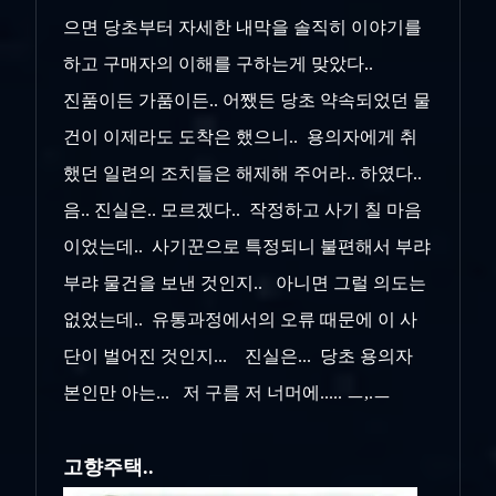
으면 당초부터 자세한 내막을 솔직히 이야기를
하고 구매자의 이해를 구하는게 맞았다..
진품이든 가품이든.. 어쨌든 당초 약속되었던 물
건이 이제라도 도착은 했으니.. 용의자에게 취
했던 일련의 조치들은 해제해 주어라.. 하였다..
음.. 진실은.. 모르겠다.. 작정하고 사기 칠 마음
이었는데.. 사기꾼으로 특정되니 불편해서 부랴
부랴 물건을 보낸 것인지.. 아니면 그럴 의도는
없었는데.. 유통과정에서의 오류 때문에 이 사
단이 벌어진 것인지... 진실은... 당초 용의자
본인만 아는... 저 구름 저 너머에..... ㅡ,.ㅡ
고향주택..