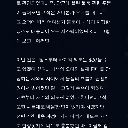
로 판단되었다.. 즉, 당근에 올린 물품 관련 주문
이 들어오면 녀석은 어디론가 오더를 내고..
그 오더에 따라 어디선가 물품이 녀석이 지정한
장소로 배송되어 오는 시스템이었던 것... 그렇
게 보면... 어쩌면...
이번 건은.. 당초부터 사기의 의도는 없었을 수
도 있겠다 싶다.. 녀석의 오더와 실제 판매를 담
당하는 자와의 사이에서 물품의 흐름이 원활치
않아서 벌어졌던 일.. 그렇게 추측이 되었다..
애초부터 사기의 의도란 없었다 한다면.. 녀석
또한 나름대로 억울한 면이 있기야 하겠지만..
전반적인 대응 과정에서의 녀석의 태도는 사기
로 단정짓기에 너무도 충분했던 바.. 이럴꺼 같