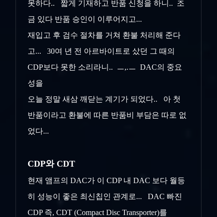
못하다.. 짧게 기재하고 반품 신청을 하니.. 조
금 있다 반품 승인이 이루어지고...
재입고 후 검수 절차를 거쳐 환불 처리해 준다
고... 30여 년 전 아르바이트로 샀던 그 때의
CDP보다 못한 소리라니.. ㅡ,.ㅡ DAC의 중요
성을
오늘 정말 새삼 깨닫는 계기가 되었다.. 아 첫
반품이라고 환불에 따른 반품비 부담은 따로 없
었다...
CDP와 CDT
현재 앰프의 DAC가 이 CDP 내 DAC 보다 월등
히 성능이 좋은 최신칩인 관계로... DAC 빠진
CDP 즉, CDT (Compact Disc Transporter)를