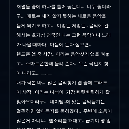
채널들 중에 하나를 틀어 놓는데... 너무 좋더라
구... 때로는 내가 알지 못하는 새로운 음악을
듣게 되기도 하고.. 이렇든 저렇든.. 음악에 관
해서는 호기심 천국인 나는 그런 음악이나 노래
가 나올 때마다.. 마음에 든다 싶으면..
핸드폰 앱 중 샤잠.. 이라는 음악찾기 앱을 켜놓
고.. 스마트폰한테 들려 준다.. 무슨 곡인지 찾
아 내라고... ㅡ,.ㅡ
내가 써본 바,.. 많은 음악찾기 앱 중에 그래도
이 샤잠.. 이라는 녀석이 가장 빠릿빠릿하게 잘
찾아오더라구... 네이땡..에 있는 음악듣기는
걸핏하면 알아듣지를 못하겠다.. 주변에 소음이
많은거 아니냐.. 뻘소리를 해대고.. 급기야 영 엉