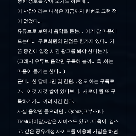
뚱한 정보를 찾아 오기도 하는데...
이 샤잠이라는 녀석은 지금까지 한번도 그런 적
이 없었다...
유튜브로 보면서 음악을 듣는... 이거 참 마음에
드는데... 무료회원의 단점은 한가지 있다.. 가
끔 중간에 일정 시간 광고를 봐야 한다는거..
(그래서 유튜브 음악만 구독해 볼까.. 혹..하는
마음이 들기는 한다.. )
근데.. 한 달에 1만 몇 천원... 정도 하는 구독료
가.. 이것 저것 쌓여 있다보니.. 새로이 뭘 또 구
독하기가... 꺼려지긴 한다..
사실 음악만 들으려면.. Qobuz(코부즈)나
Tidal(타이달)..같은 서비스도 있고.. 더욱이 겜스
고..같은 공유계정 사이트를 이용해 가입을 하면