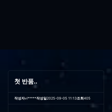
첫 반품..
작성자
vi*****
작성일
2025-09-05 11:13
조회
405