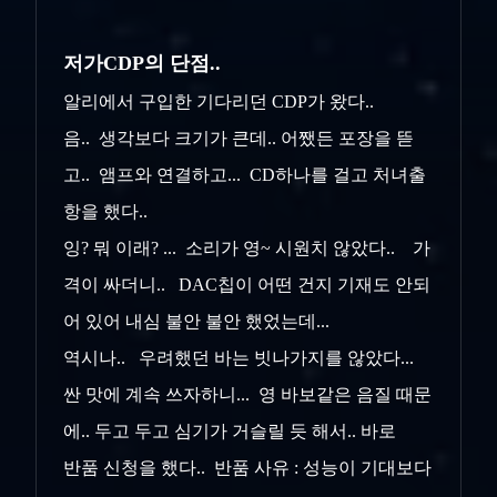
저가CDP의 단점..
알리에서 구입한 기다리던 CDP가 왔다..
음.. 생각보다 크기가 큰데.. 어쨌든 포장을 뜯
고.. 앰프와 연결하고... CD하나를 걸고 처녀출
항을 했다..
잉? 뭐 이래? ... 소리가 영~ 시원치 않았다.. 가
격이 싸더니.. DAC칩이 어떤 건지 기재도 안되
어 있어 내심 불안 불안 했었는데...
역시나.. 우려했던 바는 빗나가지를 않았다...
싼 맛에 계속 쓰자하니... 영 바보같은 음질 때문
에.. 두고 두고 심기가 거슬릴 듯 해서.. 바로
반품 신청을 했다.. 반품 사유 : 성능이 기대보다