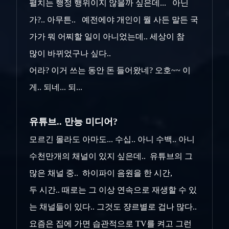
펼치는 행정 행위이지 않을까 싶은데... 아닌
가?.. 아무튼.. 예전에야 개인이 뭘 사든 말든 국
가가 뭐 어찌할 일이 아니었는데.. 세상이 참
많이 바뀌었구나 싶다..
어라? 이거 쓰는 동안 돈 들어왔네? 오호~~ 이
게.. 되네... 되...
유튜브.. 만능 미디어?
모르긴 몰라도 아마도... 수십.. 아니 수백.. 아니
수천만개의 채널이 있지 싶은데.. 유튜브의 그
많은 채널 중.. 하이파이 음원을 한 시간,
두 시간
.. 때로는 그 이상 연속으로 재생할 수 있
는 채널들이 있다.. 그것도 쟝르별로 겁나 많다..
요즘은 집에 가면 습관적으로 TV를 켜고 그런