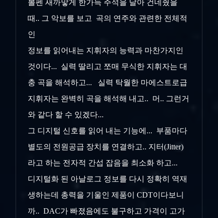
볼펜 새까맣게 한가득 주석을 달아 건네줬을
때.. 그 악보를 보고 곡의 연주와 관련한 전체적
인
정보를
읽어내는 지휘자의 능력과 마찬가지인
것이다... 실력 딸리고 쪼매 무식한 지휘자는 대
충 곡을 해석하고... 실력 탁월한 마에스트로급
지휘자는 완벽히 곡을 해석해 내고.. 머.. 그런거
와 같다 할 수 있겠다...
그 디지털 신호를 읽어 내는 기능에... 부품마다
별도의 전원공급 장치를 연결하고.. 지터(Jitter)
라고 하는 전자적 간섭 잡음을 최소화 하고...
디지털화 된 아날로그 정보를 다시 정확히 역재
생하는데 총력을 기울인 제품이 CDT이다보니
까.. DAC가 빠졌음에도 불구하고 가격이 고가