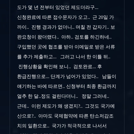
도가 몇 년 전부터 있었던 제도더라구...
신청완료에 따른 접수문자가 오고.. 근 20일 가
까이.. 진행 경과가 없더니.. 며칠 전 갑자기.. 보
완요청이 왔더랬다.. 아하.. 검토를 하긴하네..
구입했던 곳에 협조를 받아 이메일로 받은 서류
를 추가 제출하고... 그러고 나서 한 이틀 뒤..
진행상황을 확인해 보니.. 검토완료... 후
환급진행으로... 단계가 넘어가 있었다.. 남들이
얘기하는 바에 따르면.. 신청부터 최종 환급까지
얼추 한 달..정도 걸린다더니.. 정말 그러네..
근데.. 이런 제도가 왜 생겼지?.. 그것도 국가예
산으로?.. 아마도 국제협약에 따른 탄소저감조
치의 일환으로.. 국가가 적극적으로 나서서