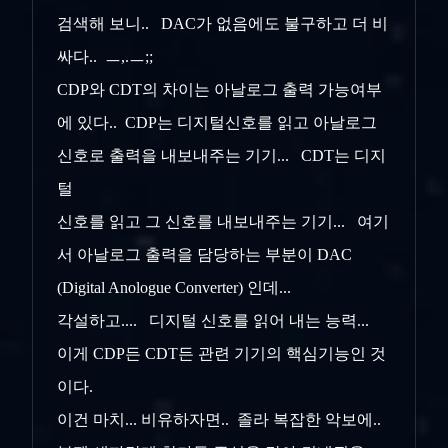
검색해 보니.. DAC가 없음에도 불구하고 더 비
싸다.. ㅡ,.ㅡ;;
CDP와 CDT의 차이는 아날로그 출력 가능여부
에 있다.. CDP는 디지털신호를 읽고 아날로그
신호로 출력을 내보내주는 기기... CDT는 디지
털
신호를 읽고 그 신호를 내보내주는 기기... 여기
서 아날로그 출력을 담당하는 부분이 DAC
(Digital Anologue Converter) 인데...
각설하고.... 디지털 신호를 읽어 내는 능력...
이게 CDP든 CDT든 관련 기기의 핵심기능인 것
이다.
이건 마치... 비유하자면.. 졸라 복잡한 악보에..