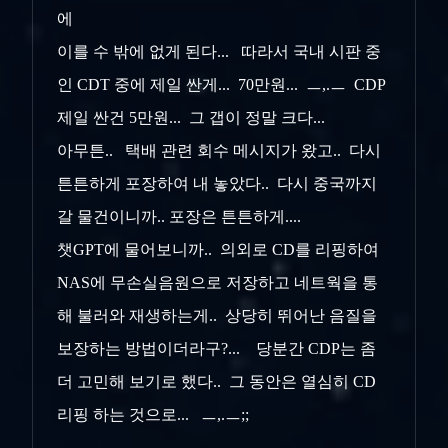
에
이를 수 밖에 없게 된다... 따라서 국내 시판 중
인 CDT 중에 제일 싼게... 70만원... ㅡ,.ㅡ CDP
제일 싼건 5만원... 그 갭이 정말 크다...
아무튼.. 택배 관련 회수 메시지가 왔고.. 다시
튼튼하게 포장하여 내 놓았다.. 다시 중국까지
갈 물건이니까.. 포장은 튼튼하게....
챗GPT에 물어보니까.. 의외로 CD를 리핑하여
NAS에 무손실음원으로 저장하고 네트웍을 통
해 불러와 재생하는게.. 상당히 뛰어난 음질을
보장하는 방법이더라구?... 당분간 CDP는 좀
더 고민해 보기로 했다.. 그 동안은 열심히 CD
리핑 하는 것으로... ㅡ,.ㅡ;;