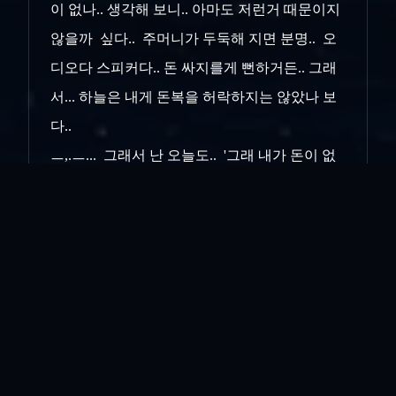
이 없나.. 생각해 보니.. 아마도 저런거 때문이지
않을까 싶다.. 주머니가 두둑해 지면 분명.. 오
디오다 스피커다.. 돈 싸지를게 뻔하거든.. 그래
서... 하늘은 내게 돈복을 허락하지는 않았나 보
다..
ㅡ,.ㅡ... 그래서 난 오늘도.. '그래 내가 돈이 없
지.. 가오가 없냐' .. 이렇게 자위하는(이상한 자
위 말고..) 하루를 살게 되나 보다....
그래 머.. 아무렴 어때.. CDP야 빨리 와라.. 소리
좀 들어보자꾸나~~
인쇄