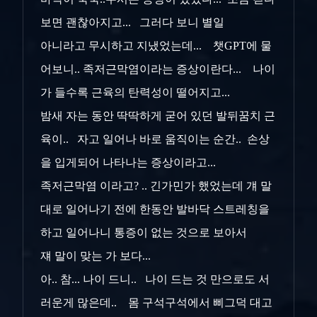
보면 괜찮아지고... 그러다 보니 별일
아니라고 무시하고 지냈었는데... 챗GPT에 물
어보니.. 족저근막염이라는 증상이란다... 나이
가 들수록 근육의 탄력성이 떨어지고...
밤새 자는 동안 딱딱하게 굳어 있던 발뒤꿈치 근
육이.. 자고 일어나 바로 움직이는 순간.. 손상
을 입게되어 나타나는 증상이라고...
족저근막염 이라고? .. 긴가민가 했었는데 걔 말
대로 일어나기 전에 한동안 발바닥 스트레칭을
하고 일어나니 통증이 없는 것으로 보아서
쟤 말이 맞는 가 보다...
아.. 참... 나이 드니.. 나이 드는 것 만으로도 서
러운게 많은데.. 몸 구석구석에서 삐그덕 대고