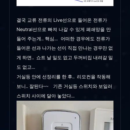
결국 교류 전류의 Live선으로 들어온 전류가
Neutral선으로 빠져 나갈 수 있게 폐쇄망을 만
들어 주는게.. 핵심... 어떠한 경우에도 전류가
들어온 선과 나가는 선이 직접 만나는 경우만 없
게 하면.. 쇼트 날 일도 없고 두꺼비집 내려갈 일
도 없고...
거실등 안에 선정리를 한 후.. 리모컨을 작동해
보니.. 잘된다~~
기존 거실등 스위치와 보일러
스위치 사이에 달아 놓았다...