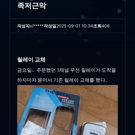
족저근막
작성자
vi*****
작성일
2025-09-01 10:34
조회
406
릴레이 교체
금요일.. 주문했던 3채널 무선 릴레이가 도착을
하자마자 뜯어서 기존 릴레이 교체를 했다..