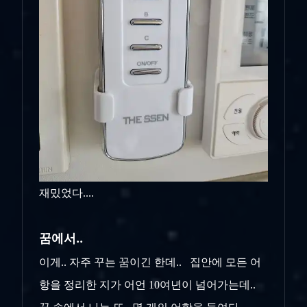
재밌었다....
꿈에서..
이게.. 자주 꾸는 꿈이긴 한데.. 집안에 모든 어
항을 정리한 지가 어언 10여년이 넘어가는데..