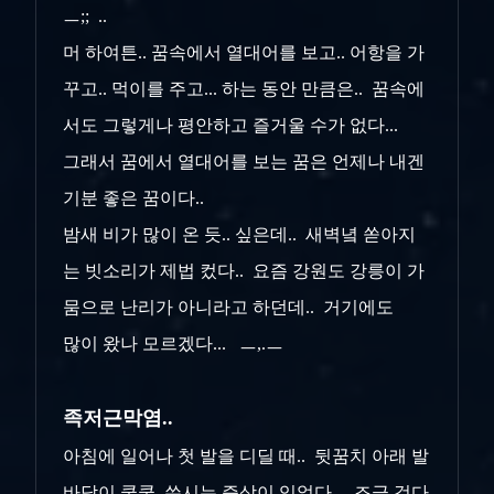
ㅡ;; ..
머 하여튼.. 꿈속에서 열대어를 보고.. 어항을 가
꾸고.. 먹이를 주고... 하는 동안 만큼은.. 꿈속에
서도 그렇게나 평안하고 즐거울 수가 없다...
그래서 꿈에서 열대어를 보는 꿈은 언제나 내겐
기분 좋은 꿈이다..
밤새 비가 많이 온 듯.. 싶은데.. 새벽녘 쏟아지
는 빗소리가 제법 컸다.. 요즘 강원도 강릉이 가
뭄으로 난리가 아니라고 하던데.. 거기에도
많이 왔나 모르겠다... ㅡ,.ㅡ
족저근막염..
아침에 일어나 첫 발을 디딜 때.. 뒷꿈치 아래 발
바닥이 쿡쿡..쑤시는 증상이 있었다... 조금 걷다