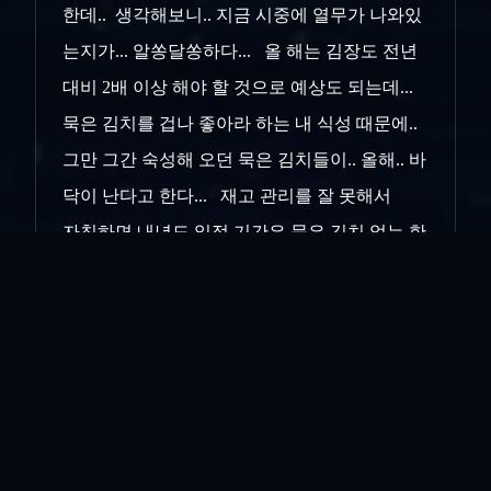
한데.. 생각해보니.. 지금 시중에 열무가 나와있
는지가... 알쏭달쏭하다... 올 해는 김장도 전년
대비 2배 이상 해야 할 것으로 예상도 되는데...
묵은 김치를 겁나 좋아라 하는 내 식성 때문에..
그만 그간 숙성해 오던 묵은 김치들이.. 올해.. 바
닥이 난다고 한다... 재고 관리를 잘 못해서
자칫하면 내년도 일정 기간은 묵은 김치 없는 한
때를 보내게 될 지도 모른다.. 올해는 묵은김치
용 김장을 따로이 더 담을 예정이다...
그건 그렇고.. 아무튼 오늘은 김밥... 비오는 화
요일엔 까만 김밥을~....
인쇄