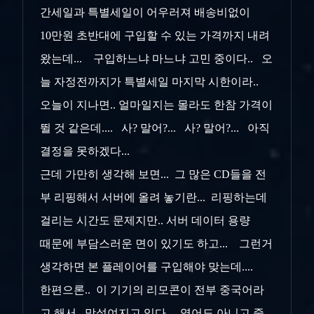
간세일과 특별세일이 어우러져 배송비없이
10만원 초반대에 구입할 수 있는 가격까지 내려
왔는데... 구입하느냐 마느냐 고민 중이다.. 오
늘 자정전까지가 특별세일 마지막 시한이라..
오늘이 지나면.. 얼마일지는 몰라도 한참 가격이
뛸 것 같은데.... 사? 말어?... 사? 말어?... 아직
결정을 못하겠다...
근데 가만히 생각해 보면... 그 많은 CD들을 전
부 리핑해서 서버에 올려 놓기란... 리핑하는데
걸리는 시간도 문제지만.. 서버 데이터 용량
때문에 부담스러운 면이 있기도 하고... 그런거
생각하면 본 플레이어를 구입해야 맞는데....
한편으론.. 이 기기의 리모콘이 전부 중국어라
고 해서.. 망설여지고 있다.. 영어도 아니고 중