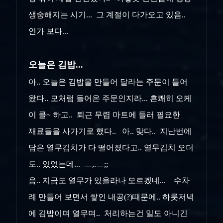
생숭해지는 시기... 그 계절이 다가오고 있음..
인가 보다...
오늘은 김밥...
아.. 오늘은 김밥을 만들어 달라는 주문이 들어
왔다.. 모처럼 들어온 주문인지라... 흔쾌히 오케
이 콜~ 하고.. 퇴근 무렵 마트에 들러 필요한
재료들을 사가기로 했다.. 아.. 맞다.. 지난번에
담은 열무김치가 다 떨어졌다고.. 열무김치 오더
도.. 있었는데... ㅡ,.ㅡ;;
음.. 지금도 열무가 있을라나 모르겠네... 수차
례 만들어 보면서 쌓인 내공(?)때문에.. 하룻저녁
에 김밥이며 열무며.. 처리하는건 일도 아니긴