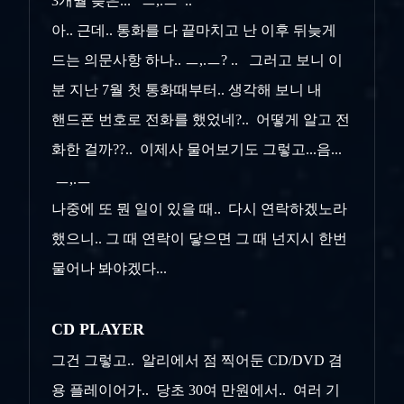
3개월 늦은... ㅡ,.ㅡ ..
아.. 근데.. 통화를 다 끝마치고 난 이후 뒤늦게
드는 의문사항 하나.. ㅡ,.ㅡ? .. 그러고 보니 이
분 지난 7월 첫 통화때부터.. 생각해 보니 내
핸드폰 번호로 전화를 했었네?.. 어떻게 알고 전
화한 걸까??.. 이제사 물어보기도 그렇고...음...
ㅡ,.ㅡ
나중에 또 뭔 일이 있을 때.. 다시 연락하겠노라
했으니.. 그 때 연락이 닿으면 그 때 넌지시 한번
물어나 봐야겠다...
CD PLAYER
그건 그렇고.. 알리에서 점 찍어둔 CD/DVD 겸
용 플레이어가.. 당초 30여 만원에서.. 여러 기