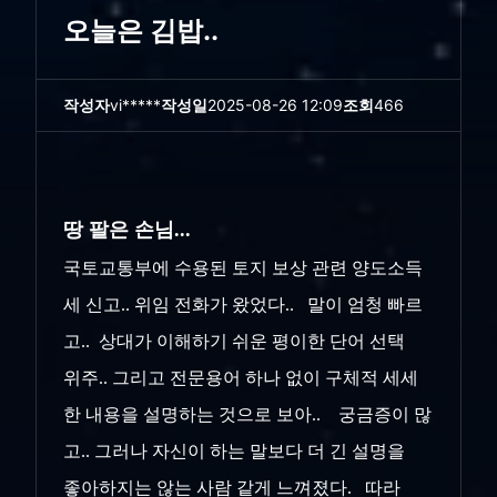
오늘은 김밥..
작성자
vi*****
작성일
2025-08-26 12:09
조회
466
땅 팔은 손님...
국토교통부에 수용된 토지 보상 관련 양도소득
세 신고.. 위임 전화가 왔었다.. 말이 엄청 빠르
고.. 상대가 이해하기 쉬운 평이한 단어 선택
위주.. 그리고 전문용어 하나 없이 구체적 세세
한 내용을 설명하는 것으로 보아.. 궁금증이 많
고.. 그러나 자신이 하는 말보다 더 긴 설명을
좋아하지는 않는 사람 같게 느껴졌다. 따라