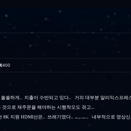
회
400
 쏠쏠하게.. 지출이 수반되고 있다.. 거의 대부분 알리익스프레스
른 것으로 재주문을 해야하는 시행착오도 겪고...
8K 지원 HDMI선은.. 쓰레기였다.. ㅡ,.ㅡ.. 내부적으로 영상