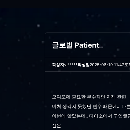
글로벌 Patient..
작성자
vi*****
작성일
2025-08-19 11:47
조
오디오에 필요한 부수적인 자재 관련..
미처 생각지 못했던 변수 때문에.. 다
이번에 알았는데.. 다이소에서 구입했던 
선은