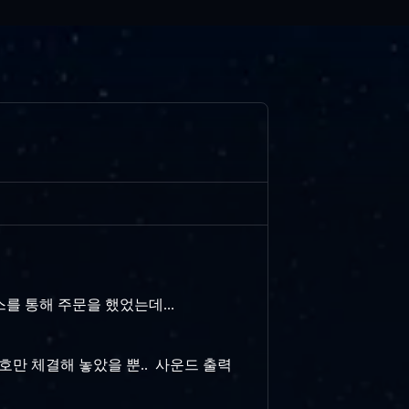
를 통해 주문을 했었는데...
신호만 체결해 놓았을 뿐.. 사운드 출력