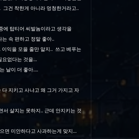
.. 그건 착한게 아니라 멍청한거라고..
들 중에 탑티어 씨발놈이라고 생각을
나는 속 편하고 정말 좋아..
. 이익을 모을 줄만 알지.. 쓰고 베푸는
필요없다는 것을...
 날이 더 좋아....
 다 지키고 사냐고 왜 그거 가지고 자
면서 살지는 못하지.. 근데 안지키는 것
으면 미안하다고 사과하는게 맞지...