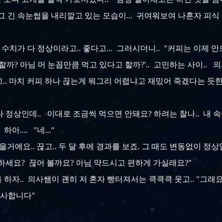
 긴 속눈썹을 내리깔고 있는 모습이... 귀여워보여 나혼자 피식 웃
가 다 정상이라고.. 좋다고... 그러시더니.. "커피는 이제 안드시지요?
까? 아님 머 눈꼽만큼 먹고 있다고 할까?'.. 고민하는 사이.. 의
고.. 마치 커피 하나 끊는게 뭐그리 어렵냐고 재밌어 죽겠다는 듯한 표
 다 정상인데.. 이대로 조금씩 먹으면 안돼요? 하려는 찰나.. 내 
아.... "네..."
거에요.. 끊고.. 두 달 후에 경과를 보죠. 그 때도 변동없이 정상
원하세요? 끊어 볼까요? 아님 약드시고 편하게 가실래요?"
고 대답을 하자.. 의사쌤이 괜히 저 혼자 빵터져서는 큭큭큭 웃고.. "
감사합니다"