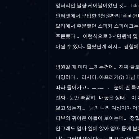
엉터리인 불량 케이블이었던 것... hdm
인터넷에서 구입한 9천원짜리 hdmi (
알리에서 주문했던 스피커 스파이크는 기
주문했다... 이런식으로 3~4만원씩 몇 
어쩔 수 있나.. 몰랐던게 죄지... 경
병원갈 때 마다 느끼는건데.. 진짜 글
다양하다.. 러시아, 아프리카(?) 아님 
따라 들어가고.. ㅡ,.ㅡ .. 눈에 띈
진짜.. 눈만 빠꼼히.. 내놓은 상태.. 
달고 있는지... 남의 나라 여성이야 
피부의 귀여운 아들이 보이는데.. 정말
안그래도 엄마 옆에 앉아 엄마 등에 
나는 그러면 안된다는 눈빛으로 아이를 