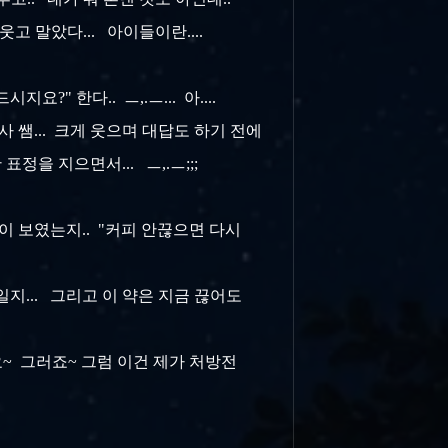
고 말았다... 아이들이란....
" 한다.. ㅡ,.ㅡ... 아....
사 쌤... 크게 웃으며 대답도 하기 전에
정을 지으면서... ㅡ,.ㅡ;;;
속이 보였는지.. "커피 안끊으면 다시
일지... 그리고 이 약은 지금 끊어도
그래요~ 그러죠~ 그럼 이건 제가 처방전