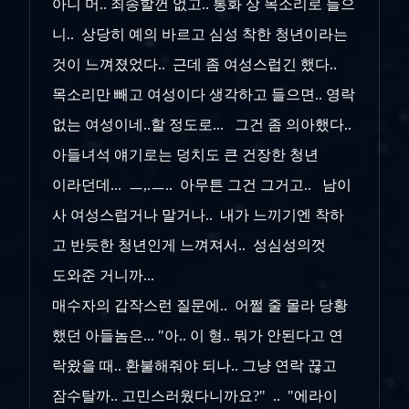
아니 머.. 죄송할껀 없고.. 통화 상 목소리로 들으
니.. 상당히 예의 바르고 심성 착한 청년이라는
것이 느껴졌었다.. 근데 좀 여성스럽긴 했다..
목소리만 빼고 여성이다 생각하고 들으면.. 영락
없는 여성이네..할 정도로... 그건 좀 의아했다..
아들녀석 얘기로는 덩치도 큰 건장한 청년
이라던데... ㅡ,.ㅡ.. 아무튼 그건 그거고.. 남이
사 여성스럽거나 말거나.. 내가 느끼기엔 착하
고 반듯한 청년인게 느껴져서.. 성심성의껏
도와준 거니까...
매수자의 갑작스런 질문에.. 어쩔 줄 몰라 당황
했던 아들놈은... "아.. 이 형.. 뭐가 안된다고 연
락왔을 때.. 환불해줘야 되나.. 그냥 연락 끊고
잠수탈까.. 고민스러웠다니까요?" .. "에라이