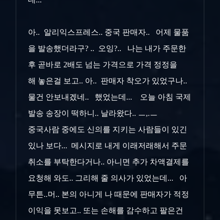
아.. 알리익스프레스.. 중국 판매자.. 어제 물품
을 발송했더라구? .. 오잉?.. 나는 내가 주문한
후 곧바로 2배도 넘는 가격으로 가격 정정을
해 놓은걸 보고.. 아.. 판매자 착오가 있었구나..
물건 안보내겠네.. 했었는데... 오늘 아침 국제
발송 송장이 떡하니.. 날라왔다.. ㅡ,.ㅡ
중국사람 중에도 신의를 지키는 사람들이 있긴
있나 보다... 메시지로 내게 이래저래해서 주문
취소를 부탁한다거나.. 아니면 추가 차액결제를
요청해 와도.. 그리해 줄 의사가 있었는데... 아
무튼..머.. 본의 아니게 나 때문에 판매자가 적정
이익을 못보고.. 또는 손해를 감수하고 팔은건