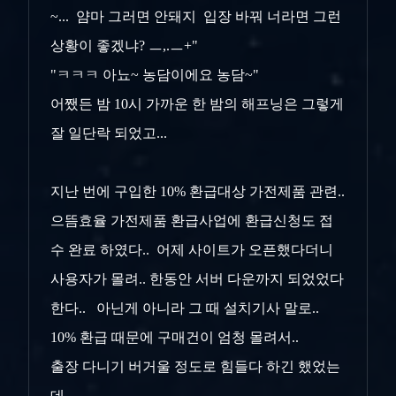
~... 얌마 그러면 안돼지 입장 바꿔 너라면 그런
상황이 좋겠냐? ㅡ,.ㅡ+"
"ㅋㅋㅋ 아뇨~ 농담이에요 농담~"
어쨌든 밤 10시 가까운 한 밤의 해프닝은 그렇게
잘 일단락 되었고...
지난 번에 구입한 10% 환급대상 가전제품 관련..
으뜸효율 가전제품 환급사업에 환급신청도 접
수 완료 하였다.. 어제 사이트가 오픈했다더니
사용자가 몰려.. 한동안 서버 다운까지 되었었다
한다.. 아닌게 아니라 그 때 설치기사 말로..
10% 환급 때문에 구매건이 엄청 몰려서..
출장 다니기 버거울 정도로 힘들다 하긴 했었는
데...