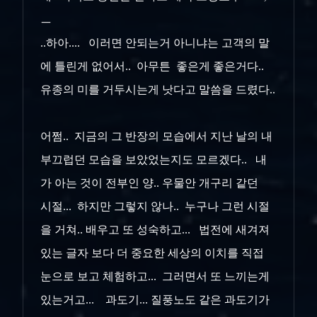
ㅡ
..하아.... 이러면 안되는거 아니냐는 고객의 말
에 틀린게 없어서.. 아무튼 좋은게 좋은거다..
유종의 미를 거두시는게 낫다고 말씀을 드렸다..
어쩜.. 지금의 그 반장의 모습에서 지난 날의 내
부끄럽던 모습을 보았었는지도 모르겠다.. 내
가 아는 것이 전부인 양.. 우물안 개구리 같던
시절... 하지만 그렇지 않나.. 누구나 그런 시절
을 거쳐.. 배우고 또 성숙하고... 법전에 새겨져
있는 글자 보다 더 중요한 세상의 이치를 직접
눈으로 보고 체험하고... 그러면서 또 느끼는게
있는거고... 과도기... 질풍노도 같은 과도기가