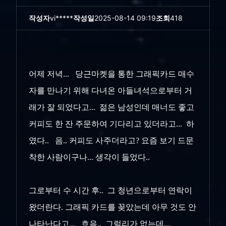
작성자
vi*****
작성일
2025-08-14 09:19
조회
418
어제 저녁... 당근마켓을 통한 그래픽카드 매수
자를 만나기 위해 다녀온 아들녀석으로부터 거
래가 잘 되었다고... 젊은 남성인데 매너도 좋고
커피도 한 잔 주문하여 기다리고 있더라고... 하
였다.. 음.. 커피도 사주더라고? 요즘 보기 드문
착한 사람이구나... 생각이 들었다..
그로부터 수 시간 후.. 그 청년으로부터 연락이
왔더란다. 그래픽 카드를 꽂았는데 아무 것도 안
나타난다고... 흐음.. 그럴리가 없는데...