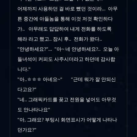
어제까지 사용하던 걸 바로 뺐던 것이라... 아무
튼 중간에 아들놈을 통해 이것 저것 확인하다
가.. 아무래도 답답하여 내게 전화를 하도록
해라 라고 했고.. 잠시 후.. 전화가 왔다..
"안녕하세요?"... "아~ 네 안녕하세요?.. 오늘 아
들녀석이 커피도 사주시더라고 하던데 감사합
니다."
"아..ㅎㅎㅎ 아녜요~" "근데 뭐가 잘 안되신
다고요?"
"네.. 그래픽카드를 꽂고 전원을 넣어도 아무것
도 안나타나요"
"아, 그래요? 부팅시 화면표시가 어떻게 나타나
던가요?"