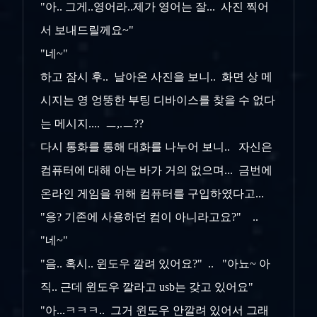
"아.. 그게..영어라..제가 영어는 잘... 사진 찍어
서 보내드릴께요~"
"네~"
하고 잠시 후.. 날아온 사진을 보니.. 화면 상 메
시지는 영 엉뚱한 부팅 디바이스를 찾을 수 없다
는 메시지.... ㅡ,.ㅡ??
다시 통화를 통해 대화를 나누어 보니.. 자신은
컴퓨터에 대해 아는 바가 거의 없으며... 금번에
온라인 게임을 위해 컴퓨터를 구입하였다고...
"응? 기존에 사용하던 컴이 아니라고요?" ..
"네~"
"음.. 혹시.. 윈도우 깔려 있어요?" .. "아뇨~ 아
직.. 근데 윈도우 깔라고 usb는 갖고 있어요"
"아...ㅋㅋㅋ.. 그거 윈도우 안깔려 있어서 그래