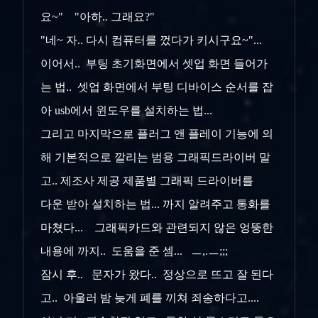
요~" "아하.. 그래요?"
"네~ 자.. 다시 컴퓨터를 껐다가 키시구요~"...
이어서.. 부팅 초기화면에서 셋업 화면 들어가
는 법.. 셋업 화면에서 부팅 디바이스 순서를 잡
아 usb에서 윈도우를 설치하는 법...
그리고 마지막으로 플러그 앤 플레이 기능에 의
해 기본적으로 깔리는 범용 그래픽드라이버 말
고.. 제조사 제공 제품별 그래픽 드라이버를
다운 받아 설치하는 법... 까지 알려주고 통화를
마쳤다... 그래픽카드와 관련되지 않은 엉뚱한
내용에 까지.. 도움을 준 셈... ㅡ,.ㅡ;;;
잠시 후.. 문자가 왔다.. 정상으로 뜨고 잘 된다
고.. 아울러 밤 늦게 폐를 끼쳐 죄송하다고....