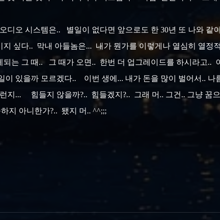
번 오디오 시스템은.. 별일이 없다면 앞으로도 한 30년 또 나와 같
 싶다.. 막내 아들놈은... 내가 뭔가를 이렇게나 열심히 열정적
벌게되는 그 때.. 그 때가 오면.. 한번 더 업그레이드를 하시라고.
 일이 있을까 모르겠다.. 이번 생에... 내가 돈을 많이 벌어서..
지... 힘들지 않을까?.. 힘들겠지?.. 그래 머.. 그건.. 그냥 꿈
지 아니한가?.. 됐지 머.. ^^;;;