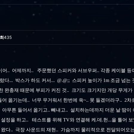
회
435
a에 이어.. 어제까지.. 주문했던 스피커와 서브우퍼.. 각종 케이블 등
... 박스가 하도 커서... @.@;; 스피커 높이가 1m 조금 넘는 것
 완충재 때문에 부피가 커진 것.. 크기도 크기지만 개당 무게가 2
옮기는데.. 너무 무거워서 한번에 쑥~.. 못 들겠더라구.. 2차로 
. 아무튼 들어서 옮기고.. 빼내고.. 설치하는데까지 더운 날 땀이 
설정을 하고.. 테스트를 위해 TV와 연결해 케.데.헌...을 틀어 
왔다.. 극장 사운드의 재현.. 가슴까지 물리적으로 전달되어오는