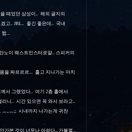
손을 떼었던 삼성이.. 해외 굴지의
. JBL.. 좋긴 좋은데.. 국내
쩝...
. 탄노이 웨스트민스터로얄.. 스피커의
 몸을 짜르르르... 훑고 지나가는 마치
지께서 그랬었다.. 여기 2층 홀에서
니.. 시간 있으면 꼭 와서 보라고..
. ㅡ,.ㅡ;; 시내까지 나가는게 귀찬
 안가본 것이 너무나 아쉽다.. 가볼껄...