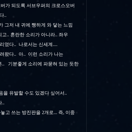
오버가 되도록
서브우퍼의 크로스오버
..
 그저 내 귀에 쨍하게 와 닿는 느낌
고.. 혼란한 소리가 아니라.. 좌우
였다.. 나로서는 신세계....
왔다.. 아.. 이런 소리가 나는
무튼.. 기분좋게 소리에 파묻혀 있는 듯한
을 유발할 수도 있겠다 싶어서..
다..
고 쓰는 방진판을 2개로... 즉, 이중