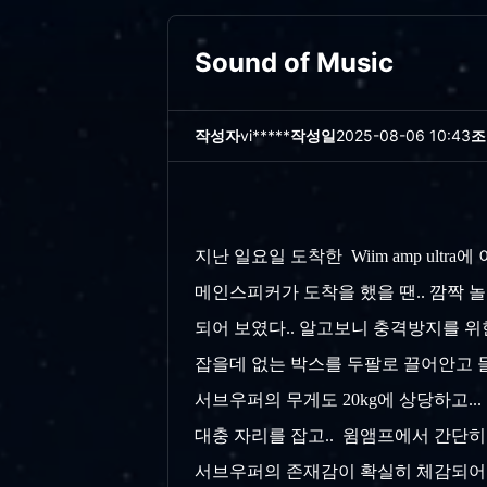
Sound of Music
작성자
vi*****
작성일
2025-08-06 10:43
조
지난 일요일 도착한 Wiim amp ultr
메인스피커가 도착을 했을 땐.. 깜짝 놀랐다
되어 보였다.. 알고보니 충격방지를 위한
잡을데 없는 박스를 두팔로 끌어안고 들어 
서브우퍼의 무게도 20kg에 상당하고..
대충 자리를 잡고.. 윔앰프에서 간단히 
서브우퍼의 존재감이 확실히 체감되어 