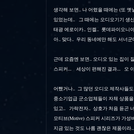
생각해 보면.. 나 어렸을 때에는 (또 옛
있었는데.. 그 때에는 오디오기기 생산
태광 에로이카.. 인켈.. 롯데파이오니아
아.. 맞다..
우리 동네에만 해도 서너군
근데 요즘엔 보면.. 오디오 있는 집이 
스피커... 세상이 편해진 결과... 오 
어쨌거나.. 그 많던 오디오 제작사들도 
중소기업급 군소업체들이 자체 상품을 
있고.. 가락전자.. 상호가 처음 듣곤 
모티브(Motive) 스피커 시리즈가 가
지금 있는 것도 나름 괜찮은 제품이라.