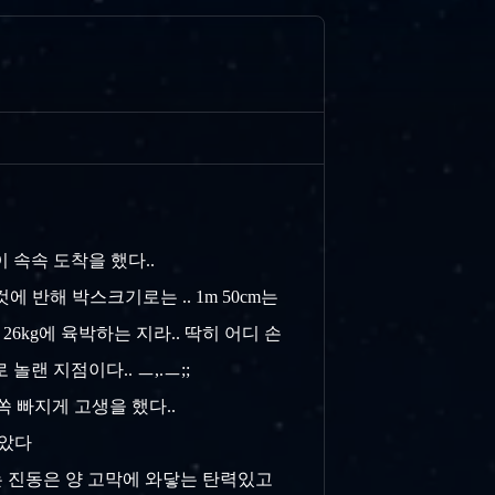
이 속속 도착을 했다..
에 반해 박스크기로는 .. 1m 50cm는
6kg에 육박하는 지라.. 딱히 어디 손
놀랜 지점이다.. ㅡ,.ㅡ;;
쏙 빠지게 고생을 했다..
보았다
 진동은 양 고막에 와닿는 탄력있고