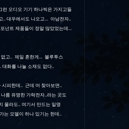
.. 그런 오디오 기기 하나씩은 가지고들
 대우에서도 나오고... 아남전자..
컴포넌트 제품들이 정말 많았었는데...
없고.. 제일 흔한게... 블루투스
. 대화를 나눌 소재도 없다..
 시피한데.. 근데 머 찾아보면..
 나름 유명한 가락전자..라는 곳도
지 몰라도.. 여기서 만드는 일명
가는 모델이 하나 있기는 한데..