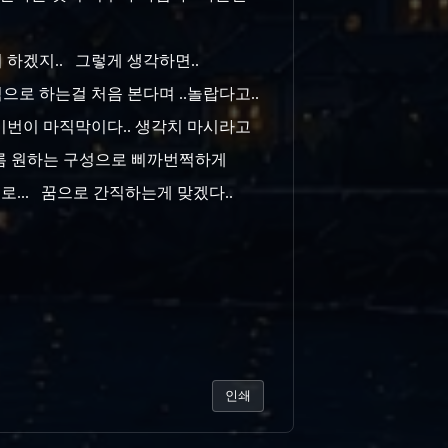
이 하겠지.. 그렇게 생각하면..
으로 하는걸 처음 본다며 ..놀랍다고..
. 이번이 마직막이다.. 생각치 마시라고
 나름 원하는 구성으로 삐까번쩍하게
으로... 꿈으로 간직하는게 맞겠다..
인쇄