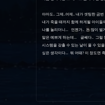
아마도.. 그제..어제.. 내가 셋팅한 금
내가 죽을 때까지 함께 하게될 아이들이지
나를 놀리더니... 언젠가.. 돈 많이 
말은 예쁘게 하는데... 글쎄다.. 그럴
시스템을 갖출 수 있는 날이 올 수 있을런
싶은 생각이다... 뭐 어때? 이 정도면 족하