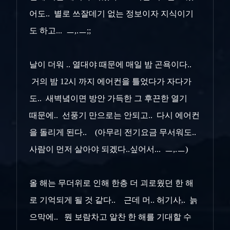
어도.. 별로 쓰잘데기 없는 정보이자 지식이기
도 하고... ㅡ,.ㅡ;;
날이 더워 .. 열대야 때문에 매일 밤 곤욕이다..
거의 밤 12시 까지 에어컨을 틀었다가 자다가
도.. 새벽녘이면 방안 가득한 그 후끈한 열기
때문에.. 선풍기 만으로는 안되고.. 다시 에어컨
을 돌리게 된다.. (아무리 전기요금 무서워도..
사람이 먼저 살아야 되겠다..싶어서... ㅡ,.ㅡ)
올 해는 무더위로 인해 한층 더 괴로웠던 한 해
로 기억되게 될 것 같다.. 근데 머.. 허기사.. 늙
으막에.. 뭔 보람차고 알찬 한 해를 기대할 수