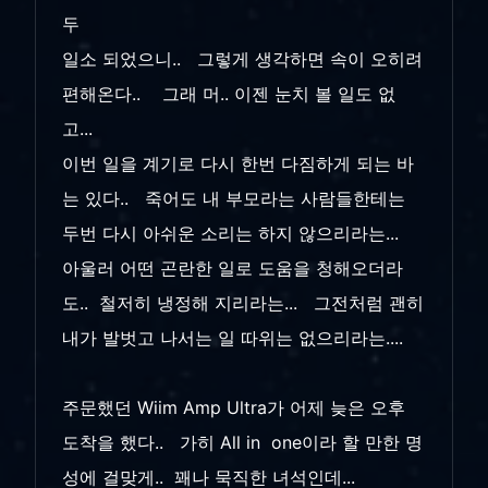
두
일소 되었으니.. 그렇게 생각하면 속이 오히려
편해온다.. 그래 머.. 이젠 눈치 볼 일도 없
고...
이번 일을 계기로 다시 한번 다짐하게 되는 바
는 있다.. 죽어도 내 부모라는 사람들한테는
두번 다시 아쉬운 소리는 하지 않으리라는...
아울러 어떤 곤란한 일로 도움을 청해오더라
도.. 철저히 냉정해 지리라는... 그전처럼 괜히
내가 발벗고 나서는 일 따위는 없으리라는....
주문했던 Wiim Amp Ultra가 어제 늦은 오후
도착을 했다.. 가히 All in one이라 할 만한 명
성에 걸맞게.. 꽤나 묵직한 녀석인데...