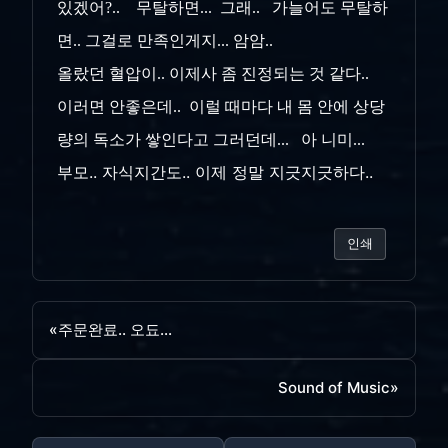
있겠어?.. 무탈하면... 그래.. 가늘어도 무탈하
면.. 그걸로 만족인게지... 암암..
올랐던 혈압이.. 이제사 좀 진정되는 것 같다..
이러면 안좋은데.. 이럴 때마다 내 몸 안에 상당
량의 독소가 쌓인다고 그러던데... 아 니미...
부모.. 자식지간도.. 이제 정말 지긋지긋하다..
인쇄
«
주문완료.. 오됴...
Sound of Music
»