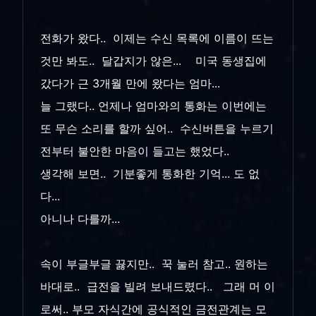
전화가 왔다.. 이제는 수신 목록에 이름이 뜨는
것만 봐도.. 달갑지가 않은... 미국 동생집에
갔다가 근 3개월 만에 왔다는 엄마...
늘 그랬다.. 언제나 엄마와의 통화는 이번에는
또 무슨 소리를 할까 싶어.. 수신버튼을 누르기
전부터 불안한 마음이 들고는 했었다..
생각해 보면.. 기분좋게 통화한 기억... 도 없
다...
아니나 다를까...
속이 부글부글 끓지만.. 꾹 눌러 참고.. 원하는
바대로.. 급전을 빌려 보내드렸다.. 그래 머 이
로써.. 부모 자식간에 공식적인 금전관계는 모