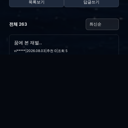
목록보기
답글쓰기
전체 263
꿈에 본 재벌..
vi*****
|
2026.08.03
|
추천 0
|
조회 5
오늘의 나는..
vi*****
|
2026.07.28
|
추천 0
|
조회 14
싸구려 만년필
vi*****
|
2026.07.21
|
추천 0
|
조회 24
아픈와중에.. 리팩토링....
vi*****
|
2026.07.16
|
추천 0
|
조회 26