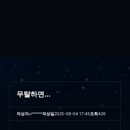
무탈하면...
작성자
vi*****
작성일
2025-08-04 17:45
조회
426