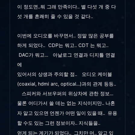
이 정도면..뭐 그래 만족이다.. 별 다섯 개 중 다
섯 개를 흔쾌히 줄 수 있을 것 같다..
이번에 오디오를 바꾸면서.. 정말 많은 공부를
하게 되었다.. CDP는 뭐고.. CDT 는 뭐고..
DAC가 뭐고... 아날로그 연결과 디지틀 연결
에
있어서의 상생과 주의할 점.. 오디오 케이블
(coaxial, hdmi arc, optical...)과의 관계 등등..
스피커와 서브우퍼의 위상차에 관한 정보...
물론 어디가서 쓸 데는 없는
지식이지만.. 나혼
자 알고 있으면 언젠가 어떤 일이 있을 때.. 유용
할 수도 있는 그런 정보이자.. 지식들을..
얻게 되는 계기가 되었다.. 그치만 머.. 알고 있